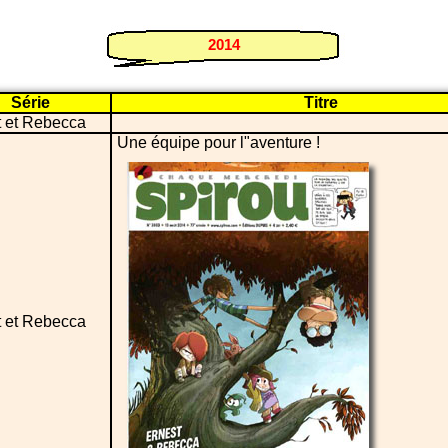
2014
Série
Titre
t et Rebecca
Une équipe pour l"aventure !
t et Rebecca