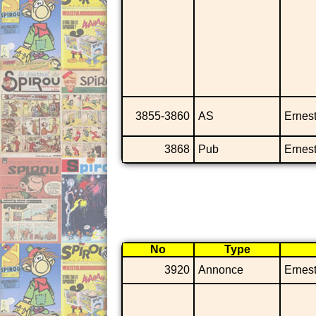
3855-3860
AS
Ernes
3868
Pub
Ernes
No
Type
3920
Annonce
Ernes