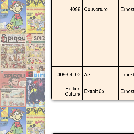
4098
Couverture
Ernes
4098-4103
AS
Ernes
Edition
Extrait 6p
Ernes
Cultura