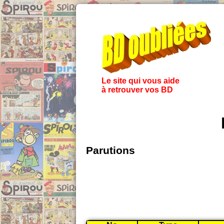
Le site qui vous aide
à retrouver vos BD
Parutions