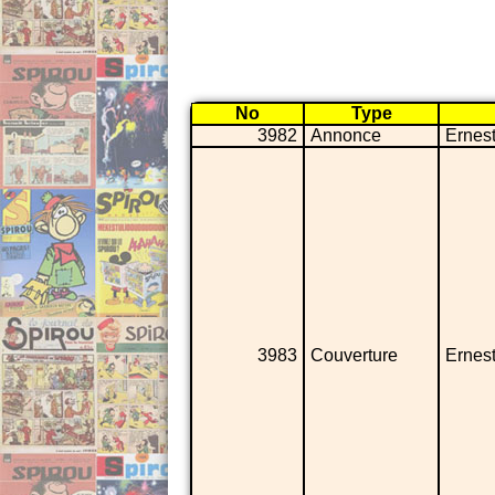
No
Type
3982
Annonce
Ernes
3983
Couverture
Ernes