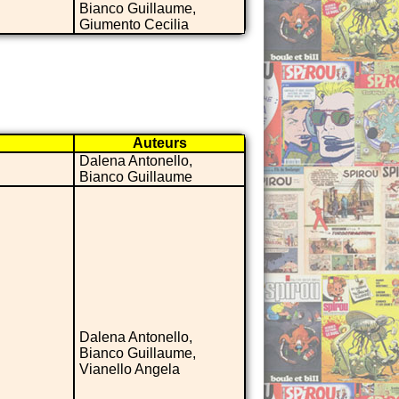
Bianco Guillaume,
Giumento Cecilia
Auteurs
Dalena Antonello,
Bianco Guillaume
Dalena Antonello,
Bianco Guillaume,
Vianello Angela