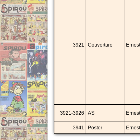
3921
Couverture
Ernes
3921-3926
AS
Ernes
3941
Poster
Ernes