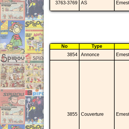
3763-3769
AS
Ernes
No
Type
3854
Annonce
Ernes
3855
Couverture
Ernes