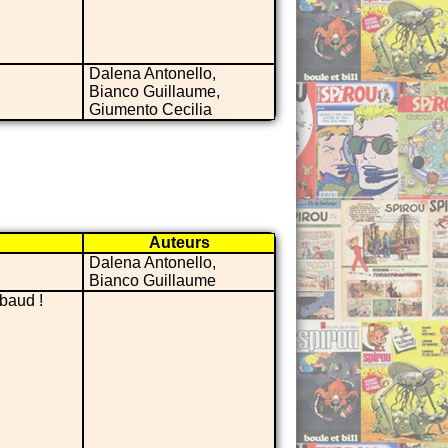
Dalena Antonello,
Bianco Guillaume,
Giumento Cecilia
Auteurs
Dalena Antonello,
Bianco Guillaume
baud !