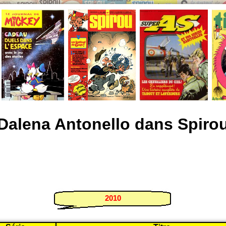
Dalena Antonello dans Spiro
2010