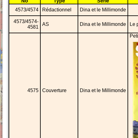
No
Type
Série
4573/4574
Rédactionnel
Dina et le Millimonde
4573/4574-
AS
Dina et le Millimonde
Le 
4581
Pet
4575
Couverture
Dina et le Millimonde