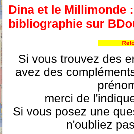
Dina et le Millimonde :
bibliographie sur BD
Reto
Si vous trouvez des e
avez des compléments à
prénoms
merci de l'indique
Si vous posez une ques
n'oubliez pas