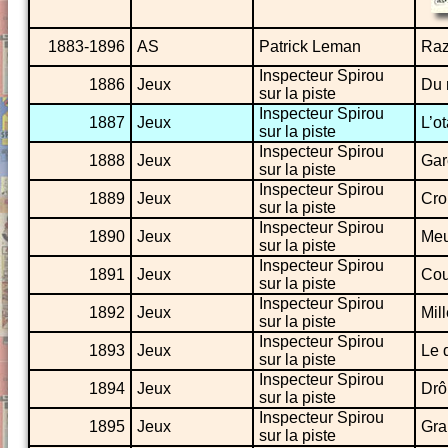
1883-1896
AS
Patrick Leman
Raz
Inspecteur Spirou
1886
Jeux
Du 
sur la piste
Inspecteur Spirou
1887
Jeux
L’o
sur la piste
Inspecteur Spirou
1888
Jeux
Gar
sur la piste
Inspecteur Spirou
1889
Jeux
Cro
sur la piste
Inspecteur Spirou
1890
Jeux
Meu
sur la piste
Inspecteur Spirou
1891
Jeux
Cou
sur la piste
Inspecteur Spirou
1892
Jeux
Mill
sur la piste
Inspecteur Spirou
1893
Jeux
Le 
sur la piste
Inspecteur Spirou
1894
Jeux
Drô
sur la piste
Inspecteur Spirou
1895
Jeux
Gra
sur la piste