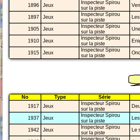
Inspecteur Spirou
1896
Jeux
Ven
sur la piste
Inspecteur Spirou
1897
Jeux
Les
sur la piste
Inspecteur Spirou
1905
Jeux
Une
sur la piste
Inspecteur Spirou
1910
Jeux
Eni
sur la piste
Inspecteur Spirou
1915
Jeux
Onc
sur la piste
No
Type
Série
Inspecteur Spirou
1917
Jeux
Deu
sur la piste
Inspecteur Spirou
1937
Jeux
Les
sur la piste
Inspecteur Spirou
1942
Jeux
Le 
sur la piste
Inspecteur Spirou