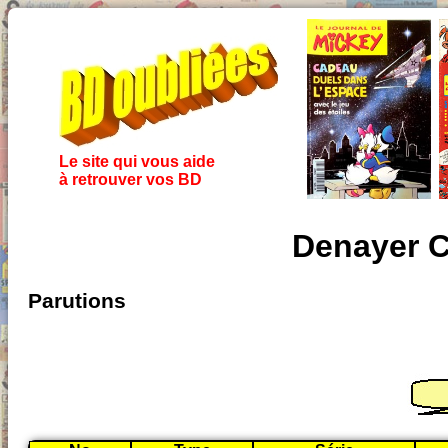
Le site qui vous aide
à retrouver vos BD
Denayer C
Parutions