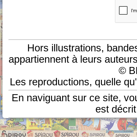
Hors illustrations, bande
appartiennent à leurs auteurs
© B
Les reproductions, quelle qu'
En naviguant sur ce site, vo
est décri