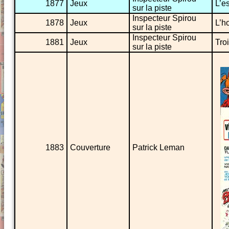
1877
Jeux
L’e
sur la piste
Inspecteur Spirou
1878
Jeux
L’h
sur la piste
Inspecteur Spirou
1881
Jeux
Tro
sur la piste
1883
Couverture
Patrick Leman