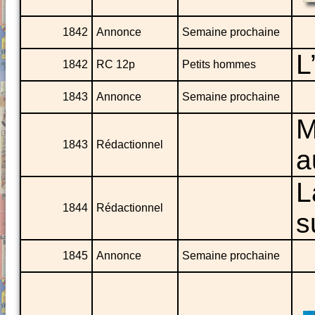
1842
Annonce
Semaine prochaine
L
1842
RC 12p
Petits hommes
1843
Annonce
Semaine prochaine
M
1843
Rédactionnel
a
L
1844
Rédactionnel
s
1845
Annonce
Semaine prochaine