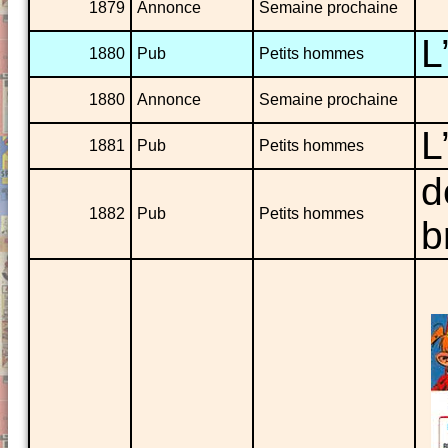
1879
Annonce
Semaine prochaine
L
1880
Pub
Petits hommes
1880
Annonce
Semaine prochaine
L
1881
Pub
Petits hommes
d
1882
Pub
Petits hommes
b