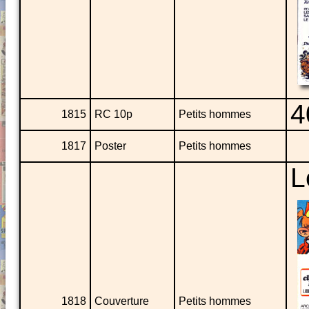
4
1815
RC 10p
Petits hommes
1817
Poster
Petits hommes
L
1818
Couverture
Petits hommes