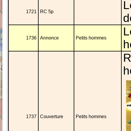
L
1721
RC 5p
d
L
1736
Annonce
Petits hommes
h
R
h
1737
Couverture
Petits hommes