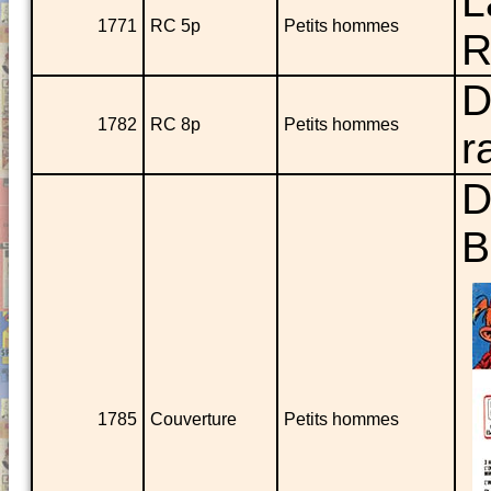
L
1771
RC 5p
Petits hommes
R
D
1782
RC 8p
Petits hommes
r
D
B
1785
Couverture
Petits hommes