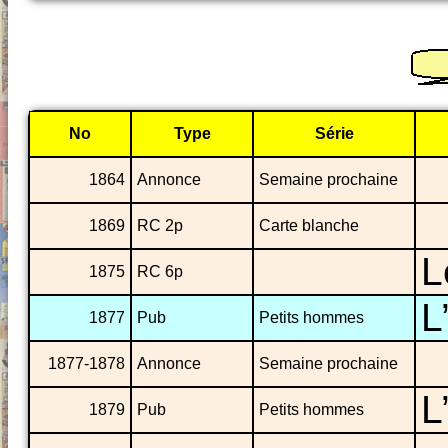
No
Type
Série
1864
Annonce
Semaine prochaine
1869
RC 2p
Carte blanche
L
1875
RC 6p
L
1877
Pub
Petits hommes
1877-1878
Annonce
Semaine prochaine
L
1879
Pub
Petits hommes