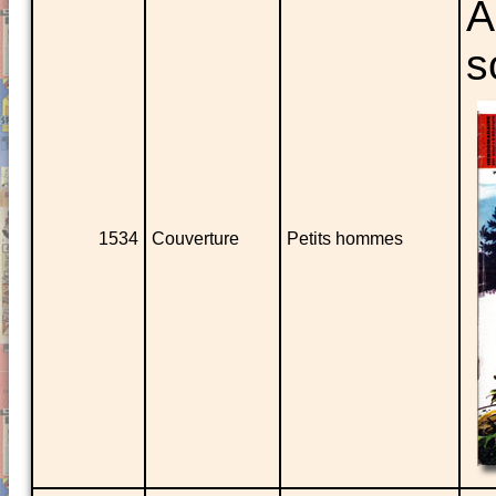
A
s
1534
Couverture
Petits hommes