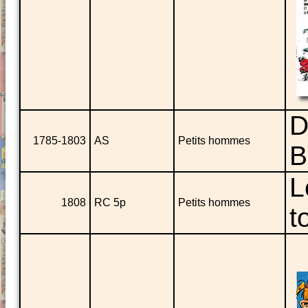
D
1785-1803
AS
Petits hommes
B
L
1808
RC 5p
Petits hommes
t