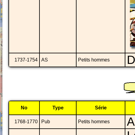
D
1737-1754
AS
Petits hommes
No
Type
Série
A
1768-1770
Pub
Petits hommes