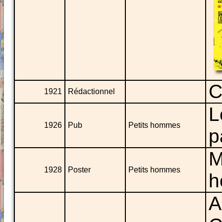
C
1921
Rédactionnel
L
1926
Pub
Petits hommes
p
M
1928
Poster
Petits hommes
h
Al