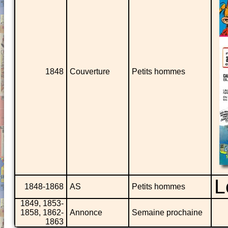
1848
Couverture
Petits hommes
L
1848-1868
AS
Petits hommes
1849, 1853-
1858, 1862-
Annonce
Semaine prochaine
1863