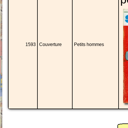
1593
Couverture
Petits hommes