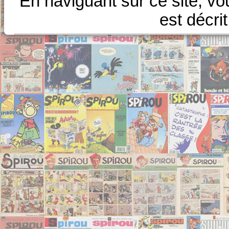
En naviguant sur ce site, vo
est décri