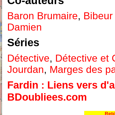
Co-auteurs
Baron Brumaire
,
Bibeur
Damien
Séries
Détective
,
Détective et 
Jourdan
,
Marges des p
Fardin : Liens vers d'a
BDoubliees.com
Reto