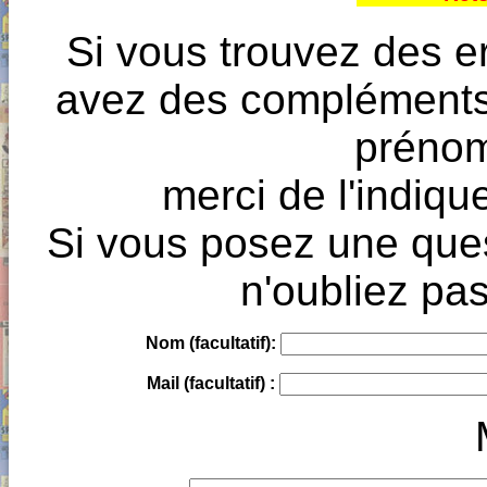
Si vous trouvez des e
avez des compléments à
prénoms
merci de l'indique
Si vous posez une ques
n'oubliez pas
Nom (facultatif):
Mail (facultatif) :