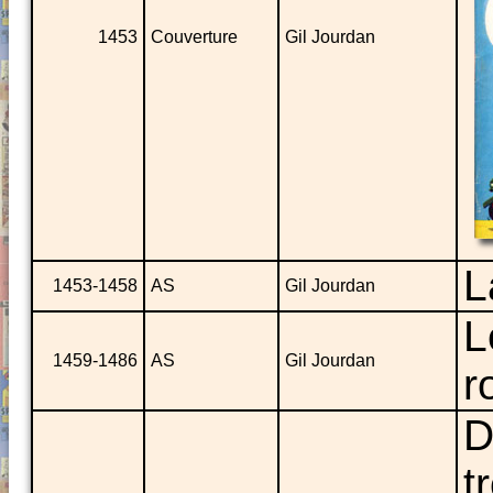
1453
Couverture
Gil Jourdan
L
1453-1458
AS
Gil Jourdan
L
1459-1486
AS
Gil Jourdan
r
D
t