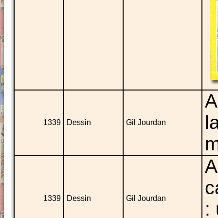
A
l
1339
Dessin
Gil Jourdan
m
A
c
1339
Dessin
Gil Jourdan
: