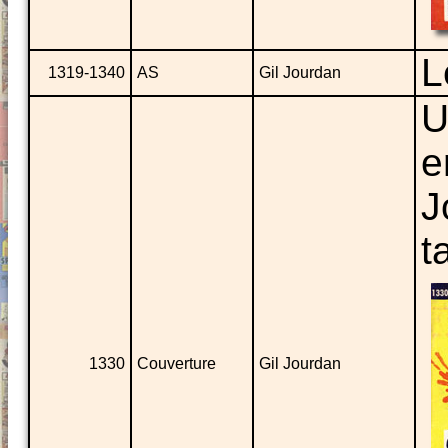
L
1319-1340
AS
Gil Jourdan
U
e
J
t
1330
Couverture
Gil Jourdan