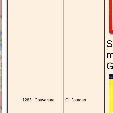
S
m
G
1283
Couverture
Gil Jourdan