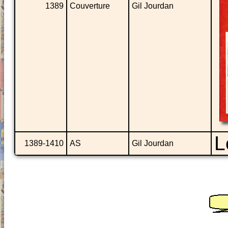
1389
Couverture
Gil Jourdan
L
1389-1410
AS
Gil Jourdan