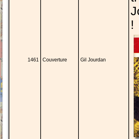
J
!
1461
Couverture
Gil Jourdan