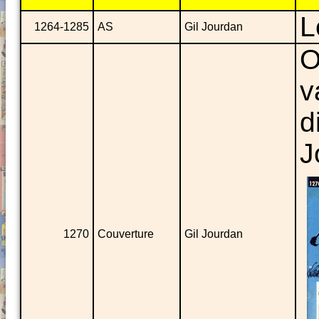
L
1264-1285
AS
Gil Jourdan
O
v
d
J
1270
Couverture
Gil Jourdan