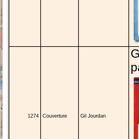
G
p
1274
Couverture
Gil Jourdan