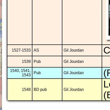
C
1527-1533
AS
Gil Jourdan
1539
Pub
Gil Jourdan
(
1540, 1541,
Pub
Gil Jourdan
1543
L
1548
BD pub
Gil Jourdan
(