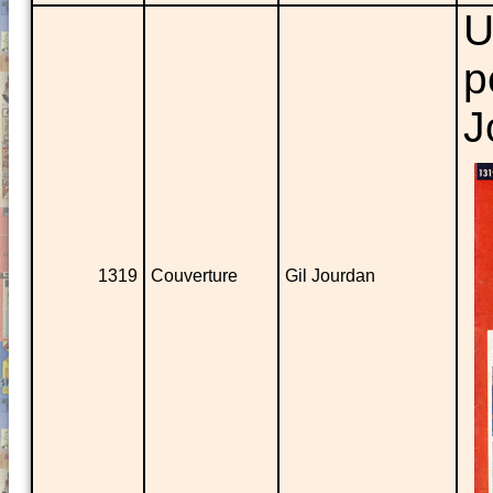
U
p
J
1319
Couverture
Gil Jourdan