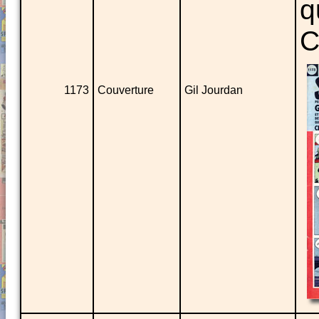
q
C
1173
Couverture
Gil Jourdan