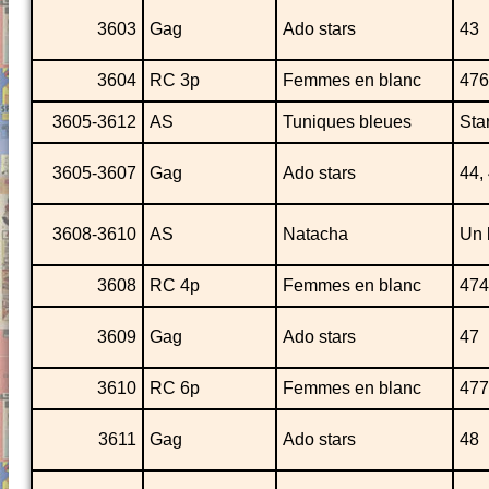
3603
Gag
Ado stars
43
3604
RC 3p
Femmes en blanc
476
3605-3612
AS
Tuniques bleues
Sta
3605-3607
Gag
Ado stars
44,
3608-3610
AS
Natacha
Un 
3608
RC 4p
Femmes en blanc
474
3609
Gag
Ado stars
47
3610
RC 6p
Femmes en blanc
477
3611
Gag
Ado stars
48