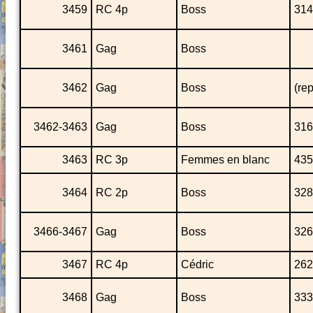
3459
RC 4p
Boss
314
3461
Gag
Boss
3462
Gag
Boss
(re
3462-3463
Gag
Boss
316
3463
RC 3p
Femmes en blanc
435
3464
RC 2p
Boss
328
3466-3467
Gag
Boss
326
3467
RC 4p
Cédric
262
3468
Gag
Boss
333