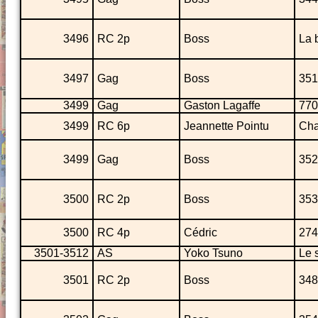
3496
RC 2p
Boss
La 
3497
Gag
Boss
351
3499
Gag
Gaston Lagaffe
770
3499
RC 6p
Jeannette Pointu
Cha
3499
Gag
Boss
352
3500
RC 2p
Boss
353
3500
RC 4p
Cédric
274
3501-3512
AS
Yoko Tsuno
Le 
3501
RC 2p
Boss
348