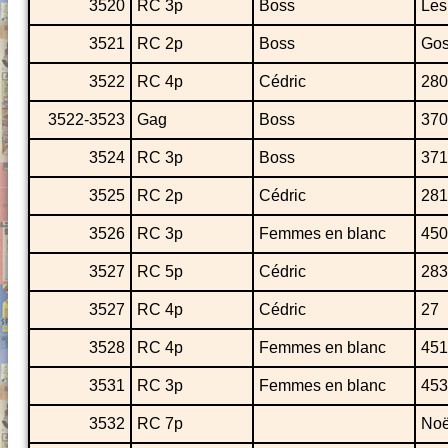
3520
RC 3p
Boss
Les
3521
RC 2p
Boss
Gos
3522
RC 4p
Cédric
280
3522-3523
Gag
Boss
370
3524
RC 3p
Boss
371
3525
RC 2p
Cédric
281
3526
RC 3p
Femmes en blanc
450
3527
RC 5p
Cédric
283
3527
RC 4p
Cédric
27
3528
RC 4p
Femmes en blanc
451
3531
RC 3p
Femmes en blanc
453
3532
RC 7p
Noë