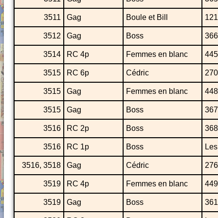
3511
Gag
Boule et Bill
121
3512
Gag
Boss
366
3514
RC 4p
Femmes en blanc
445
3515
RC 6p
Cédric
270
3515
Gag
Femmes en blanc
448
3515
Gag
Boss
367
3516
RC 2p
Boss
368
3516
RC 1p
Boss
Les
3516, 3518
Gag
Cédric
276
3519
RC 4p
Femmes en blanc
449
3519
Gag
Boss
361