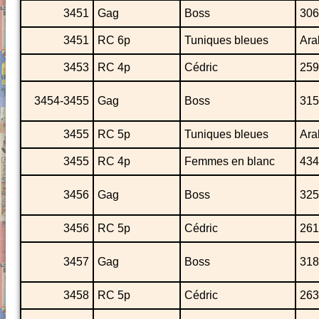
3451
Gag
Boss
306
3451
RC 6p
Tuniques bleues
Ara
3453
RC 4p
Cédric
259
3454-3455
Gag
Boss
315
3455
RC 5p
Tuniques bleues
Ara
3455
RC 4p
Femmes en blanc
434
3456
Gag
Boss
325
3456
RC 5p
Cédric
261
3457
Gag
Boss
318
3458
RC 5p
Cédric
263