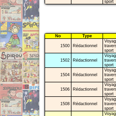
sport
No
Type
Voyag
1500
Rédactionnel
traver
sport
Voyag
1502
Rédactionnel
traver
sport
Voyag
1504
Rédactionnel
traver
sport
Voyag
1506
Rédactionnel
traver
sport
Voyag
1508
Rédactionnel
traver
sport
Voyag