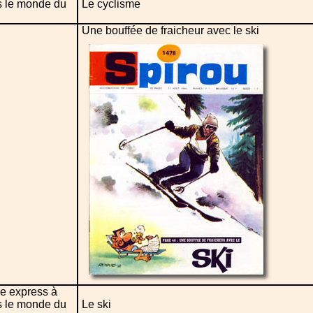
s le monde du
Le cyclisme
Une bouffée de fraicheur avec le ski
e express à
s le monde du
Le ski