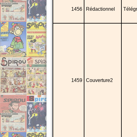
1456
Rédactionnel
Télég
1459
Couverture2