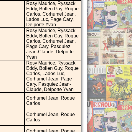
Rosy Maurice, Ryssack
Eddy, Bollen Guy, Roque
Carlos, Corhumel Jean,
Lados Luc, Page Cary,
Delporte Yvan
Rosy Maurice, Ryssack
Eddy, Bollen Guy, Roque
Carlos, Corhumel Jean,
Page Cary, Pasquiez
Jean-Claude, Delporte
Yvan
Rosy Maurice, Ryssack
Eddy, Bollen Guy, Roque
Carlos, Lados Luc,
Corhumel Jean, Page
Cary, Pasquiez Jean-
Claude, Delporte Yvan
Corhumel Jean, Roque
Carlos
Corhumel Jean, Roque
Carlos
Corhumel Jean, Roque