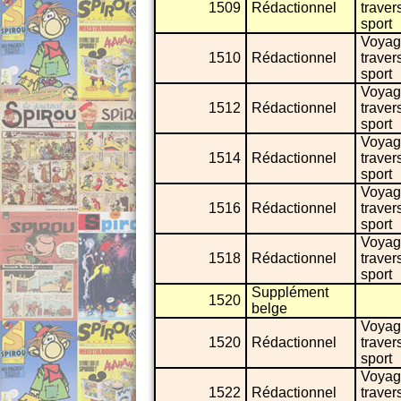
1509
Rédactionnel
traver
sport
Voyag
1510
Rédactionnel
traver
sport
Voyag
1512
Rédactionnel
traver
sport
Voyag
1514
Rédactionnel
traver
sport
Voyag
1516
Rédactionnel
traver
sport
Voyag
1518
Rédactionnel
traver
sport
Supplément
1520
belge
Voyag
1520
Rédactionnel
traver
sport
Voyag
1522
Rédactionnel
traver