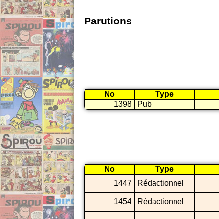
Parutions
No
Type
1398
Pub
No
Type
1447
Rédactionnel
1454
Rédactionnel