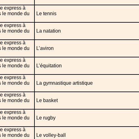
e express à
s le monde du
Le tennis
e express à
s le monde du
La natation
e express à
s le monde du
L’aviron
e express à
s le monde du
L’équitation
e express à
s le monde du
La gymnastique artistique
e express à
s le monde du
Le basket
e express à
s le monde du
Le rugby
e express à
s le monde du
Le volley-ball