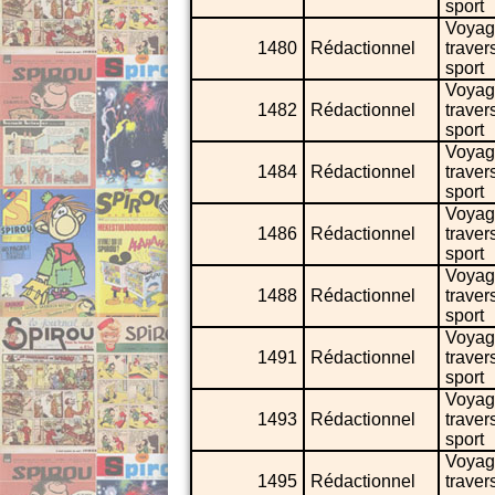
sport
Voyag
1480
Rédactionnel
traver
sport
Voyag
1482
Rédactionnel
traver
sport
Voyag
1484
Rédactionnel
traver
sport
Voyag
1486
Rédactionnel
traver
sport
Voyag
1488
Rédactionnel
traver
sport
Voyag
1491
Rédactionnel
traver
sport
Voyag
1493
Rédactionnel
traver
sport
Voyag
1495
Rédactionnel
traver