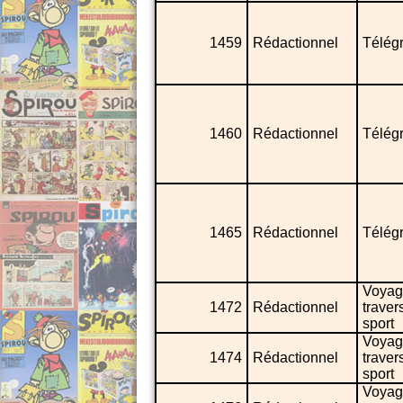
1459
Rédactionnel
Télég
1460
Rédactionnel
Télég
1465
Rédactionnel
Télég
Voyag
1472
Rédactionnel
traver
sport
Voyag
1474
Rédactionnel
traver
sport
Voyag