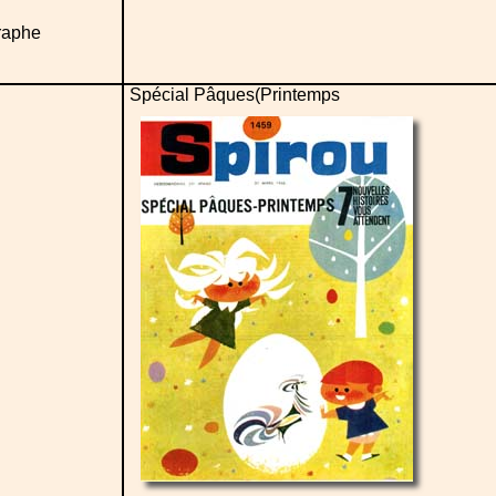
raphe
Spécial Pâques(Printemps