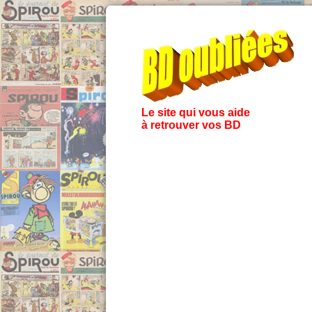
Le site qui vous aide
à retrouver vos BD