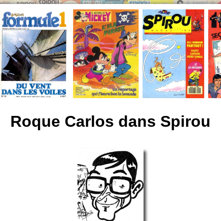
Roque Carlos dans Spirou