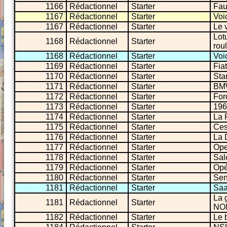
1166
Rédactionnel
Starter
Fau
1167
Rédactionnel
Starter
Voi
1167
Rédactionnel
Starter
Le 
Lot
1168
Rédactionnel
Starter
roul
1168
Rédactionnel
Starter
Voi
1169
Rédactionnel
Starter
Fia
1170
Rédactionnel
Starter
Sta
1171
Rédactionnel
Starter
BMW
1172
Rédactionnel
Starter
For
1173
Rédactionnel
Starter
196
1174
Rédactionnel
Starter
La 
1175
Rédactionnel
Starter
Ces
1176
Rédactionnel
Starter
La 
1177
Rédactionnel
Starter
Ope
1178
Rédactionnel
Starter
Sal
1179
Rédactionnel
Starter
Opé
1180
Rédactionnel
Starter
Sen
1181
Rédactionnel
Starter
Saa
La 
1181
Rédactionnel
Starter
NON
1182
Rédactionnel
Starter
Le 