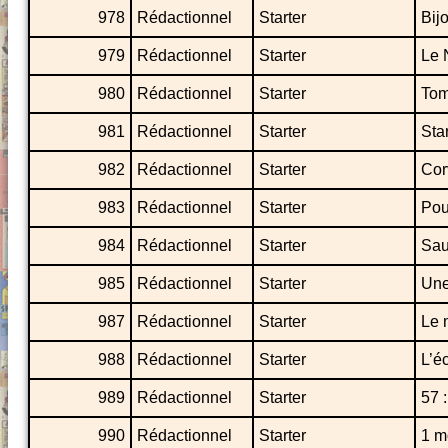
978
Rédactionnel
Starter
Bij
979
Rédactionnel
Starter
Le 
980
Rédactionnel
Starter
To
981
Rédactionnel
Starter
Sta
982
Rédactionnel
Starter
Cor
983
Rédactionnel
Starter
Pou
984
Rédactionnel
Starter
Saur
985
Rédactionnel
Starter
Une
987
Rédactionnel
Starter
Le 
988
Rédactionnel
Starter
L’é
989
Rédactionnel
Starter
57 
990
Rédactionnel
Starter
1 m