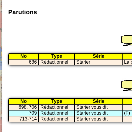
Parutions
No
Type
Série
636
Rédactionnel
Starter
La 
No
Type
Série
698, 706
Rédactionnel
Starter vous dit
709
Rédactionnel
Starter vous dit
(F)
713-714
Rédactionnel
Starter vous dit