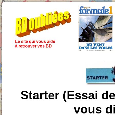
Le site qui vous aide
à retrouver vos BD
Starter (Essai de 
vous di