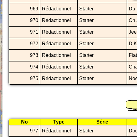
969
Rédactionnel
Starter
Du 
970
Rédactionnel
Starter
On 
971
Rédactionnel
Starter
Jee
972
Rédactionnel
Starter
D.K
973
Rédactionnel
Starter
Fia
974
Rédactionnel
Starter
Cha
975
Rédactionnel
Starter
Noë
No
Type
Série
977
Rédactionnel
Starter
Dou