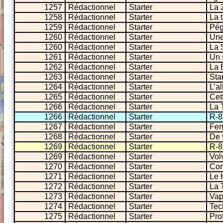
1257
Rédactionnel
Starter
La 
1258
Rédactionnel
Starter
La 
1259
Rédactionnel
Starter
Pég
1260
Rédactionnel
Starter
Une 
1260
Rédactionnel
Starter
La 
1261
Rédactionnel
Starter
Un 
1262
Rédactionnel
Starter
La
1263
Rédactionnel
Starter
Sta
1264
Rédactionnel
Starter
L’a
1265
Rédactionnel
Starter
Cett
1266
Rédactionnel
Starter
La T
1266
Rédactionnel
Starter
R-8
1267
Rédactionnel
Starter
Ferr
1268
Rédactionnel
Starter
De 
1269
Rédactionnel
Starter
R-8 
1269
Rédactionnel
Starter
Vol
1270
Rédactionnel
Starter
Come
1271
Rédactionnel
Starter
Le 
1272
Rédactionnel
Starter
La 
1273
Rédactionnel
Starter
Vap
1274
Rédactionnel
Starter
Tec
1275
Rédactionnel
Starter
Pro