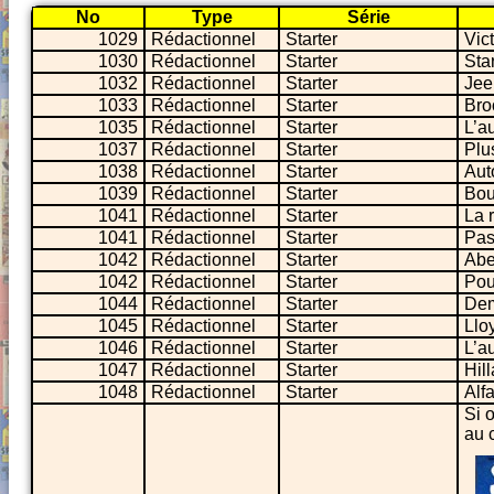
No
Type
Série
1029
Rédactionnel
Starter
Vict
1030
Rédactionnel
Starter
Sta
1032
Rédactionnel
Starter
Jee
1033
Rédactionnel
Starter
Bro
1035
Rédactionnel
Starter
L’a
1037
Rédactionnel
Starter
Plu
1038
Rédactionnel
Starter
Aut
1039
Rédactionnel
Starter
Bou
1041
Rédactionnel
Starter
La 
1041
Rédactionnel
Starter
Pas
1042
Rédactionnel
Starter
Abe
1042
Rédactionnel
Starter
Pou
1044
Rédactionnel
Starter
Dem
1045
Rédactionnel
Starter
Llo
1046
Rédactionnel
Starter
L’a
1047
Rédactionnel
Starter
Hil
1048
Rédactionnel
Starter
Alf
Si 
au 