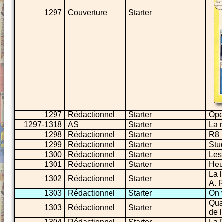
1297
Couverture
Starter
1297
Rédactionnel
Starter
Ope
1297-1318
AS
Starter
La 
1298
Rédactionnel
Starter
R8 
1299
Rédactionnel
Starter
Stu
1300
Rédactionnel
Starter
Les
1301
Rédactionnel
Starter
Heu
La 
1302
Rédactionnel
Starter
A. 
1303
Rédactionnel
Starter
On v
Qua
1303
Rédactionnel
Starter
de 
1304
Rédactionnel
Starter
La 