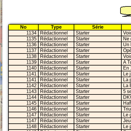
No
Type
Série
1134
Rédactionnel
Starter
Voic
1135
Rédactionnel
Starter
Ne 
1136
Rédactionnel
Starter
Un 
1137
Rédactionnel
Starter
Opé
1138
Rédactionnel
Starter
Voi
1139
Rédactionnel
Starter
A Tu
1140
Rédactionnel
Starter
En 
1141
Rédactionnel
Starter
Le 
1141
Rédactionnel
Starter
La 
1142
Rédactionnel
Starter
La 
1143
Rédactionnel
Starter
5 s
1144
Rédactionnel
Starter
DKW
1145
Rédactionnel
Starter
Hafl
1146
Rédactionnel
Starter
Tri
1147
Rédactionnel
Starter
Le 
1147
Rédactionnel
Starter
Jeu
1148
Rédactionnel
Starter
Le 