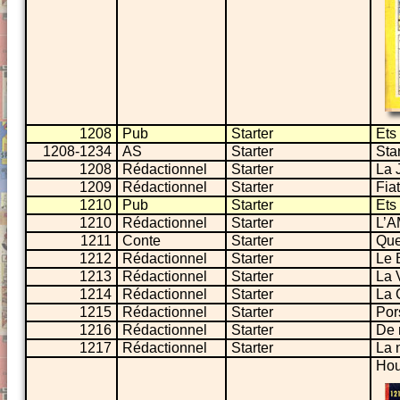
1208
Pub
Starter
Ets
1208-1234
AS
Starter
Sta
1208
Rédactionnel
Starter
La 
1209
Rédactionnel
Starter
Fiat
1210
Pub
Starter
Ets
1210
Rédactionnel
Starter
L’A
1211
Conte
Starter
Que
1212
Rédactionnel
Starter
Le 
1213
Rédactionnel
Starter
La 
1214
Rédactionnel
Starter
La 
1215
Rédactionnel
Starter
Por
1216
Rédactionnel
Starter
De 
1217
Rédactionnel
Starter
La 
Hou