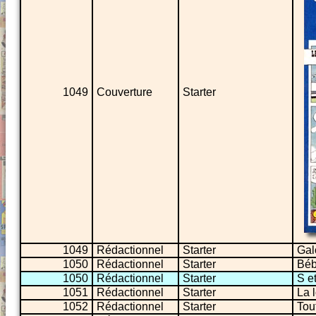
1049
Couverture
Starter
1049
Rédactionnel
Starter
Gal
1050
Rédactionnel
Starter
Béb
1050
Rédactionnel
Starter
S e
1051
Rédactionnel
Starter
La 
1052
Rédactionnel
Starter
Tou