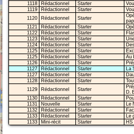
1118
Rédactionnel
Starter
Vou
1119
Rédactionnel
Starter
Vou
Opé
1120
Rédactionnel
Starter
pap
1121
Rédactionnel
Starter
Opé
1122
Rédactionnel
Starter
Fla
1123
Rédactionnel
Starter
Une
1124
Rédactionnel
Starter
Des
1125
Rédactionnel
Starter
Excl
1125
Rédactionnel
Starter
Au 
1126
Rédactionnel
Starter
Pré
1127
Rédactionnel
Starter
La 
1127
Rédactionnel
Starter
Dau
1128
Rédactionnel
Starter
Tout
Pré
1129
Rédactionnel
Starter
D. 
1130
Rédactionnel
Starter
Pou
1131
Nouvelle
Starter
Le 
1132
Rédactionnel
Starter
Fac
1133
Rédactionnel
Starter
Le 
1133
Mini-récit
Starter
HS 