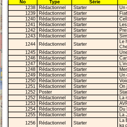
No
Type
Série
1238
Rédactionnel
Starter
Un 
1239
Rédactionnel
Starter
Fia
1240
Rédactionnel
Starter
Cell
1241
Rédactionnel
Starter
Les 
1242
Rédactionnel
Starter
Pre
1243
Rédactionnel
Starter
Sim
Le 
1244
Rédactionnel
Starter
Che
1245
Rédactionnel
Starter
Une
1246
Rédactionnel
Starter
Car
1247
Rédactionnel
Starter
L’i
1248
Rédactionnel
Starter
Mer
1249
Rédactionnel
Starter
Un 
1250
Rédactionnel
Starter
Voic
1251
Rédactionnel
Starter
On j
1252
Poster
Starter
Sta
1252
Rédactionnel
Starter
La 
1253
Rédactionnel
Starter
AVR
1254
Rédactionnel
Starter
Du 
1255
Rédactionnel
Starter
La 
La 
1256
Rédactionnel
Starter
kg 