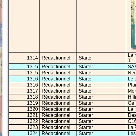
La 
1314
Rédactionnel
Starter
T.L
1315
Rédactionnel
Starter
SAA
1315
Rédactionnel
Starter
Nec
1316
Rédactionnel
Starter
Le t
1316
Rédactionnel
Starter
Pla
1317
Rédactionnel
Starter
Mor
1318
Rédactionnel
Starter
Hil
1319
Rédactionnel
Starter
Ce 
1320
Rédactionnel
Starter
La 
1321
Rédactionnel
Starter
Des
1322
Rédactionnel
Starter
C16
1323
Rédactionnel
Starter
La 
1324
Rédactionnel
Starter
Les