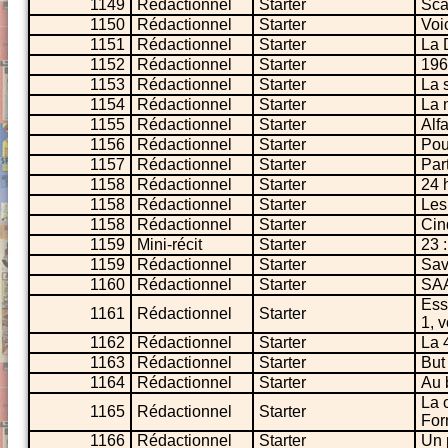
1149
Rédactionnel
Starter
Sca
1150
Rédactionnel
Starter
Voi
1151
Rédactionnel
Starter
La 
1152
Rédactionnel
Starter
196
1153
Rédactionnel
Starter
La 
1154
Rédactionnel
Starter
La 
1155
Rédactionnel
Starter
Alf
1156
Rédactionnel
Starter
Pou
1157
Rédactionnel
Starter
Part
1158
Rédactionnel
Starter
24 
1158
Rédactionnel
Starter
Les
1158
Rédactionnel
Starter
Cin
1159
Mini-récit
Starter
23 
1159
Rédactionnel
Starter
Sav
1160
Rédactionnel
Starter
SAA
Ess
1161
Rédactionnel
Starter
1, v
1162
Rédactionnel
Starter
La 
1163
Rédactionnel
Starter
But
1164
Rédactionnel
Starter
Au 
La 
1165
Rédactionnel
Starter
For
1166
Rédactionnel
Starter
Un 