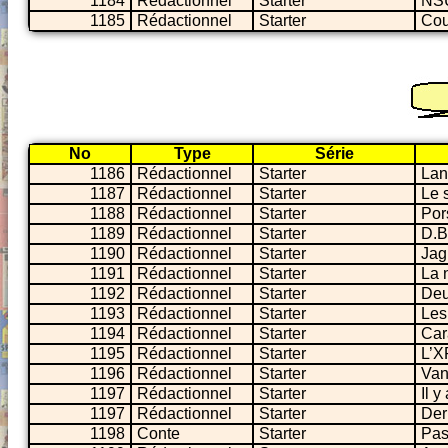
1184
Rédactionnel
Starter
NSU
1185
Rédactionnel
Starter
Cou
No
Type
Série
1186
Rédactionnel
Starter
Lan
1187
Rédactionnel
Starter
Le 
1188
Rédactionnel
Starter
Por
1189
Rédactionnel
Starter
D.B.
1190
Rédactionnel
Starter
Jagu
1191
Rédactionnel
Starter
La 
1192
Rédactionnel
Starter
Deu
1193
Rédactionnel
Starter
Les
1194
Rédactionnel
Starter
Car
1195
Rédactionnel
Starter
L’X
1196
Rédactionnel
Starter
Van
1197
Rédactionnel
Starter
Il 
1197
Rédactionnel
Starter
Der
1198
Conte
Starter
Pas