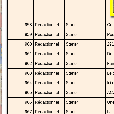
958
Rédactionnel
Starter
Cet
959
Rédactionnel
Starter
Por
960
Rédactionnel
Starter
291
961
Rédactionnel
Starter
Don
962
Rédactionnel
Starter
Fai
963
Rédactionnel
Starter
Le 
964
Rédactionnel
Starter
Ici
965
Rédactionnel
Starter
AC,
966
Rédactionnel
Starter
Une
967
Rédactionnel
Starter
La 