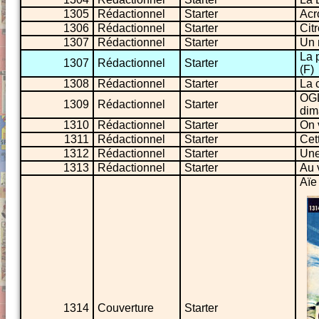
1305
Rédactionnel
Starter
Acr
1306
Rédactionnel
Starter
Cit
1307
Rédactionnel
Starter
Un 
La 
1307
Rédactionnel
Starter
(F)
1308
Rédactionnel
Starter
La 
OGL
1309
Rédactionnel
Starter
dim
1310
Rédactionnel
Starter
On 
1311
Rédactionnel
Starter
Cett
1312
Rédactionnel
Starter
Une
1313
Rédactionnel
Starter
Au 
Aïe 
1314
Couverture
Starter