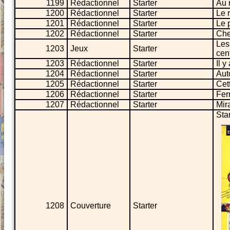
1199
Rédactionnel
Starter
Au 
1200
Rédactionnel
Starter
Le r
1201
Rédactionnel
Starter
Le 
1202
Rédactionnel
Starter
Che
Les
1203
Jeux
Starter
cen
1203
Rédactionnel
Starter
Il 
1204
Rédactionnel
Starter
Aut
1205
Rédactionnel
Starter
Cet
1206
Rédactionnel
Starter
Fer
1207
Rédactionnel
Starter
Mira
Sta
1208
Couverture
Starter