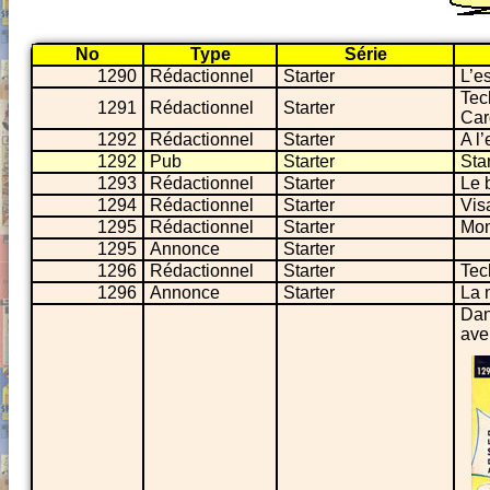
No
Type
Série
1290
Rédactionnel
Starter
L’es
Tec
1291
Rédactionnel
Starter
Car
1292
Rédactionnel
Starter
A l’
1292
Pub
Starter
Sta
1293
Rédactionnel
Starter
Le 
1294
Rédactionnel
Starter
Vis
1295
Rédactionnel
Starter
Mon
1295
Annonce
Starter
1296
Rédactionnel
Starter
Tec
1296
Annonce
Starter
La 
Dan
ave