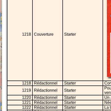
1218
Couverture
Starter
1218
Rédactionnel
Starter
Cor
Pou
1219
Rédactionnel
Starter
ven
1220
Rédactionnel
Starter
Un 
1221
Rédactionnel
Starter
Née
1222
Rédactionnel
Starter
La 