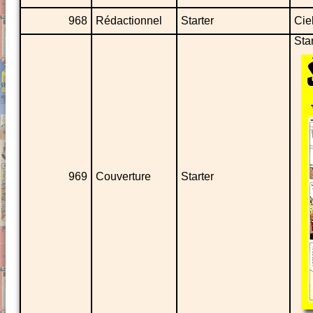
968
Rédactionnel
Starter
Cie
Sta
969
Couverture
Starter