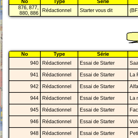
No
Type
Série
876, 877,
Rédactionnel
Starter vous dit
(BF
880, 886
No
Type
Série
940
Rédactionnel
Essai de Starter
Saa
941
Rédactionnel
Essai de Starter
La 
942
Rédactionnel
Essai de Starter
Alf
944
Rédactionnel
Essai de Starter
La 
945
Rédactionnel
Essai de Starter
Fac
946
Rédactionnel
Essai de Starter
Vol
948
Rédactionnel
Essai de Starter
Peti