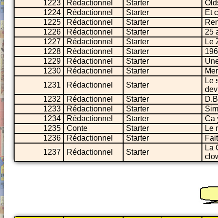
1223
Rédactionnel
Starter
Old
1224
Rédactionnel
Starter
Et c
1225
Rédactionnel
Starter
Rena
1226
Rédactionnel
Starter
25 
1227
Rédactionnel
Starter
Le Z
1228
Rédactionnel
Starter
196
1229
Rédactionnel
Starter
Une 
1230
Rédactionnel
Starter
Mer
Le 
1231
Rédactionnel
Starter
dev
1232
Rédactionnel
Starter
D.B
1233
Rédactionnel
Starter
Sim
1234
Rédactionnel
Starter
Ca 
1235
Conte
Starter
Le 
1236
Rédactionnel
Starter
Fai
La 
1237
Rédactionnel
Starter
clo