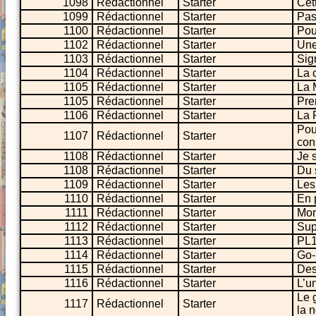
1098
Rédactionnel
Starter
Cet
1099
Rédactionnel
Starter
Pas
1100
Rédactionnel
Starter
Pou
1102
Rédactionnel
Starter
Une
1103
Rédactionnel
Starter
Sig
1104
Rédactionnel
Starter
La 
1105
Rédactionnel
Starter
La 
1105
Rédactionnel
Starter
Pre
1106
Rédactionnel
Starter
La 
Pou
1107
Rédactionnel
Starter
con
1108
Rédactionnel
Starter
Je 
1108
Rédactionnel
Starter
Du 
1109
Rédactionnel
Starter
Les
1110
Rédactionnel
Starter
En 
1111
Rédactionnel
Starter
Mon
1112
Rédactionnel
Starter
Sup
1113
Rédactionnel
Starter
PL1
1114
Rédactionnel
Starter
Go-
1115
Rédactionnel
Starter
Des
1116
Rédactionnel
Starter
L’un
Le 
1117
Rédactionnel
Starter
la 