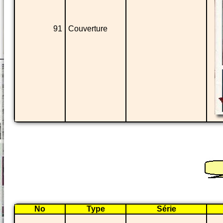
91
Couverture
No
Type
Série