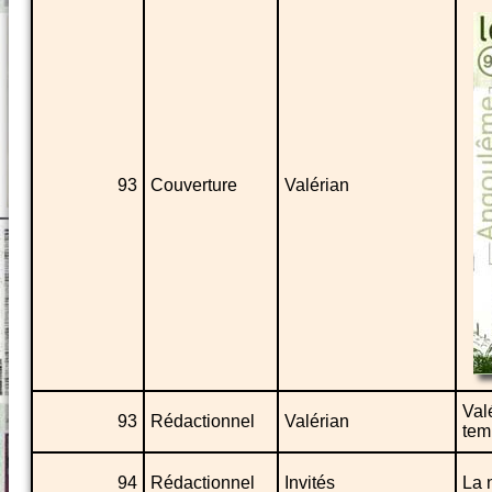
93
Couverture
Valérian
Val
93
Rédactionnel
Valérian
tem
94
Rédactionnel
Invités
La 