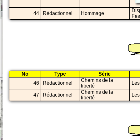
Dis
44
Rédactionnel
Hommage
Fes
No
Type
Série
Chemins de la
46
Rédactionnel
Les
liberté
Chemins de la
47
Rédactionnel
Les
liberté