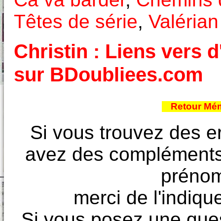
Têtes de série
,
Valérian
Christin : Liens vers d
sur BDoubliees.com
Retour Mém
Si vous trouvez des e
avez des compléments à
prénoms
merci de l'indique
Si vous posez une ques