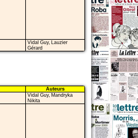
Vidal Guy, Lauzier
Gérard
Auteurs
Vidal Guy, Mandryka
Nikita