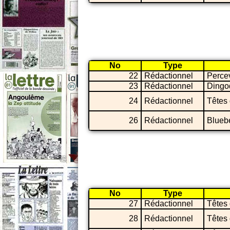
No
Type
22
Rédactionnel
Perce
23
Rédactionnel
Dingo
24
Rédactionnel
Têtes 
26
Rédactionnel
Blueb
No
Type
27
Rédactionnel
Têtes 
28
Rédactionnel
Têtes 