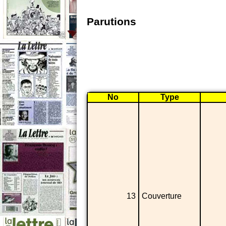
Parutions
No
Type
13
Couverture