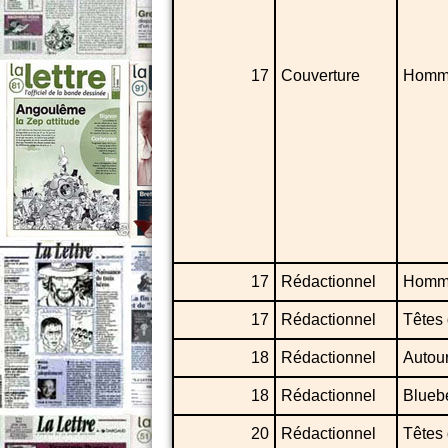
17
Couverture
Homm
17
Rédactionnel
Homm
17
Rédactionnel
Têtes 
18
Rédactionnel
Autou
18
Rédactionnel
Blueb
20
Rédactionnel
Têtes 