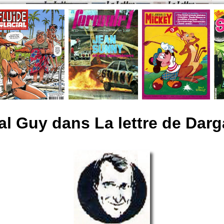
al Guy dans La lettre de Dar