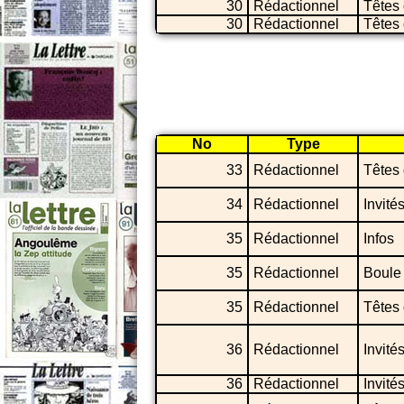
30
Rédactionnel
Têtes 
30
Rédactionnel
Têtes 
No
Type
33
Rédactionnel
Têtes 
34
Rédactionnel
Invité
35
Rédactionnel
Infos
35
Rédactionnel
Boule 
35
Rédactionnel
Têtes 
36
Rédactionnel
Invité
36
Rédactionnel
Invité