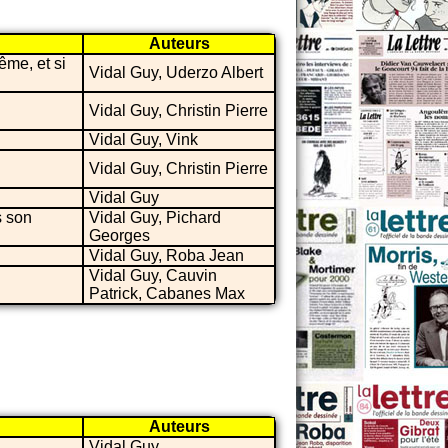
Auteurs
me, et si
Vidal Guy, Uderzo Albert
Vidal Guy, Christin Pierre
Vidal Guy, Vink
Vidal Guy, Christin Pierre
Vidal Guy
s son
Vidal Guy, Pichard
Georges
Vidal Guy, Roba Jean
Vidal Guy, Cauvin
Patrick, Cabanes Max
Auteurs
Vidal Guy