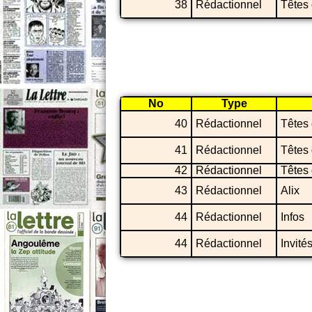
38
Rédactionnel
Têtes 
No
Type
40
Rédactionnel
Têtes 
41
Rédactionnel
Têtes 
42
Rédactionnel
Têtes 
43
Rédactionnel
Alix
44
Rédactionnel
Infos
44
Rédactionnel
Invité