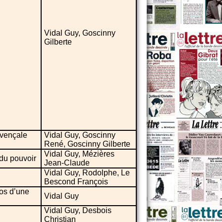
Vidal Guy, Goscinny
Gilberte
ovençale
Vidal Guy, Goscinny
René, Goscinny Gilberte
Vidal Guy, Mézières
 du pouvoir
Jean-Claude
Vidal Guy, Rodolphe, Le
Bescond François
pos d’une
Vidal Guy
Vidal Guy, Desbois
Christian