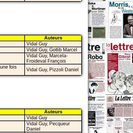
Auteurs
Vidal Guy
Vidal Guy, Gotlib Marcel
Vidal Guy, Marcela-
Froideval François
une fois
Vidal Guy, Pizzoli Daniel
Auteurs
Vidal Guy
Vidal Guy, Pecqueur
Daniel