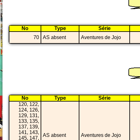
No
Type
Série
70
AS absent
Aventures de Jojo
No
Type
Série
120, 122,
124, 126,
129, 131,
133, 135,
137, 139,
141, 143,
AS absent
Aventures de Jojo
145, 147,