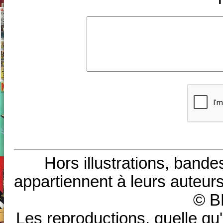
Hors illustrations, bande
appartiennent à leurs auteurs
© B
Les reproductions, quelle qu'