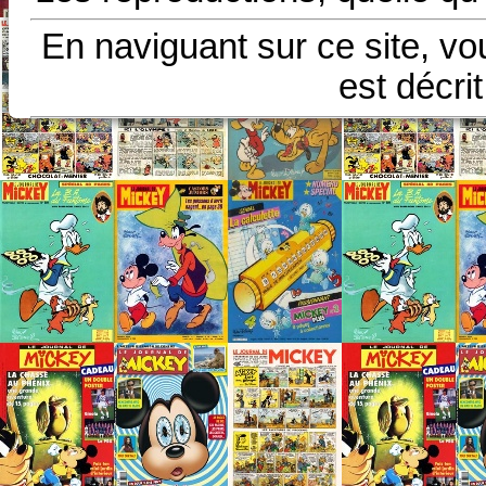
En naviguant sur ce site, vo
est décri