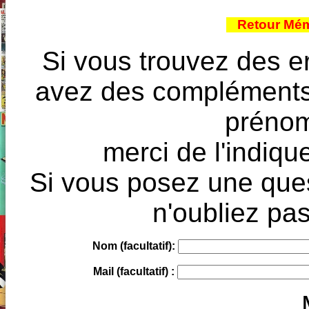
Retour Mém
Si vous trouvez des e
avez des compléments à
prénoms
merci de l'indique
Si vous posez une ques
n'oubliez pas
Nom (facultatif):
Mail (facultatif) :