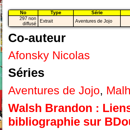
No
Type
Série
297 non
Extrait
Aventures de Jojo
diffusé
Co-auteur
Afonsky Nicolas
Séries
Aventures de Jojo
,
Malh
Walsh Brandon : Liens 
bibliographie sur BD