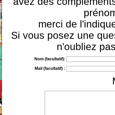
avez des compléments à
prénoms
merci de l'indique
Si vous posez une ques
n'oubliez pas
Nom (facultatif):
Mail (facultatif) :