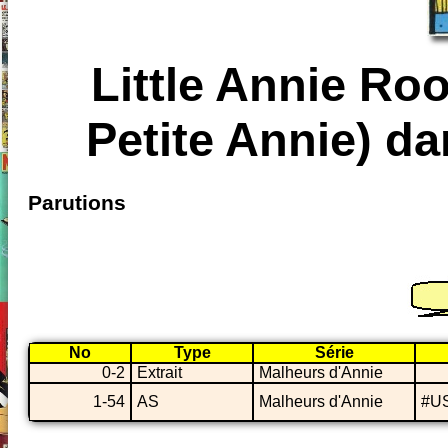
Little Annie Ro
Petite Annie) d
Parutions
No
Type
Série
0-2
Extrait
Malheurs d'Annie
1-54
AS
Malheurs d'Annie
#US