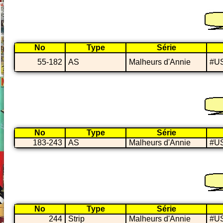
No
Type
Série
55-182
AS
Malheurs d'Annie
#US
No
Type
Série
183-243
AS
Malheurs d'Annie
#US
No
Type
Série
244
Strip
Malheurs d'Annie
#US