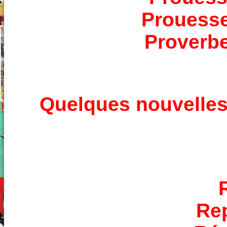
Prouess
Proverbe
Quelques nouvelles
Rep