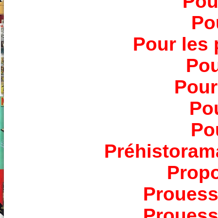
Pou
Pou
Pour les 
Pou
Pour
Po
Po
Préhistoram
Propo
Prouess
Prouess