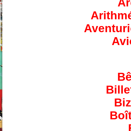
Ar
Arithm
Aventuri
Avi
Bê
Bill
Biz
Boît