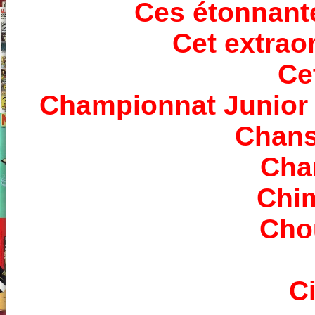
Ces étonnant
Cet extrao
Ce
Championnat Junior 
Chans
Cha
Chi
Cho
Ci