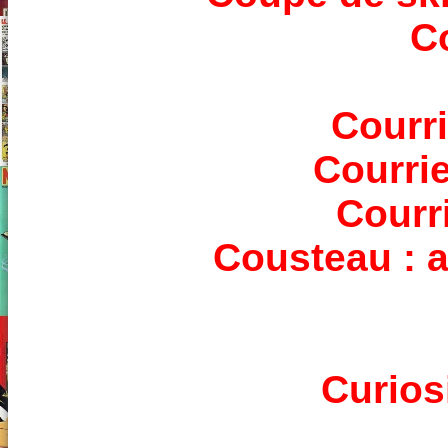
C
Courri
Courrie
Courri
Cousteau : 
Curios