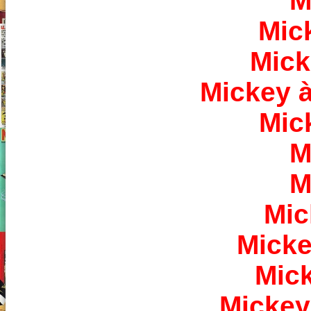
M
Mic
Mick
Mickey à 
Mic
M
M
Mic
Micke
Mick
Mickey