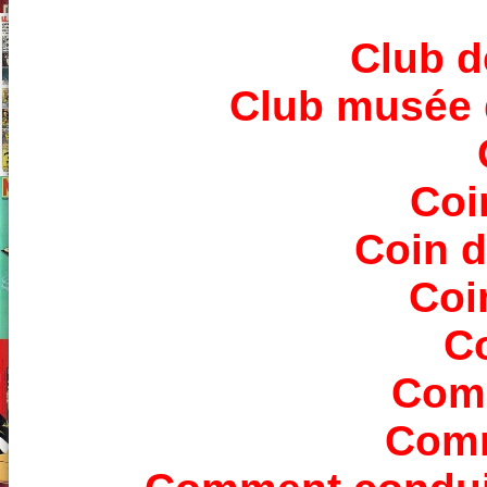
Club d
Club musée 
Coi
Coin d
Coi
Co
Comi
Comm