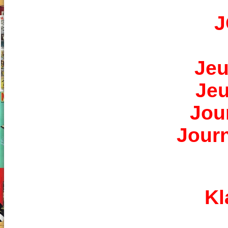
J
Jeu
Jeu
Jou
Journ
Kl