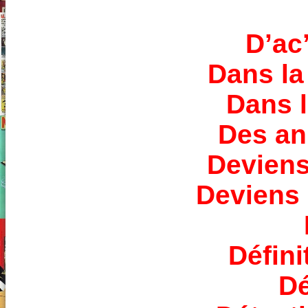
D’ac’
Dans la 
Dans 
Des a
Deviens
Deviens l
Défin
Dé