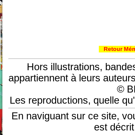
Retour Mém
Hors illustrations, bande
appartiennent à leurs auteurs
© B
Les reproductions, quelle qu'
En naviguant sur ce site, vo
est décri