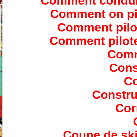
Comment conduire
Comment on pil
Comment pilot
Comment pilote
Comm
Cons
Co
Constr
Cor
Coupe de ski