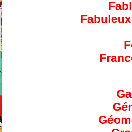
Fabl
Fabuleux
F
Franc
Ga
Gén
Géomé