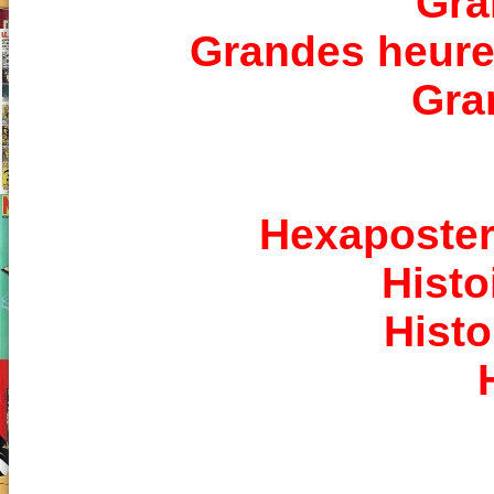
Gra
Grandes heure
Gra
Hexaposter
Histo
Histo