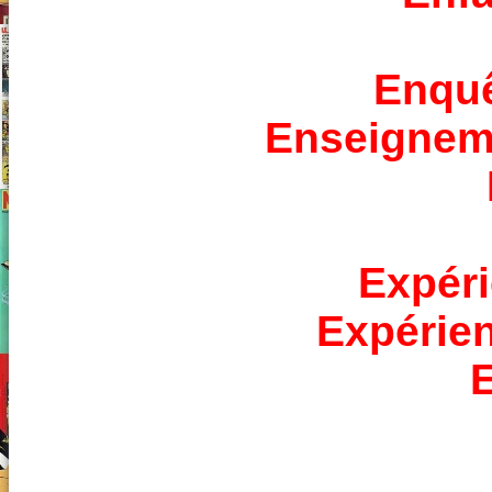
Enquê
Enseigneme
Expér
Expérien