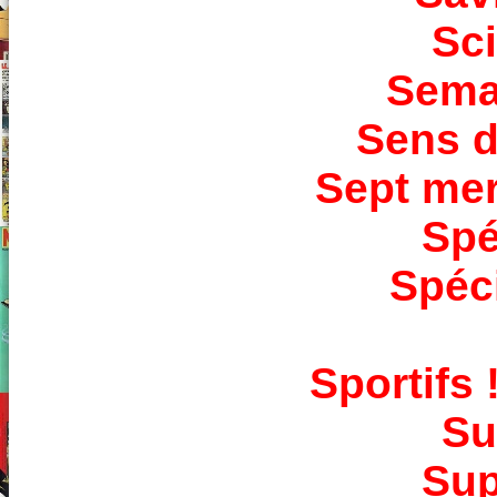
Sc
Sema
Sens 
Sept mer
Spé
Spéc
Sportifs 
Su
Sup