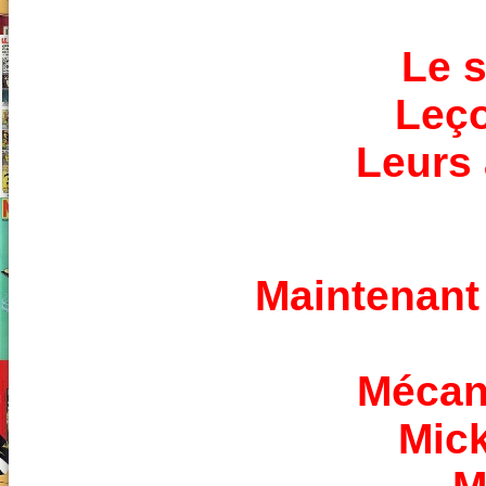
Le 
Leço
Leurs 
Maintenant
Mécan
Mic