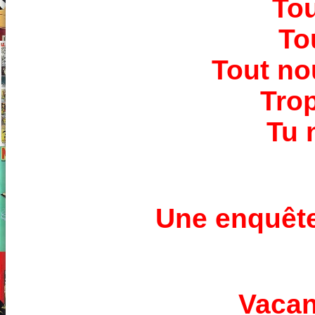
To
To
Tout no
Tro
Tu 
Une enquête
Vacan