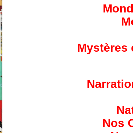
Monde
Mo
Mystères 
Narrati
Nat
Nos 