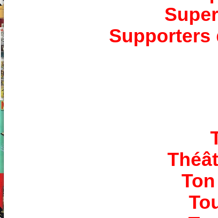
Super
Supporters 
Théât
Ton 
Tou