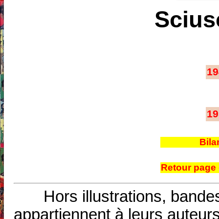
Scius
19
19
Bila
Retour page 
Hors illustrations, bande
appartiennent à leurs auteurs