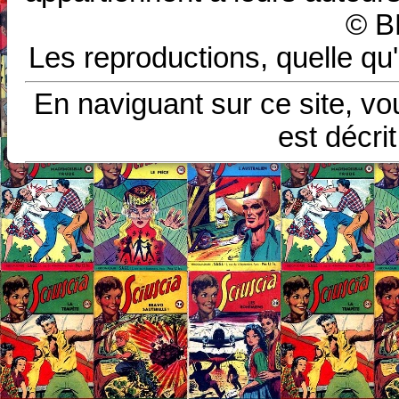
© B
Les reproductions, quelle qu'
En naviguant sur ce site, vo
est décri