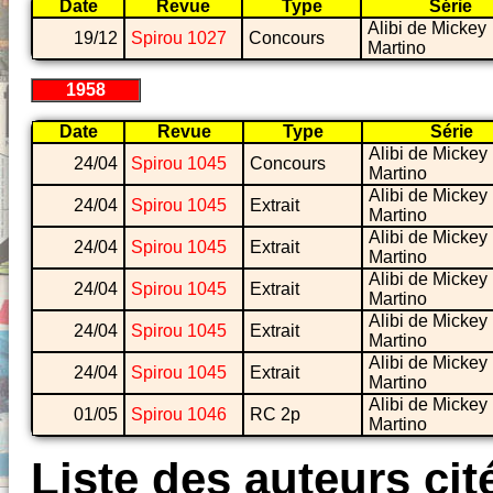
Date
Revue
Type
Série
Alibi de Mickey
19/12
Spirou 1027
Concours
Martino
1958
Date
Revue
Type
Série
Alibi de Mickey
24/04
Spirou 1045
Concours
Martino
Alibi de Mickey
24/04
Spirou 1045
Extrait
Martino
Alibi de Mickey
24/04
Spirou 1045
Extrait
Martino
Alibi de Mickey
24/04
Spirou 1045
Extrait
Martino
Alibi de Mickey
24/04
Spirou 1045
Extrait
Martino
Alibi de Mickey
24/04
Spirou 1045
Extrait
Martino
Alibi de Mickey
01/05
Spirou 1046
RC 2p
Martino
Liste des auteurs cit