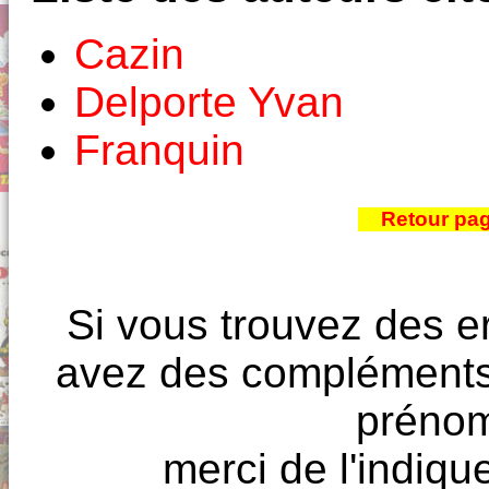
Cazin
Delporte Yvan
Franquin
Retour pa
Si vous trouvez des e
avez des compléments à
prénoms
merci de l'indique