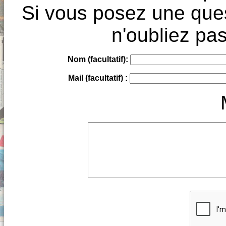
Si vous posez une ques
n'oubliez pas
Nom (facultatif):
Mail (facultatif) :