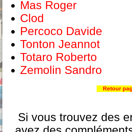
Mas Roger
Clod
Percoco Davide
Tonton Jeannot
Totaro Roberto
Zemolin Sandro
Retour pa
Si vous trouvez des e
avez des compléments à