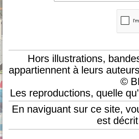
Hors illustrations, bande
appartiennent à leurs auteurs
© B
Les reproductions, quelle qu'
En naviguant sur ce site, vo
est décri