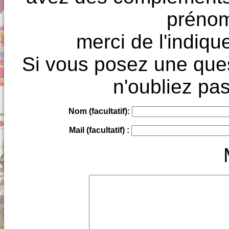
prénoms
merci de l'indique
Si vous posez une ques
n'oubliez pas
Nom (facultatif):
Mail (facultatif) :