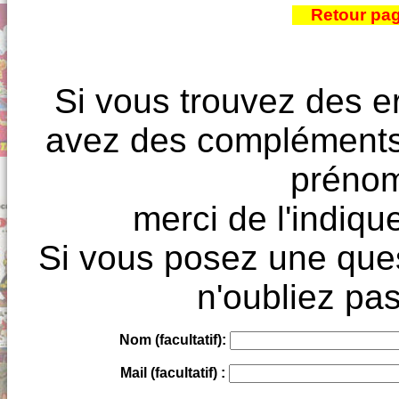
Retour pa
Si vous trouvez des e
avez des compléments à
prénoms
merci de l'indique
Si vous posez une ques
n'oubliez pas
Nom (facultatif):
Mail (facultatif) :