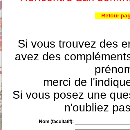
Retour pa
Si vous trouvez des e
avez des compléments à
prénoms
merci de l'indique
Si vous posez une ques
n'oubliez pas
Nom (facultatif):