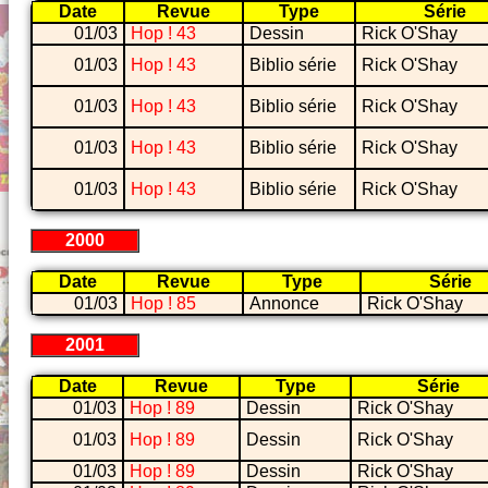
Date
Revue
Type
Série
01/03
Hop ! 43
Dessin
Rick O'Shay
01/03
Hop ! 43
Biblio série
Rick O'Shay
01/03
Hop ! 43
Biblio série
Rick O'Shay
01/03
Hop ! 43
Biblio série
Rick O'Shay
01/03
Hop ! 43
Biblio série
Rick O'Shay
2000
Date
Revue
Type
Série
01/03
Hop ! 85
Annonce
Rick O'Shay
2001
Date
Revue
Type
Série
01/03
Hop ! 89
Dessin
Rick O'Shay
01/03
Hop ! 89
Dessin
Rick O'Shay
01/03
Hop ! 89
Dessin
Rick O'Shay