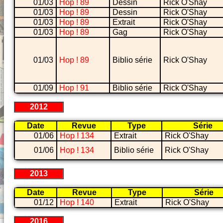
01/03
Hop ! 89
Dessin
Rick O'Shay
01/03
Hop ! 89
Dessin
Rick O'Shay
01/03
Hop ! 89
Extrait
Rick O'Shay
01/03
Hop ! 89
Gag
Rick O'Shay
01/03
Hop ! 89
Biblio série
Rick O'Shay
01/09
Hop ! 91
Biblio série
Rick O'Shay
2012
Date
Revue
Type
Série
01/06
Hop ! 134
Extrait
Rick O'Shay
01/06
Hop ! 134
Biblio série
Rick O'Shay
2013
Date
Revue
Type
Série
01/12
Hop ! 140
Extrait
Rick O'Shay
2016