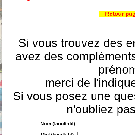
Retour pa
Si vous trouvez des e
avez des compléments à
prénoms
merci de l'indique
Si vous posez une ques
n'oubliez pas
Nom (facultatif):
Mail (facultatif) :