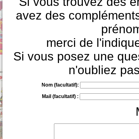
Si vous trouvez des e
avez des compléments à
prénoms
merci de l'indique
Si vous posez une ques
n'oubliez pas
Nom (facultatif):
Mail (facultatif) :