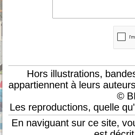
Hors illustrations, bande
appartiennent à leurs auteurs
© B
Les reproductions, quelle qu'
En naviguant sur ce site, vo
est décri