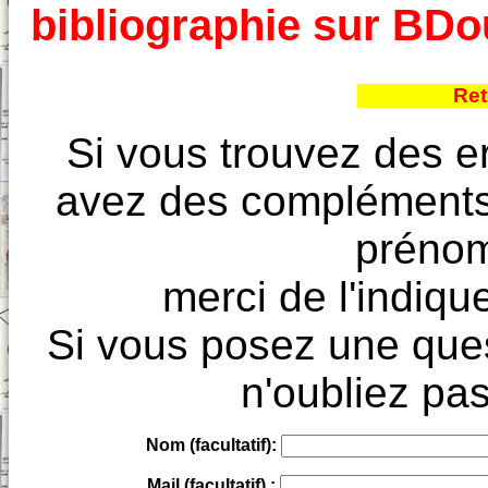
bibliographie sur BD
Ret
Si vous trouvez des e
avez des compléments à
prénoms
merci de l'indique
Si vous posez une ques
n'oubliez pas
Nom (facultatif):
Mail (facultatif) :