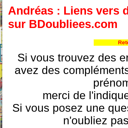
Andréas : Liens vers d
sur BDoubliees.com
Ret
Si vous trouvez des e
avez des compléments à
prénoms
merci de l'indique
Si vous posez une ques
n'oubliez pas