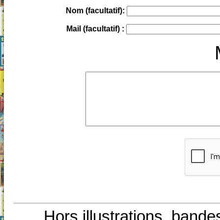
Nom (facultatif):
Mail (facultatif) :
Hors illustrations, bande