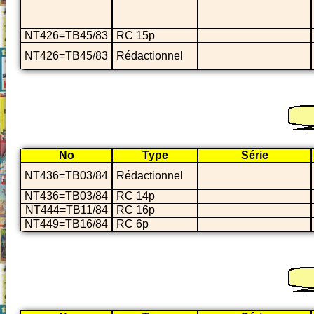
NT426=TB45/83
RC 15p
NT426=TB45/83
Rédactionnel
No
Type
Série
NT436=TB03/84
Rédactionnel
NT436=TB03/84
RC 14p
NT444=TB11/84
RC 16p
NT449=TB16/84
RC 6p