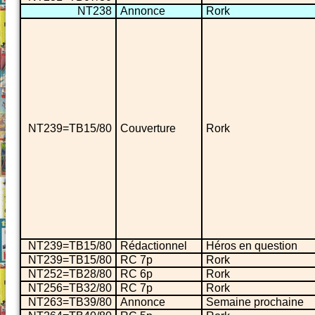
NT238
Annonce
Rork
NT239=TB15/80
Couverture
Rork
NT239=TB15/80
Rédactionnel
Héros en question
NT239=TB15/80
RC 7p
Rork
NT252=TB28/80
RC 6p
Rork
NT256=TB32/80
RC 7p
Rork
NT263=TB39/80
Annonce
Semaine prochaine