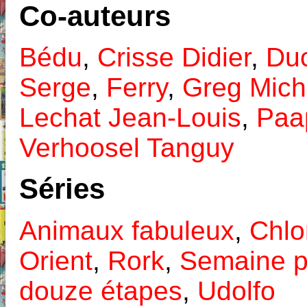
Co-auteurs
Bédu
,
Crisse Didier
,
Duc
Serge
,
Ferry
,
Greg Mich
Lechat Jean-Louis
,
Paa
Verhoosel Tanguy
Séries
Animaux fabuleux
,
Chlo
Orient
,
Rork
,
Semaine p
douze étapes
,
Udolfo