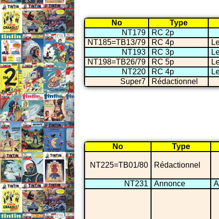
No
Type
NT179
RC 2p
NT185=TB13/79
RC 4p
Le
NT193
RC 3p
Le
NT198=TB26/79
RC 5p
Le
NT220
RC 4p
Le
Super7
Rédactionnel
No
Type
NT225=TB01/80
Rédactionnel
NT231
Annonce
A