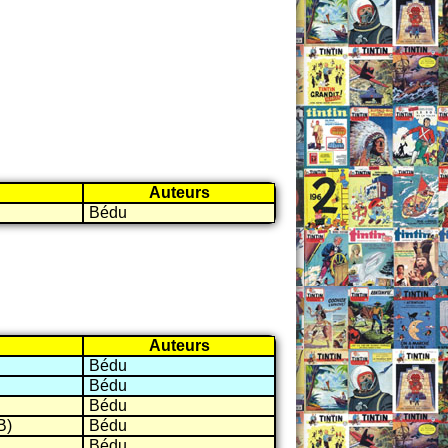
Auteurs
Bédu
Auteurs
Bédu
Bédu
Bédu
B)
Bédu
Bédu