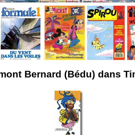
ont Bernard (Bédu) dans Ti