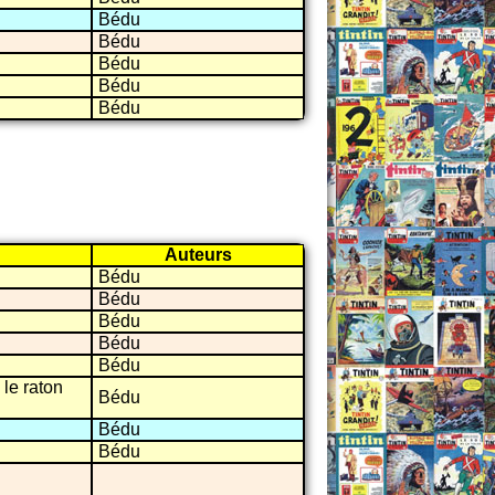
Bédu
Bédu
Bédu
Bédu
Bédu
Auteurs
Bédu
Bédu
Bédu
Bédu
Bédu
 le raton
Bédu
Bédu
Bédu