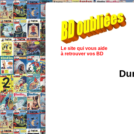
Le site qui vous aide
à retrouver vos BD
Dum