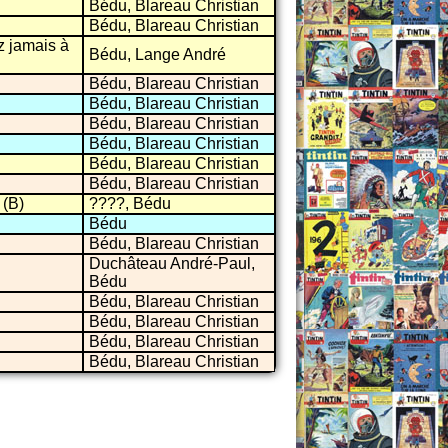
Bédu, Blareau Christian
Bédu, Blareau Christian
z jamais à
Bédu, Lange André
Bédu, Blareau Christian
Bédu, Blareau Christian
Bédu, Blareau Christian
Bédu, Blareau Christian
Bédu, Blareau Christian
Bédu, Blareau Christian
 (B)
????, Bédu
Bédu
Bédu, Blareau Christian
Duchâteau André-Paul,
Bédu
Bédu, Blareau Christian
Bédu, Blareau Christian
Bédu, Blareau Christian
Bédu, Blareau Christian