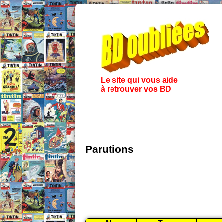
Le site qui vous aide
à retrouver vos BD
Parutions