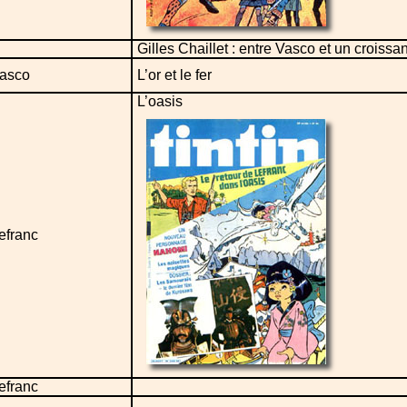
Gilles Chaillet : entre Vasco et un croissan
asco
L’or et le fer
L’oasis
efranc
efranc