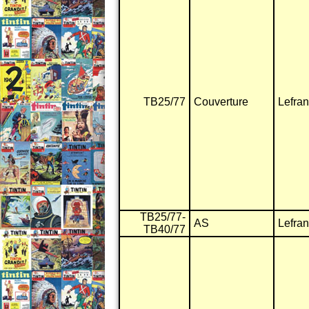
TB25/77
Couverture
Lefra
TB25/77-
AS
Lefra
TB40/77