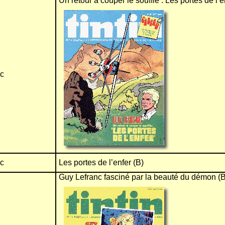
Un retour à couper le souffle : Les portes de l’e
nc
nc
Les portes de l’enfer (B)
Guy Lefranc fasciné par la beauté du démon (B