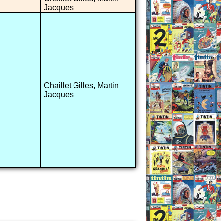
Jacques
Chaillet Gilles, Martin
Jacques