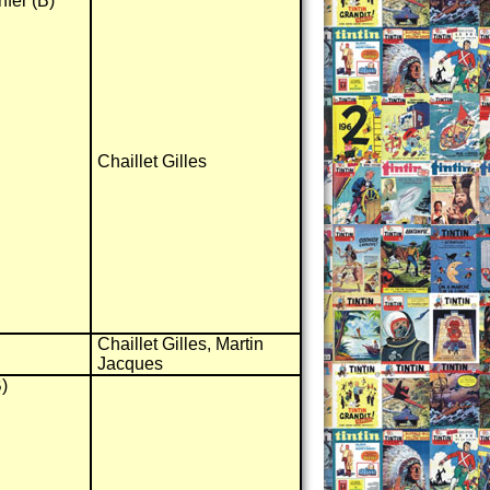
nfer (B)
Chaillet Gilles
Chaillet Gilles, Martin
Jacques
)