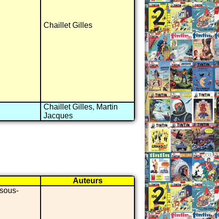
Chaillet Gilles
Chaillet Gilles, Martin
Jacques
Auteurs
 sous-