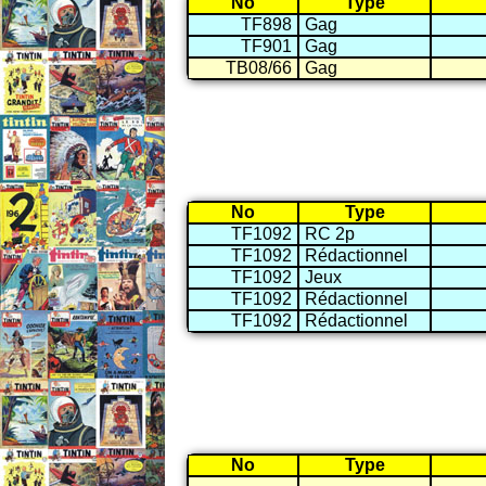
No
Type
TF898
Gag
TF901
Gag
TB08/66
Gag
No
Type
TF1092
RC 2p
TF1092
Rédactionnel
TF1092
Jeux
TF1092
Rédactionnel
TF1092
Rédactionnel
No
Type