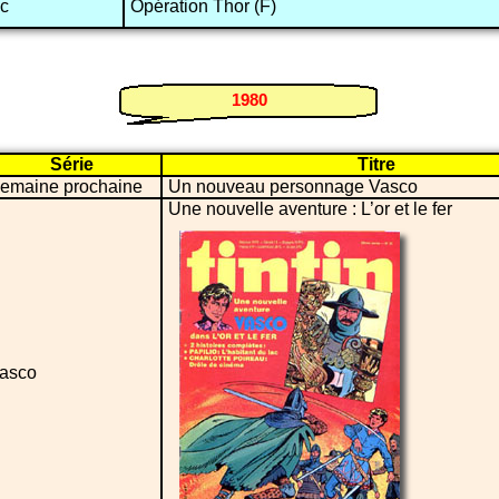
nc
Opération Thor (F)
1980
Série
Titre
emaine prochaine
Un nouveau personnage Vasco
Une nouvelle aventure : L’or et le fer
asco