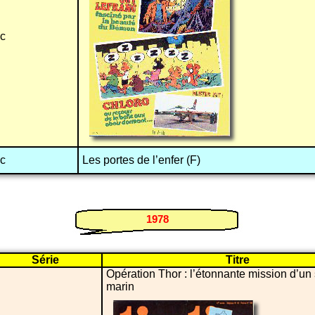
nc
nc
Les portes de l’enfer (F)
1978
Série
Titre
Opération Thor : l’étonnante mission d’un
marin