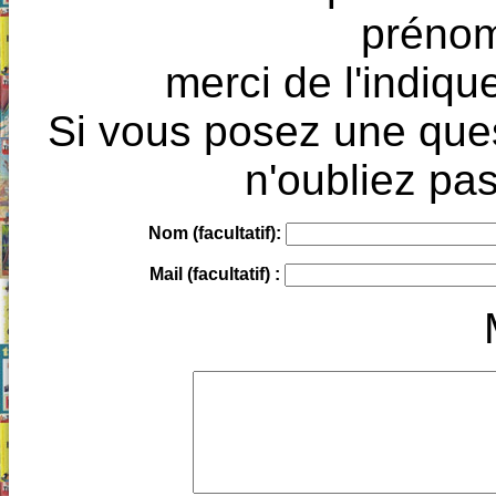
prénoms
merci de l'indique
Si vous posez une ques
n'oubliez pas
Nom (facultatif):
Mail (facultatif) :