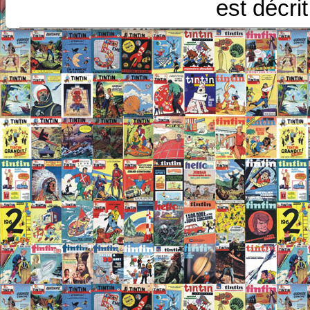
est décri