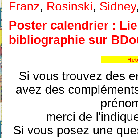
Franz
,
Rosinski
,
Sidney
Poster calendrier : Lie
bibliographie sur BD
Ret
Si vous trouvez des e
avez des compléments à
prénoms
merci de l'indique
Si vous posez une ques