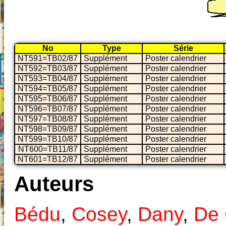
No
Type
Série
NT591=TB02/87
Supplément
Poster calendrier
NT592=TB03/87
Supplément
Poster calendrier
NT593=TB04/87
Supplément
Poster calendrier
NT594=TB05/87
Supplément
Poster calendrier
NT595=TB06/87
Supplément
Poster calendrier
NT596=TB07/87
Supplément
Poster calendrier
NT597=TB08/87
Supplément
Poster calendrier
NT598=TB09/87
Supplément
Poster calendrier
NT599=TB10/87
Supplément
Poster calendrier
NT600=TB11/87
Supplément
Poster calendrier
NT601=TB12/87
Supplément
Poster calendrier
Auteurs
Bédu
,
Cosey
,
Dany
,
De 