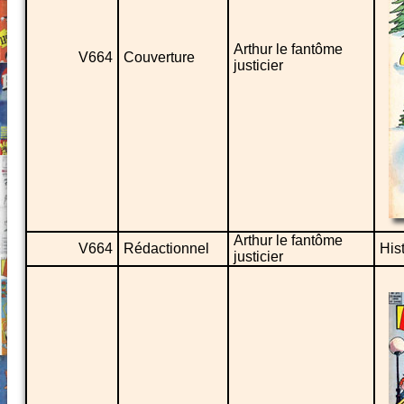
Arthur le fantôme
V664
Couverture
justicier
Arthur le fantôme
V664
Rédactionnel
His
justicier