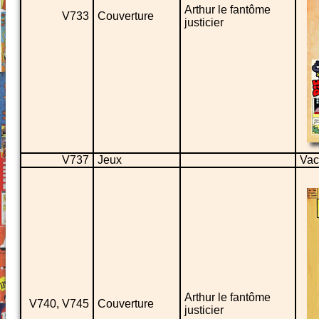
Arthur le fantôme
V733
Couverture
justicier
V737
Jeux
Vac
Arthur le fantôme
V740, V745
Couverture
justicier