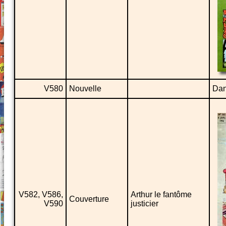
V580
Nouvelle
Dan
V582, V586,
Arthur le fantôme
Couverture
V590
justicier