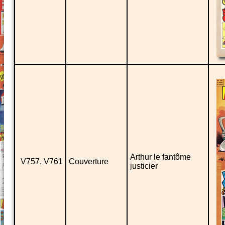
Arthur le fantôme
V757, V761
Couverture
justicier