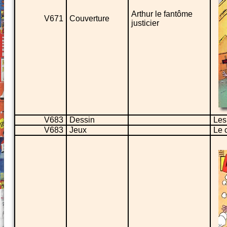
Arthur le fantôme
V671
Couverture
justicier
V683
Dessin
Les
V683
Jeux
Le 