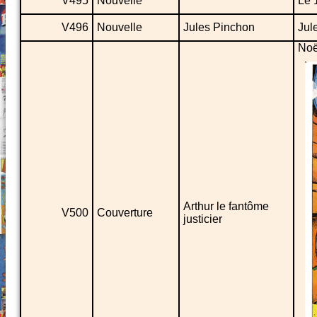
V495
Nouvelle
Le 
V496
Nouvelle
Jules Pinchon
Jule
Noë
Arthur le fantôme
V500
Couverture
justicier