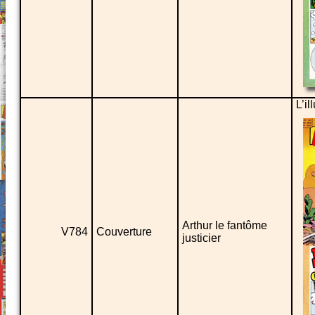
L’il
Arthur le fantôme
V784
Couverture
justicier