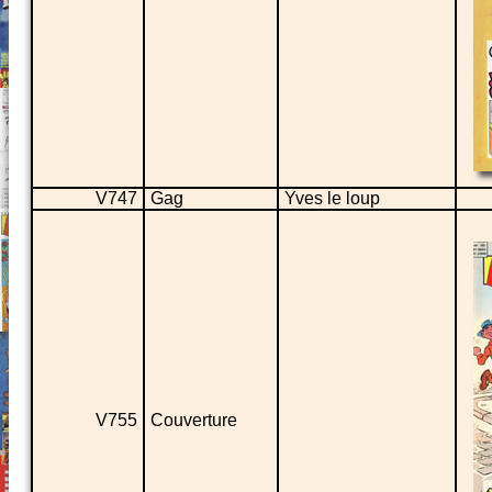
V747
Gag
Yves le loup
V755
Couverture