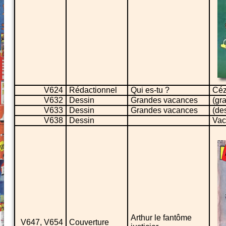
V624
Rédactionnel
Qui es-tu ?
Céz
V632
Dessin
Grandes vacances
(gr
V633
Dessin
Grandes vacances
(de
V638
Dessin
Vac
Arthur le fantôme
V647, V654
Couverture