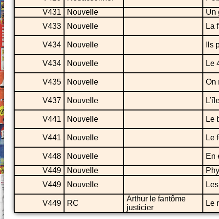
V431
Nouvelle
Un 
V433
Nouvelle
La 
V434
Nouvelle
Ils 
V434
Nouvelle
Le 
V435
Nouvelle
On r
V437
Nouvelle
L’îl
V441
Nouvelle
Le 
V441
Nouvelle
Le 
V448
Nouvelle
En 
V449
Nouvelle
Phy
V449
Nouvelle
Les
Arthur le fantôme
V449
RC
Le 
justicier