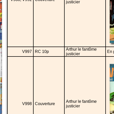
justicier
Arthur le fantôme
V997
RC 10p
En 
justicier
Arthur le fantôme
V998
Couverture
justicier