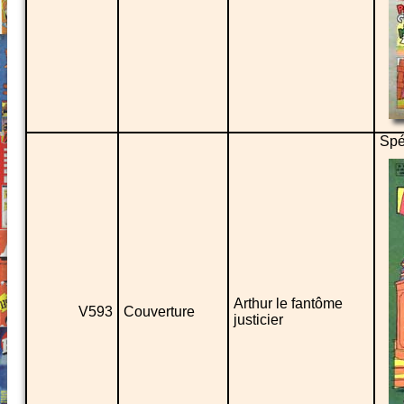
Spé
Arthur le fantôme
V593
Couverture
justicier