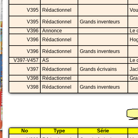
V395
Rédactionnel
Vou
V395
Rédactionnel
Grands inventeurs
V396
Annonce
Le 
V396
Rédactionnel
Hog
V396
Rédactionnel
Grands inventeurs
V397-V457
AS
Le 
V397
Rédactionnel
Grands écrivains
Jac
V398
Rédactionnel
Gra
V398
Rédactionnel
Grands inventeurs
No
Type
Série