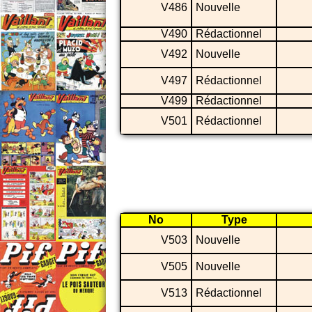
V486
Nouvelle
V490
Rédactionnel
V492
Nouvelle
V497
Rédactionnel
V499
Rédactionnel
V501
Rédactionnel
No
Type
V503
Nouvelle
V505
Nouvelle
V513
Rédactionnel