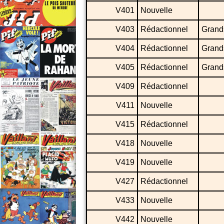
V401
Nouvelle
V403
Rédactionnel
Grands
V404
Rédactionnel
Grand
V405
Rédactionnel
Grands
V409
Rédactionnel
V411
Nouvelle
V415
Rédactionnel
V418
Nouvelle
V419
Nouvelle
V427
Rédactionnel
V433
Nouvelle
V442
Nouvelle