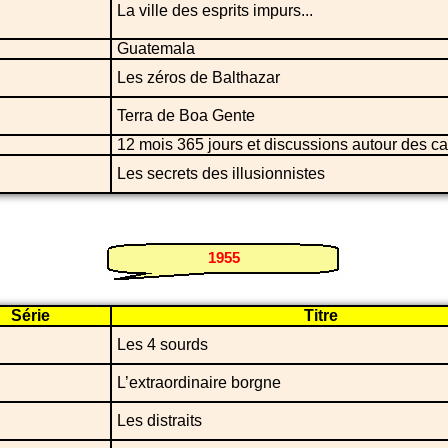
La ville des esprits impurs...
Guatemala
Les zéros de Balthazar
Terra de Boa Gente
12 mois 365 jours et discussions autour des ca
Les secrets des illusionnistes
1955
Série
Titre
Les 4 sourds
L’extraordinaire borgne
Les distraits