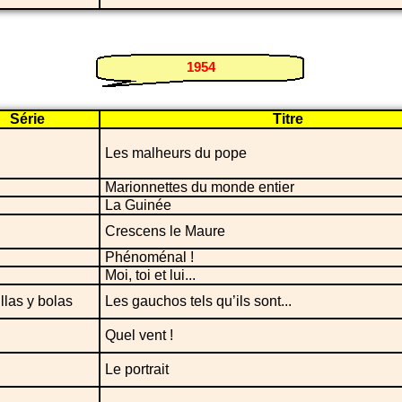
1954
Série
Titre
Les malheurs du pope
Marionnettes du monde entier
La Guinée
Crescens le Maure
Phénoménal !
Moi, toi et lui...
las y bolas
Les gauchos tels qu’ils sont...
Quel vent !
Le portrait