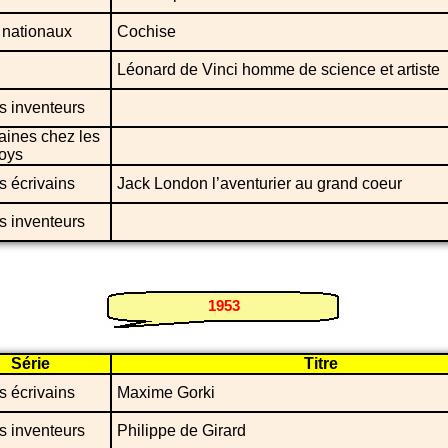
 nationaux
Cochise
Léonard de Vinci homme de science et artiste
s inventeurs
aines chez les
oys
 écrivains
Jack London l’aventurier au grand coeur
s inventeurs
1953
Série
Titre
 écrivains
Maxime Gorki
s inventeurs
Philippe de Girard