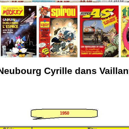
Neubourg Cyrille dans Vaillant
1950