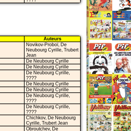
Auteurs
Novikov-Proboï, De
Neubourg Cyrille, Trubert
Jean
De Neubourg Cyrille
De Neubourg Cyrille
De Neubourg Cyrille,
????
De Neubourg Cyrille
De Neubourg Cyrille
De Neubourg Cyrille,
????
De Neubourg Cyrille,
????
Chichkov, De Neubourg
Cyrille, Trubert Jean
Obroutchev, De