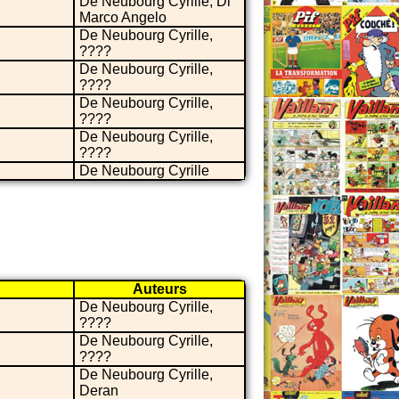
De Neubourg Cyrille, Di
Marco Angelo
De Neubourg Cyrille,
????
De Neubourg Cyrille,
????
De Neubourg Cyrille,
????
De Neubourg Cyrille,
????
De Neubourg Cyrille
Auteurs
De Neubourg Cyrille,
????
De Neubourg Cyrille,
????
De Neubourg Cyrille,
Deran