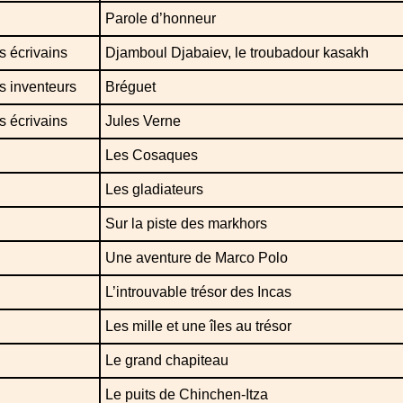
Parole d’honneur
 écrivains
Djamboul Djabaiev, le troubadour kasakh
s inventeurs
Bréguet
 écrivains
Jules Verne
Les Cosaques
Les gladiateurs
Sur la piste des markhors
Une aventure de Marco Polo
L’introuvable trésor des Incas
Les mille et une îles au trésor
Le grand chapiteau
Le puits de Chinchen-Itza