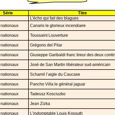
Série
Titre
L’écho qui fait des blagues
 nationaux
Canaris le glorieux incendiaire
 nationaux
Toussaint Louverture
 nationaux
Grégorio del Pilar
 nationaux
Giuseppe Garibaldi franc tireur des deux conti
 nationaux
José de San Martin libérateur sud-américain
 nationaux
Schamil l’aigle du Caucase
 nationaux
Pancho Villa le général jaguar
 nationaux
Tadeusz Kosciuzko
 nationaux
Jean Zizka
 nationaux
L’indomptable Louis Kossuth