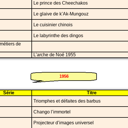
Le prince des Cheechakos
Le glaive de k’Ak-Mungouz
Le cuisinier chinois
Le labyrinthe des dingos
 métiers de
L’arche de Noé 1955
1956
Série
Titre
Triomphes et défaites des barbus
Chango l’immortel
Projecteur d’images universel