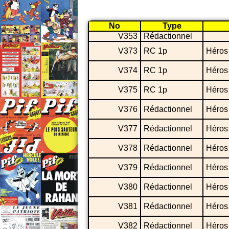
No
Type
V353
Rédactionnel
V373
RC 1p
Héros
V374
RC 1p
Héros
V375
RC 1p
Héros
V376
Rédactionnel
Héros
V377
Rédactionnel
Héros
V378
Rédactionnel
Héros
V379
Rédactionnel
Héros
V380
Rédactionnel
Héros
V381
Rédactionnel
Héros
V382
Rédactionnel
Héros