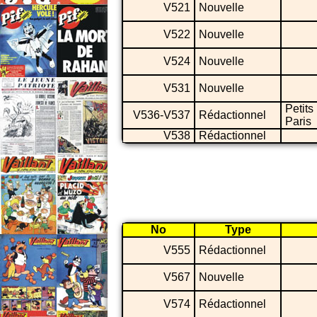
V521
Nouvelle
V522
Nouvelle
V524
Nouvelle
V531
Nouvelle
Petits
V536-V537
Rédactionnel
Paris
V538
Rédactionnel
No
Type
V555
Rédactionnel
V567
Nouvelle
V574
Rédactionnel