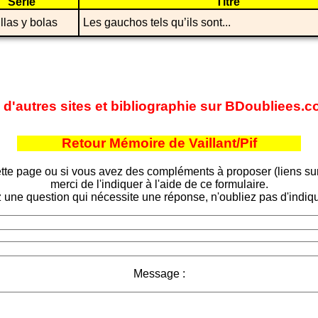
Série
Titre
las y bolas
Les gauchos tels qu’ils sont...
 d'autres sites et bibliographie sur BDoubliees.
Retour Mémoire de Vaillant/Pif
tte page ou si vous avez des compléments à proposer (liens sur d
merci de l'indiquer à l'aide de ce formulaire.
 une question qui nécessite une réponse, n'oubliez pas d'indiqu
Message :