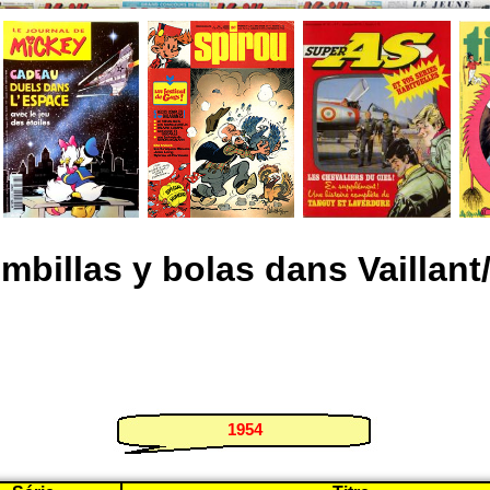
mbillas y bolas dans Vaillant/
1954