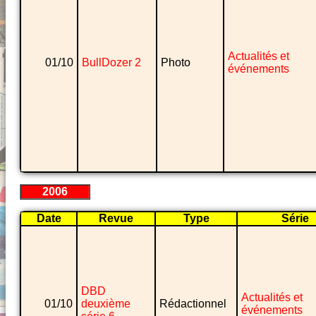
Actualités et
01/10
BullDozer 2
Photo
événements
2006
Date
Revue
Type
Série
DBD
Actualités et
01/10
deuxième
Rédactionnel
événements