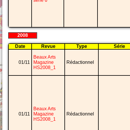
série 6
2008
Date
Revue
Type
Série
Beaux Arts
01/11
Magazine
Rédactionnel
HS2008_1
Beaux Arts
01/11
Magazine
Rédactionnel
HS2008_1