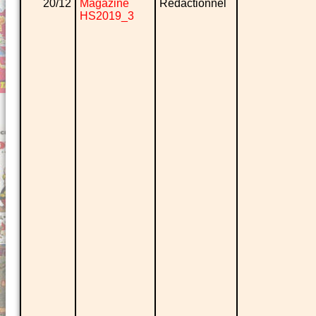
20/12
Magazine
Rédactionnel
HS2019_3