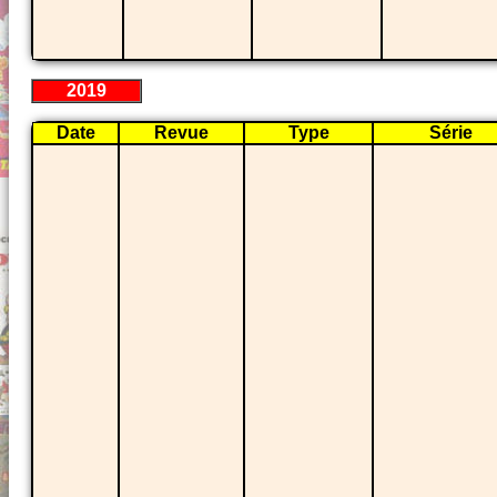
2019
Date
Revue
Type
Série