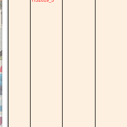
HS2019_3