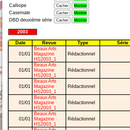
Calliope
Cacher
Montrer
Casemate
Cacher
Montrer
DBD deuxième série
Cacher
Montrer
2003
Date
Revue
Type
Série
Beaux Arts
01/01
Magazine
Rédactionnel
HS2003_1
Beaux Arts
01/01
Magazine
Rédactionnel
HS2003_1
Beaux Arts
01/01
Magazine
Rédactionnel
HS2003_1
Beaux Arts
01/01
Magazine
Rédactionnel
HS2003_1
Beaux Arts
01/01
Magazine
Rédactionnel
HS2003_1
Beaux Arts