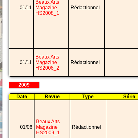
Beaux Arts
01/11
Magazine
Rédactionnel
HS2008_1
Beaux Arts
01/11
Magazine
Rédactionnel
HS2008_2
2009
Date
Revue
Type
Série
Beaux Arts
01/06
Magazine
Rédactionnel
HS2009_1