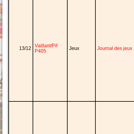
Vaillant/Pif
13/12
Jeux
Journal des jeux
P405