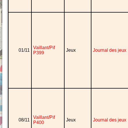
Vaillant/Pif
01/11
Jeux
Journal des jeux
P399
Vaillant/Pif
08/11
Jeux
Journal des jeux
P400