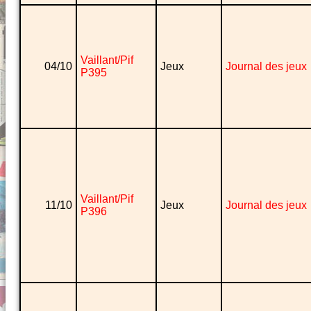
Vaillant/Pif
04/10
Jeux
Journal des jeux
P395
Vaillant/Pif
11/10
Jeux
Journal des jeux
P396