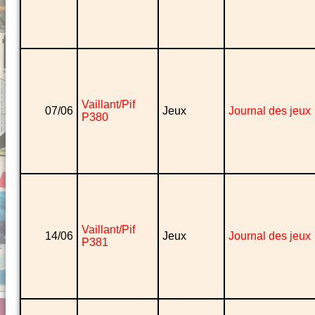
Vaillant/Pif
07/06
Jeux
Journal des jeux
P380
Vaillant/Pif
14/06
Jeux
Journal des jeux
P381