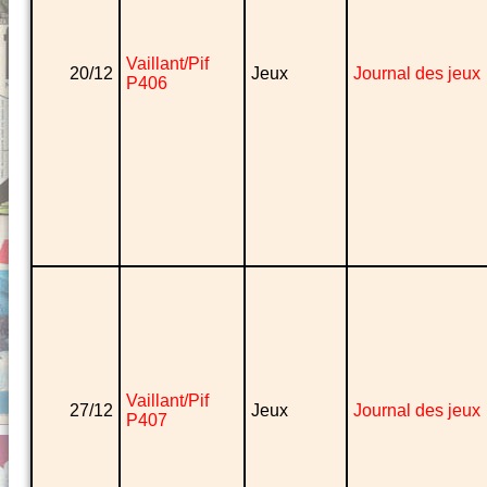
Vaillant/Pif
20/12
Jeux
Journal des jeux
P406
Vaillant/Pif
27/12
Jeux
Journal des jeux
P407