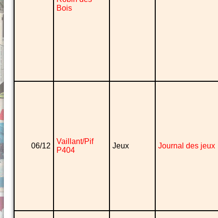
Bois
Vaillant/Pif
06/12
Jeux
Journal des jeux
P404