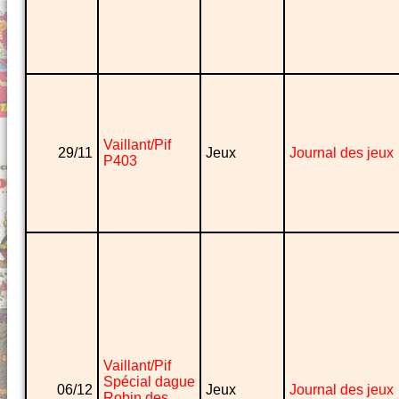
Vaillant/Pif
29/11
Jeux
Journal des jeux
P403
Vaillant/Pif
Spécial dague
06/12
Jeux
Journal des jeux
Robin des