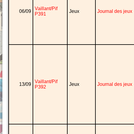
Vaillant/Pif
06/09
Jeux
Journal des jeux
P391
Vaillant/Pif
13/09
Jeux
Journal des jeux
P392