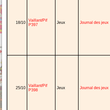
Vaillant/Pif
18/10
Jeux
Journal des jeux
P397
Vaillant/Pif
25/10
Jeux
Journal des jeux
P398