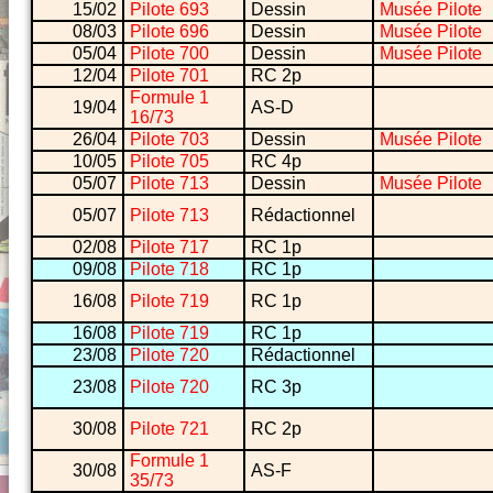
15/02
Pilote 693
Dessin
Musée Pilote
08/03
Pilote 696
Dessin
Musée Pilote
05/04
Pilote 700
Dessin
Musée Pilote
12/04
Pilote 701
RC 2p
Formule 1
19/04
AS-D
16/73
26/04
Pilote 703
Dessin
Musée Pilote
10/05
Pilote 705
RC 4p
05/07
Pilote 713
Dessin
Musée Pilote
05/07
Pilote 713
Rédactionnel
02/08
Pilote 717
RC 1p
09/08
Pilote 718
RC 1p
16/08
Pilote 719
RC 1p
16/08
Pilote 719
RC 1p
23/08
Pilote 720
Rédactionnel
23/08
Pilote 720
RC 3p
30/08
Pilote 721
RC 2p
Formule 1
30/08
AS-F
35/73