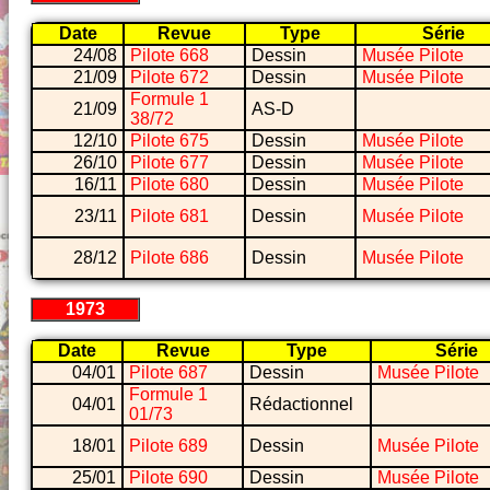
Date
Revue
Type
Série
24/08
Pilote 668
Dessin
Musée Pilote
21/09
Pilote 672
Dessin
Musée Pilote
Formule 1
21/09
AS-D
38/72
12/10
Pilote 675
Dessin
Musée Pilote
26/10
Pilote 677
Dessin
Musée Pilote
16/11
Pilote 680
Dessin
Musée Pilote
23/11
Pilote 681
Dessin
Musée Pilote
28/12
Pilote 686
Dessin
Musée Pilote
1973
Date
Revue
Type
Série
04/01
Pilote 687
Dessin
Musée Pilote
Formule 1
04/01
Rédactionnel
01/73
18/01
Pilote 689
Dessin
Musée Pilote
25/01
Pilote 690
Dessin
Musée Pilote