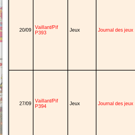
Vaillant/Pif
20/09
Jeux
Journal des jeux
P393
Vaillant/Pif
27/09
Jeux
Journal des jeux
P394