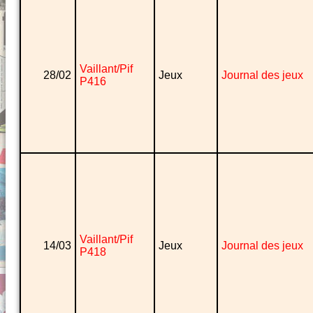
Vaillant/Pif
28/02
Jeux
Journal des jeux
P416
Vaillant/Pif
14/03
Jeux
Journal des jeux
P418