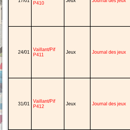
17/01
Jeux
Journal des jeux
P410
Vaillant/Pif
24/01
Jeux
Journal des jeux
P411
Vaillant/Pif
31/01
Jeux
Journal des jeux
P412