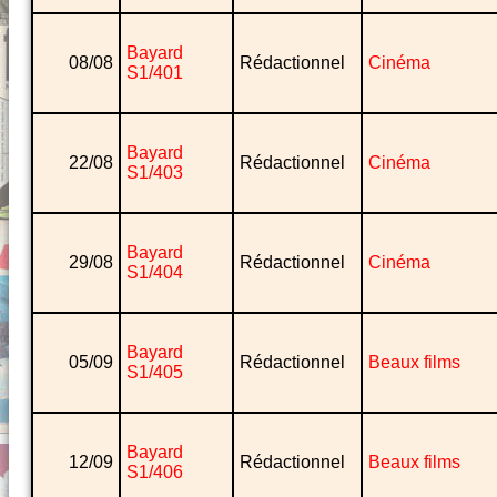
Bayard
08/08
Rédactionnel
Cinéma
S1/401
Bayard
22/08
Rédactionnel
Cinéma
S1/403
Bayard
29/08
Rédactionnel
Cinéma
S1/404
Bayard
05/09
Rédactionnel
Beaux films
S1/405
Bayard
12/09
Rédactionnel
Beaux films
S1/406