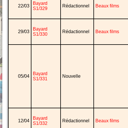
Bayard
22/03
Rédactionnel
Beaux films
S1/329
Bayard
29/03
Rédactionnel
Beaux films
S1/330
Bayard
05/04
Nouvelle
S1/331
Bayard
12/04
Rédactionnel
Beaux films
S1/332