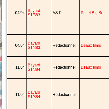
Bayard
04/04
AS-F
Pat et Big Ben
S1/383
Bayard
04/04
Rédactionnel
Beaux films
S1/383
Bayard
11/04
Rédactionnel
Beaux films
S1/384
Bayard
11/04
Rédactionnel
S1/384