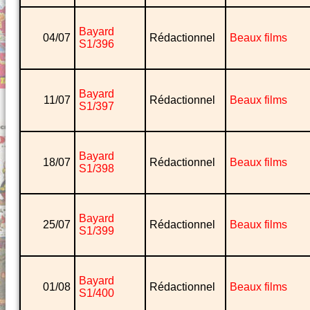
Bayard
04/07
Rédactionnel
Beaux films
S1/396
Bayard
11/07
Rédactionnel
Beaux films
S1/397
Bayard
18/07
Rédactionnel
Beaux films
S1/398
Bayard
25/07
Rédactionnel
Beaux films
S1/399
Bayard
01/08
Rédactionnel
Beaux films
S1/400