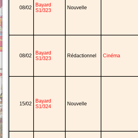
Bayard
08/02
Nouvelle
S1/323
Bayard
08/02
Rédactionnel
Cinéma
S1/323
Bayard
15/02
Nouvelle
S1/324