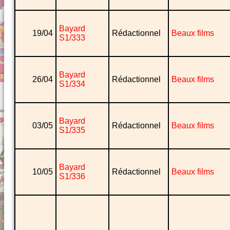
Bayard
19/04
Rédactionnel
Beaux films
S1/333
Bayard
26/04
Rédactionnel
Beaux films
S1/334
Bayard
03/05
Rédactionnel
Beaux films
S1/335
Bayard
10/05
Rédactionnel
Beaux films
S1/336