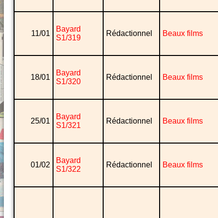
Bayard
11/01
Rédactionnel
Beaux films
S1/319
Bayard
18/01
Rédactionnel
Beaux films
S1/320
Bayard
25/01
Rédactionnel
Beaux films
S1/321
Bayard
01/02
Rédactionnel
Beaux films
S1/322