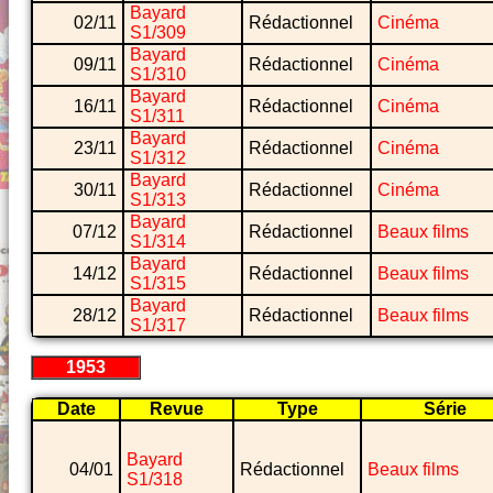
Bayard
02/11
Rédactionnel
Cinéma
S1/309
Bayard
09/11
Rédactionnel
Cinéma
S1/310
Bayard
16/11
Rédactionnel
Cinéma
S1/311
Bayard
23/11
Rédactionnel
Cinéma
S1/312
Bayard
30/11
Rédactionnel
Cinéma
S1/313
Bayard
07/12
Rédactionnel
Beaux films
S1/314
Bayard
14/12
Rédactionnel
Beaux films
S1/315
Bayard
28/12
Rédactionnel
Beaux films
S1/317
1953
Date
Revue
Type
Série
Bayard
04/01
Rédactionnel
Beaux films
S1/318