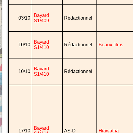
Bayard
03/10
Rédactionnel
S1/409
Bayard
10/10
Rédactionnel
Beaux films
S1/410
Bayard
10/10
Rédactionnel
S1/410
Bayard
17/10
AS-D
Hiawatha