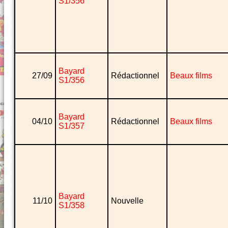
S1/356
Bayard
27/09
Rédactionnel
Beaux films
S1/356
Bayard
04/10
Rédactionnel
Beaux films
S1/357
Bayard
11/10
Nouvelle
S1/358