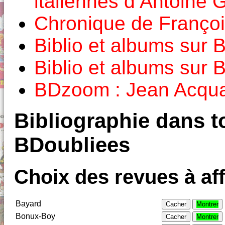
italiennes d’Antoine 
Chronique de Françoi
Biblio et albums sur
Biblio et albums sur
BDzoom : Jean Acqua
Bibliographie dans to
BDoubliees
Choix des revues à aff
Bayard
Cacher
Montrer
Bonux-Boy
Cacher
Montrer