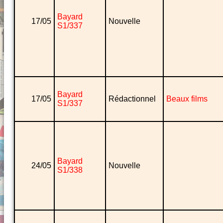
Bayard
17/05
Nouvelle
S1/337
Bayard
17/05
Rédactionnel
Beaux films
S1/337
Bayard
24/05
Nouvelle
S1/338