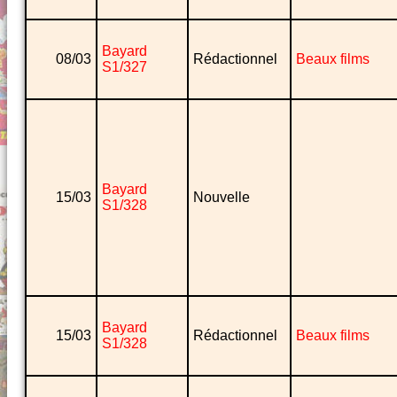
Bayard
08/03
Rédactionnel
Beaux films
S1/327
Bayard
15/03
Nouvelle
S1/328
Bayard
15/03
Rédactionnel
Beaux films
S1/328