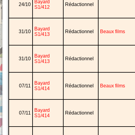
Bayard
24/10
Rédactionnel
S1/412
Bayard
31/10
Rédactionnel
Beaux films
S1/413
Bayard
31/10
Rédactionnel
S1/413
Bayard
07/11
Rédactionnel
Beaux films
S1/414
Bayard
07/11
Rédactionnel
S1/414