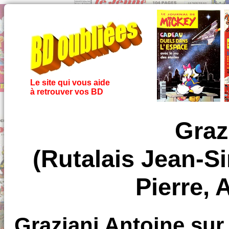
Le site qui vous aide
à retrouver vos BD
Graz
(Rutalais Jean-S
Pierre, 
Graziani Antoine sur