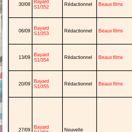
Bayard
30/08
Rédactionnel
Beaux films
S1/352
Bayard
06/09
Rédactionnel
Beaux films
S1/353
Bayard
13/09
Rédactionnel
Beaux films
S1/354
Bayard
20/09
Rédactionnel
Beaux films
S1/355
Bayard
27/09
Nouvelle