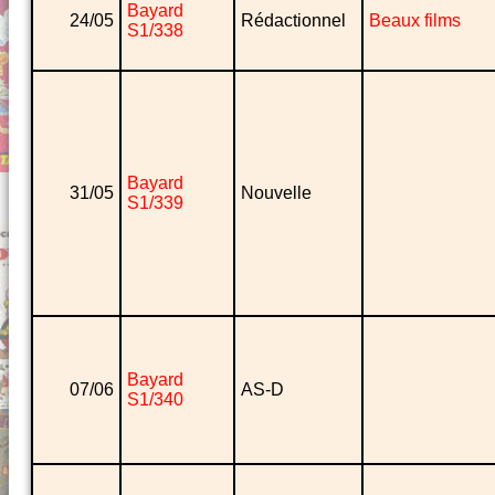
Bayard
24/05
Rédactionnel
Beaux films
S1/338
Bayard
31/05
Nouvelle
S1/339
Bayard
07/06
AS-D
S1/340