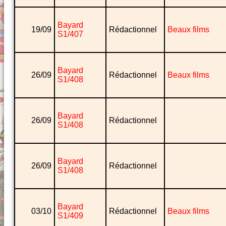
Bayard
19/09
Rédactionnel
Beaux films
S1/407
Bayard
26/09
Rédactionnel
Beaux films
S1/408
Bayard
26/09
Rédactionnel
S1/408
Bayard
26/09
Rédactionnel
S1/408
Bayard
03/10
Rédactionnel
Beaux films
S1/409