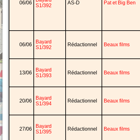
06/06
AS-D
Pat et Big Ben
S1/392
Bayard
06/06
Rédactionnel
Beaux films
S1/392
Bayard
13/06
Rédactionnel
Beaux films
S1/393
Bayard
20/06
Rédactionnel
Beaux films
S1/394
Bayard
27/06
Rédactionnel
Beaux films
S1/395