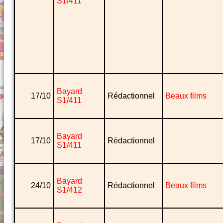
S1/411
Bayard
17/10
Rédactionnel
Beaux films
S1/411
Bayard
17/10
Rédactionnel
S1/411
Bayard
24/10
Rédactionnel
Beaux films
S1/412