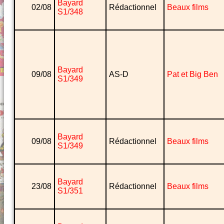
Bayard
02/08
Rédactionnel
Beaux films
S1/348
Bayard
09/08
AS-D
Pat et Big Ben
S1/349
Bayard
09/08
Rédactionnel
Beaux films
S1/349
Bayard
23/08
Rédactionnel
Beaux films
S1/351