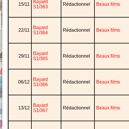
Bayard
15/11
Rédactionnel
Beaux films
S1/363
Bayard
22/11
Rédactionnel
Beaux films
S1/364
Bayard
29/11
Rédactionnel
Beaux films
S1/365
Bayard
06/12
Rédactionnel
Beaux films
S1/366
Bayard
13/12
Rédactionnel
Beaux films
S1/367