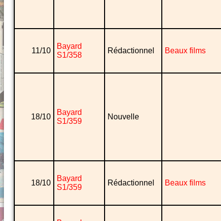
Bayard
11/10
Rédactionnel
Beaux films
S1/358
Bayard
18/10
Nouvelle
S1/359
Bayard
18/10
Rédactionnel
Beaux films
S1/359