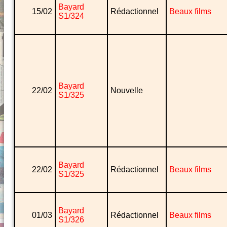
Bayard
15/02
Rédactionnel
Beaux films
S1/324
Bayard
22/02
Nouvelle
S1/325
Bayard
22/02
Rédactionnel
Beaux films
S1/325
Bayard
01/03
Rédactionnel
Beaux films
S1/326