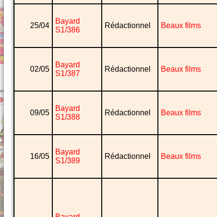
Bayard
25/04
Rédactionnel
Beaux films
S1/386
Bayard
02/05
Rédactionnel
Beaux films
S1/387
Bayard
09/05
Rédactionnel
Beaux films
S1/388
Bayard
16/05
Rédactionnel
Beaux films
S1/389
Bayard