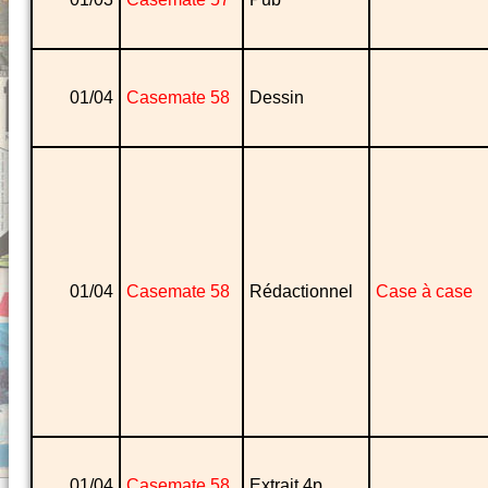
01/04
Casemate 58
Dessin
01/04
Casemate 58
Rédactionnel
Case à case
01/04
Casemate 58
Extrait 4p