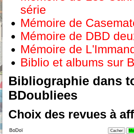
série
Mémoire de Casemat
Mémoire de DBD deux
Mémoire de L'Imman
Biblio et albums sur
Bibliographie dans to
BDoubliees
Choix des revues à aff
BoDoï
Cacher
Mo