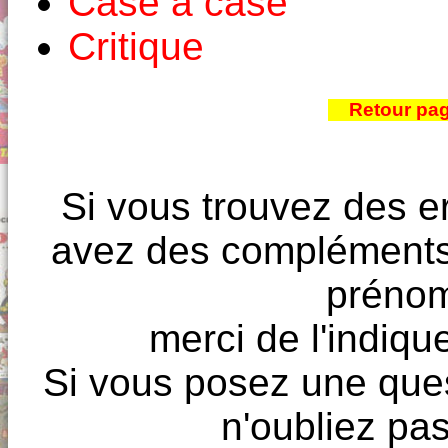
Case à case
Critique
Retour pa
Si vous trouvez des e
avez des compléments à
prénoms
merci de l'indique
Si vous posez une ques
n'oubliez pas