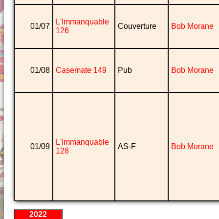
L'Immanquable
01/07
Couverture
Bob Morane
126
01/08
Casemate 149
Pub
Bob Morane
L'Immanquable
01/09
AS-F
Bob Morane
128
2022