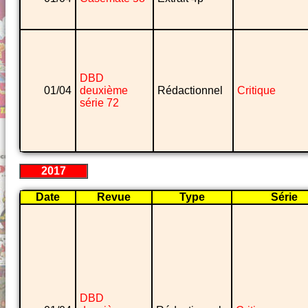
DBD
01/04
deuxième
Rédactionnel
Critique
série 72
2017
Date
Revue
Type
Série
DBD