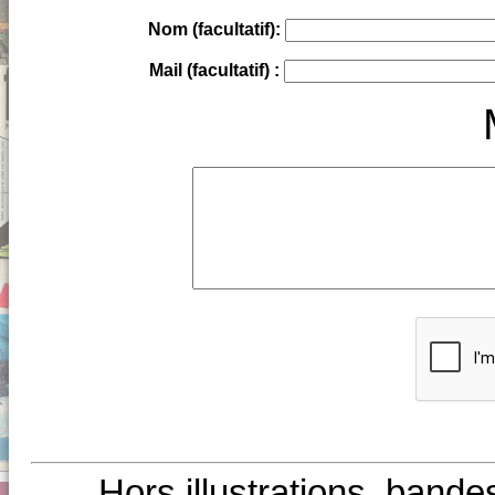
Nom (facultatif):
Mail (facultatif) :
Hors illustrations, bande