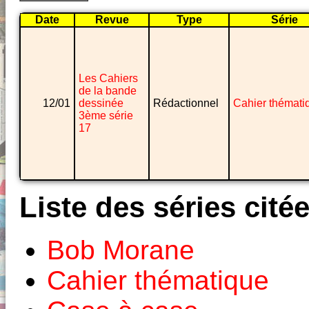
Date
Revue
Type
Série
Les Cahiers
de la bande
12/01
dessinée
Rédactionnel
Cahier thémati
3ème série
17
Liste des séries cité
Bob Morane
Cahier thématique