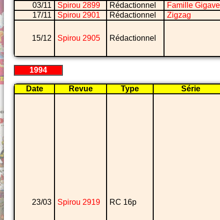
03/11
Spirou 2899
Rédactionnel
Famille Gigave
17/11
Spirou 2901
Rédactionnel
Zigzag
15/12
Spirou 2905
Rédactionnel
1994
Date
Revue
Type
Série
23/03
Spirou 2919
RC 16p