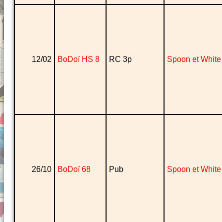
12/02
BoDoï HS 8
RC 3p
Spoon et White
26/10
BoDoï 68
Pub
Spoon et White