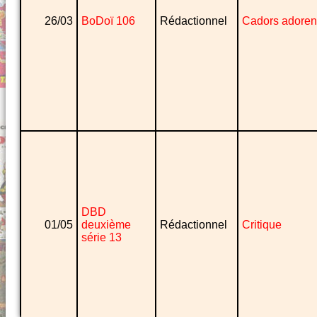
26/03
BoDoï 106
Rédactionnel
Cadors adoren
DBD
01/05
deuxième
Rédactionnel
Critique
série 13