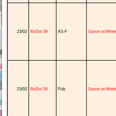
23/02
BoDoï 39
AS-F
Spoon et Whit
23/02
BoDoï 39
Pub
Spoon et Whit