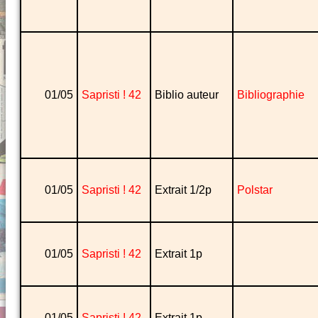
01/05
Sapristi ! 42
Biblio auteur
Bibliographie
01/05
Sapristi ! 42
Extrait 1/2p
Polstar
01/05
Sapristi ! 42
Extrait 1p
01/05
Sapristi ! 42
Extrait 1p