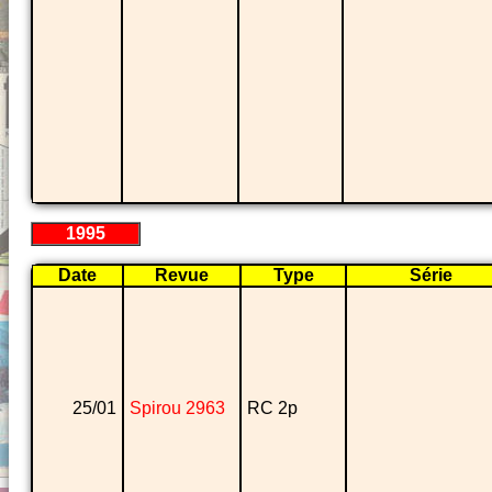
1995
Date
Revue
Type
Série
25/01
Spirou 2963
RC 2p