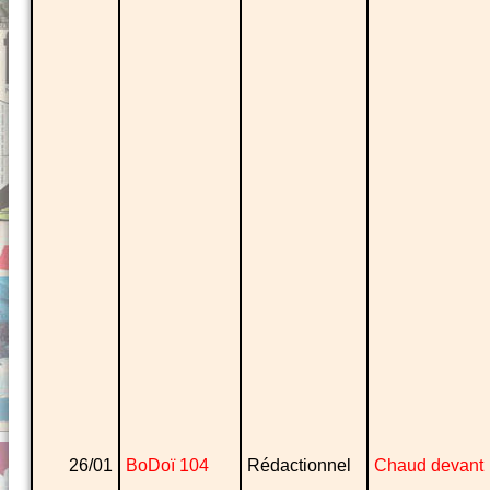
26/01
BoDoï 104
Rédactionnel
Chaud devant