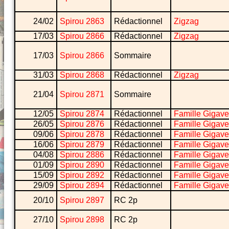
24/02
Spirou 2863
Rédactionnel
Zigzag
17/03
Spirou 2866
Rédactionnel
Zigzag
17/03
Spirou 2866
Sommaire
31/03
Spirou 2868
Rédactionnel
Zigzag
21/04
Spirou 2871
Sommaire
12/05
Spirou 2874
Rédactionnel
Famille Gigave
26/05
Spirou 2876
Rédactionnel
Famille Gigave
09/06
Spirou 2878
Rédactionnel
Famille Gigave
16/06
Spirou 2879
Rédactionnel
Famille Gigave
04/08
Spirou 2886
Rédactionnel
Famille Gigave
01/09
Spirou 2890
Rédactionnel
Famille Gigave
15/09
Spirou 2892
Rédactionnel
Famille Gigave
29/09
Spirou 2894
Rédactionnel
Famille Gigave
20/10
Spirou 2897
RC 2p
27/10
Spirou 2898
RC 2p