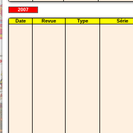
2007
Date
Revue
Type
Série