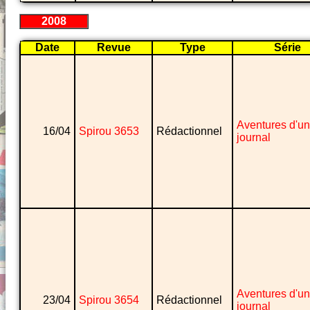
2008
Date
Revue
Type
Série
Aventures d'un
16/04
Spirou 3653
Rédactionnel
journal
Aventures d'un
23/04
Spirou 3654
Rédactionnel
journal