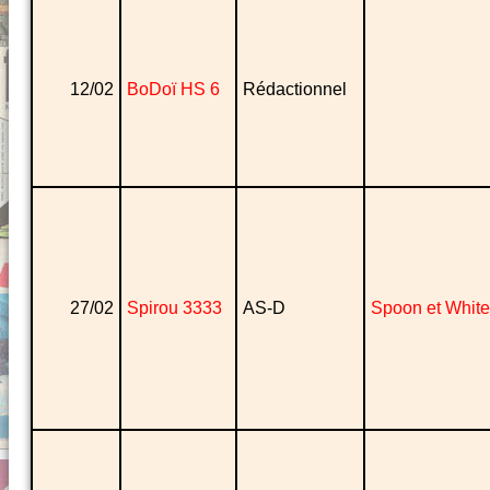
12/02
BoDoï HS 6
Rédactionnel
27/02
Spirou 3333
AS-D
Spoon et White