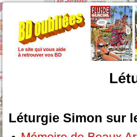
Le site qui vous aide
à retrouver vos BD
Lét
Léturgie Simon sur 
Mémoire de Beaux Ar