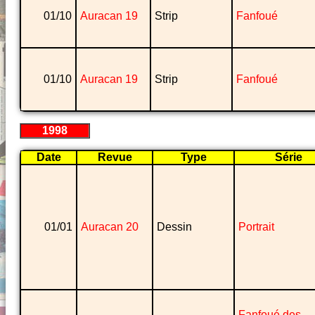
01/10
Auracan 19
Strip
Fanfoué
01/10
Auracan 19
Strip
Fanfoué
1998
Date
Revue
Type
Série
01/01
Auracan 20
Dessin
Portrait
Fanfoué des