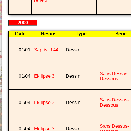
série 5
2000
Date
Revue
Type
Série
01/01
Sapristi ! 44
Dessin
Sans Dessus-
01/04
Ekllipse 3
Dessin
Dessous
Sans Dessus-
01/04
Ekllipse 3
Dessin
Dessous
Sans Dessus-
01/04
Ekllipse 3
Dessin