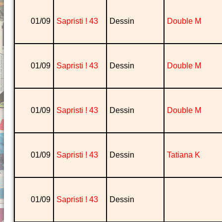
01/09
Sapristi ! 43
Dessin
Double M
01/09
Sapristi ! 43
Dessin
Double M
01/09
Sapristi ! 43
Dessin
Double M
01/09
Sapristi ! 43
Dessin
Tatiana K
01/09
Sapristi ! 43
Dessin