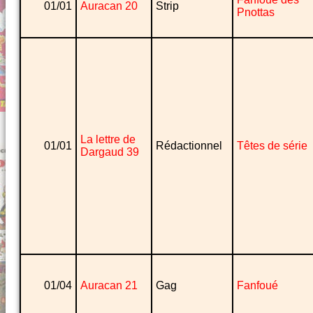
01/01
Auracan 20
Strip
Pnottas
La lettre de
01/01
Rédactionnel
Têtes de série
Dargaud 39
01/04
Auracan 21
Gag
Fanfoué