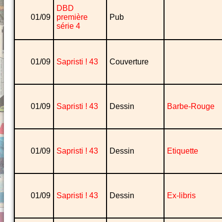
DBD
01/09
première
Pub
série 4
01/09
Sapristi ! 43
Couverture
01/09
Sapristi ! 43
Dessin
Barbe-Rouge
01/09
Sapristi ! 43
Dessin
Etiquette
01/09
Sapristi ! 43
Dessin
Ex-libris