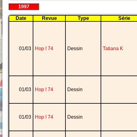
1997
Date
Revue
Type
Série
01/03
Hop ! 74
Dessin
Tatiana K
01/03
Hop ! 74
Dessin
01/03
Hop ! 74
Dessin