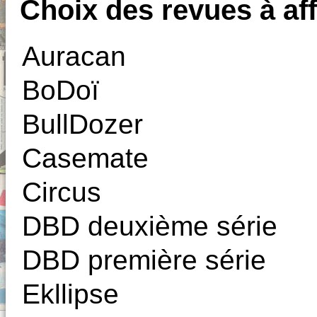
Choix des revues à aff
Auracan
BoDoï
BullDozer
Casemate
Circus
DBD deuxième série
DBD première série
Ekllipse