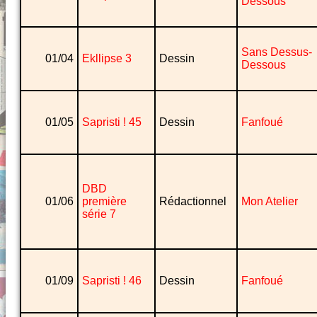
Dessous
Sans Dessus-
01/04
Ekllipse 3
Dessin
Dessous
01/05
Sapristi ! 45
Dessin
Fanfoué
DBD
01/06
première
Rédactionnel
Mon Atelier
série 7
01/09
Sapristi ! 46
Dessin
Fanfoué