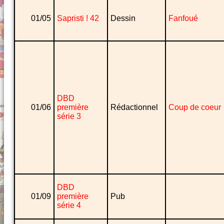
01/05
Sapristi ! 42
Dessin
Fanfoué
DBD
01/06
première
Rédactionnel
Coup de coeur
série 3
DBD
01/09
première
Pub
série 4