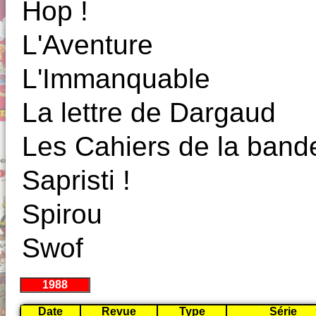
Hop !
L'Aventure
L'Immanquable
La lettre de Dargaud
Les Cahiers de la band
Sapristi !
Spirou
Swof
1988
Date
Revue
Type
Série