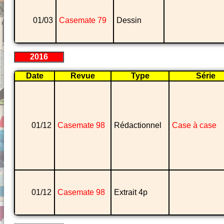
01/03
Casemate 79
Dessin
2016
Date
Revue
Type
Série
01/12
Casemate 98
Rédactionnel
Case à case
01/12
Casemate 98
Extrait 4p