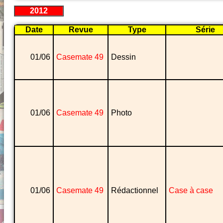
2012
Date
Revue
Type
Série
01/06
Casemate 49
Dessin
01/06
Casemate 49
Photo
01/06
Casemate 49
Rédactionnel
Case à case