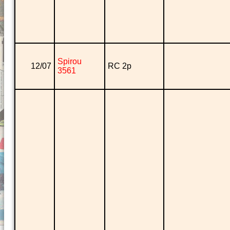
Spirou
12/07
RC 2p
3561