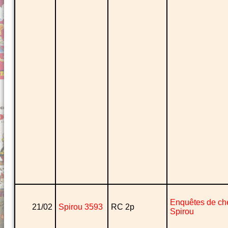
Enquêtes de ch
21/02
Spirou 3593
RC 2p
Spirou