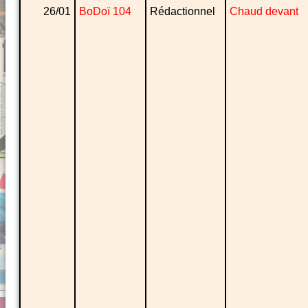
26/01
BoDoï 104
Rédactionnel
Chaud devant