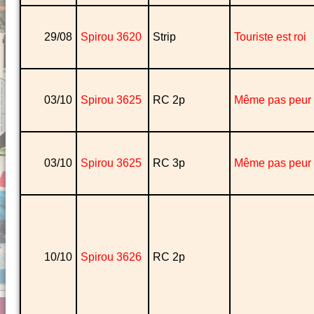
29/08
Spirou 3620
Strip
Touriste est roi
03/10
Spirou 3625
RC 2p
Même pas peur 
03/10
Spirou 3625
RC 3p
Même pas peur 
10/10
Spirou 3626
RC 2p