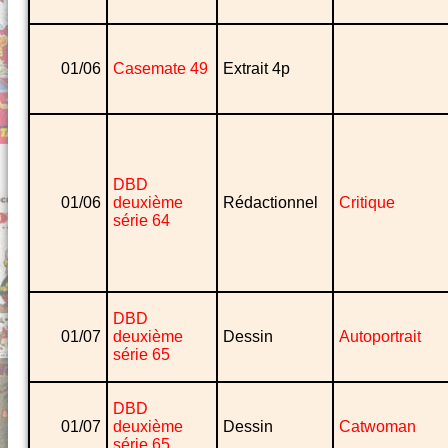
01/06
Casemate 49
Extrait 4p
DBD
01/06
deuxième
Rédactionnel
Critique
série 64
DBD
01/07
deuxième
Dessin
Autoportrait
série 65
DBD
01/07
deuxième
Dessin
Catwoman
série 65