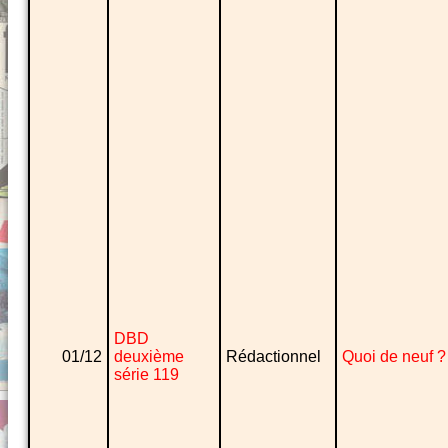
DBD
01/12
deuxième
Rédactionnel
Quoi de neuf ?
série 119