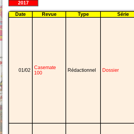
2017
Date
Revue
Type
Série
Casemate
01/02
Rédactionnel
Dossier
100