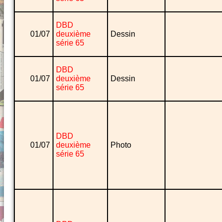
DBD
01/07
deuxième
Dessin
série 65
DBD
01/07
deuxième
Dessin
série 65
DBD
01/07
deuxième
Photo
série 65