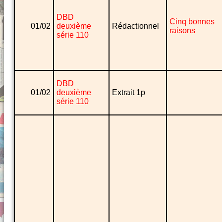
DBD
Cinq bonnes
01/02
deuxième
Rédactionnel
raisons
série 110
DBD
01/02
deuxième
Extrait 1p
série 110