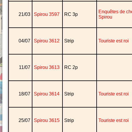
Enquêtes de ch
21/03
Spirou 3597
RC 3p
Spirou
04/07
Spirou 3612
Strip
Touriste est roi
11/07
Spirou 3613
RC 2p
18/07
Spirou 3614
Strip
Touriste est roi
25/07
Spirou 3615
Strip
Touriste est roi