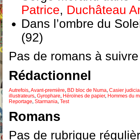
Patrice
,
Duchâteau A
Dans l’ombre du Sole
(92)
Pas de romans à suivre
Rédactionnel
Autrefois
,
Avant-première
,
BD bloc de Numa
,
Casier judicia
illustrateurs
,
Gyrophare
,
Héroïnes de papier
,
Hommes du m
Reportage
,
Starmania
,
Test
Romans
Pas de rubrique réguliè