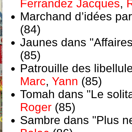
Ferrandez Jacques
,
Marchand d’idées pa
(84)
Jaunes dans "Affaires
(85)
Patrouille des libellu
Marc
,
Yann
(85)
Tomah dans "Le solit
Roger
(85)
Sambre dans "Plus ne