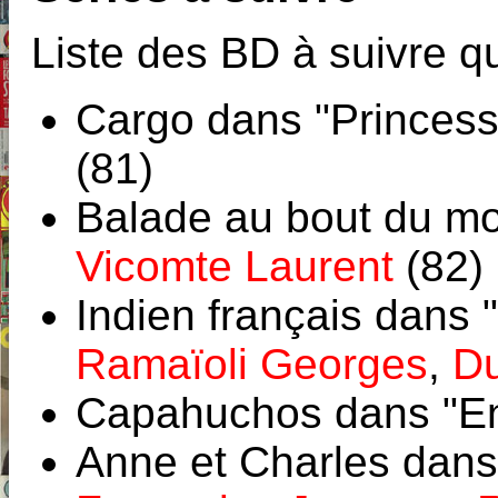
Liste des BD à suivre qu
Cargo dans "Princes
(81)
Balade au bout du mo
Vicomte Laurent
(82)
Indien français dans 
Ramaïoli Georges
,
D
Capahuchos dans "En
Anne et Charles dans