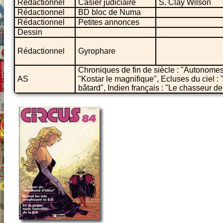
Rédactionnel
Casier judiciaire
S. Clay Wilson
Rédactionnel
BD bloc de Numa
Rédactionnel
Petites annonces
Dessin
Rédactionnel
Gyrophare
Chroniques de fin de siècle : "Autonomes
AS
"Kostar le magnifique", Ecluses du ciel 
bâtard", Indien français : "Le chasseur de