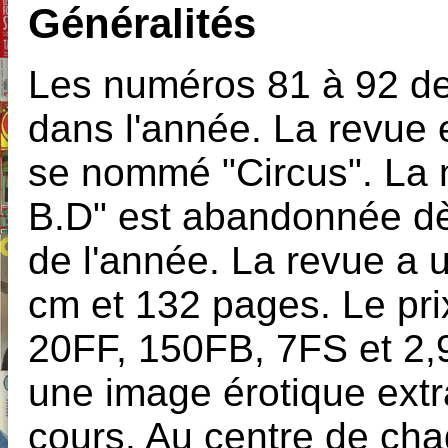
Généralités
Les numéros 81 à 92 de
dans l'année. La revue 
se nommé "Circus". La 
B.D" est abandonnée dè
de l'année. La revue a 
cm et 132 pages. Le pri
20FF, 150FB, 7FS et 2,
une image érotique extr
cours. Au centre de cha