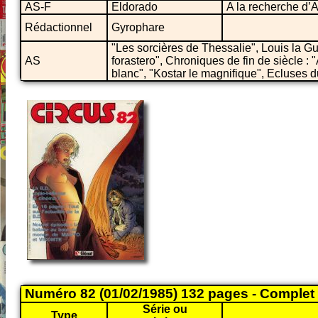
AS-F
Eldorado
A la recherche d’
Rédactionnel
Gyrophare
"Les sorcières de Thessalie", Louis la Gu
AS
forastero", Chroniques de fin de siècle 
blanc", "Kostar le magnifique", Ecluses d
Numéro 82 (01/02/1985) 132 pages - Complet
Série ou
Type