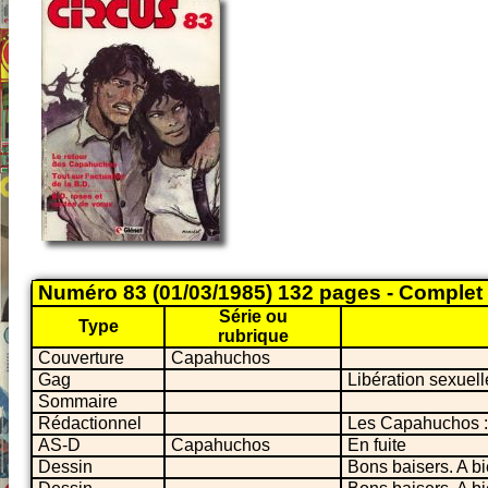
Numéro 83 (01/03/1985) 132 pages - Complet
Série ou
Type
rubrique
Couverture
Capahuchos
Gag
Libération sexuell
Sommaire
Rédactionnel
Les Capahuchos : l
AS-D
Capahuchos
En fuite
Dessin
Bons baisers. A bi