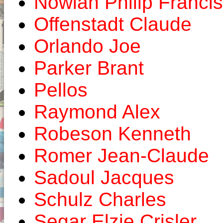
Nowlan Philip Francis
Offenstadt Claude
Orlando Joe
Parker Brant
Pellos
Raymond Alex
Robeson Kenneth
Romer Jean-Claude
Sadoul Jacques
Schulz Charles
Segar Elzie Crisler