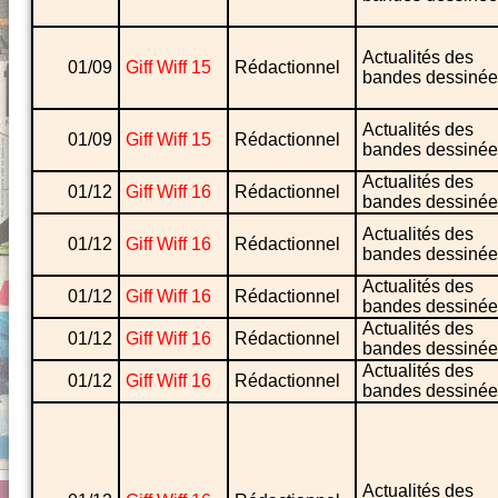
Actualités des
01/09
Giff Wiff 15
Rédactionnel
bandes dessinée
Actualités des
01/09
Giff Wiff 15
Rédactionnel
bandes dessinée
Actualités des
01/12
Giff Wiff 16
Rédactionnel
bandes dessinée
Actualités des
01/12
Giff Wiff 16
Rédactionnel
bandes dessinée
Actualités des
01/12
Giff Wiff 16
Rédactionnel
bandes dessinée
Actualités des
01/12
Giff Wiff 16
Rédactionnel
bandes dessinée
Actualités des
01/12
Giff Wiff 16
Rédactionnel
bandes dessinée
Actualités des