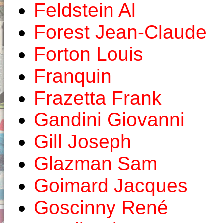
Feldstein Al
Forest Jean-Claude
Forton Louis
Franquin
Frazetta Frank
Gandini Giovanni
Gill Joseph
Glazman Sam
Goimard Jacques
Goscinny René