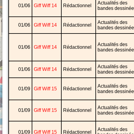
Actualités des
01/06
Giff Wiff 14
Rédactionnel
bandes dessinée
Actualités des
01/06
Giff Wiff 14
Rédactionnel
bandes dessinée
Actualités des
01/06
Giff Wiff 14
Rédactionnel
bandes dessinée
Actualités des
01/06
Giff Wiff 14
Rédactionnel
bandes dessinée
Actualités des
01/09
Giff Wiff 15
Rédactionnel
bandes dessinée
Actualités des
01/09
Giff Wiff 15
Rédactionnel
bandes dessinée
Actualités des
01/09
Giff Wiff 15
Rédactionnel