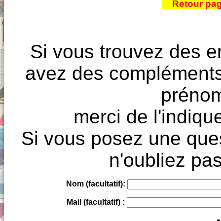
Retour pa
Si vous trouvez des e
avez des compléments à
prénoms
merci de l'indique
Si vous posez une ques
n'oubliez pas
Nom (facultatif):
Mail (facultatif) :