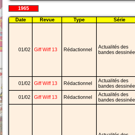
1965
Date
Revue
Type
Série
Actualités des
01/02
Giff Wiff 13
Rédactionnel
bandes dessinée
Actualités des
01/02
Giff Wiff 13
Rédactionnel
bandes dessinée
Actualités des
01/02
Giff Wiff 13
Rédactionnel
bandes dessinée
Actualités des