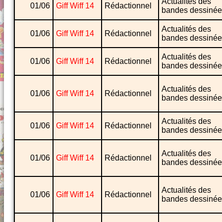
Actualités des
01/06
Giff Wiff 14
Rédactionnel
bandes dessinée
Actualités des
01/06
Giff Wiff 14
Rédactionnel
bandes dessinée
Actualités des
01/06
Giff Wiff 14
Rédactionnel
bandes dessinée
Actualités des
01/06
Giff Wiff 14
Rédactionnel
bandes dessinée
Actualités des
01/06
Giff Wiff 14
Rédactionnel
bandes dessinée
Actualités des
01/06
Giff Wiff 14
Rédactionnel
bandes dessinée
Actualités des
01/06
Giff Wiff 14
Rédactionnel
bandes dessinée