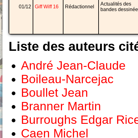
Actualités des
01/12
Giff Wiff 16
Rédactionnel
bandes dessinée
Liste des auteurs cit
André Jean-Claude
Boileau-Narcejac
Boullet Jean
Branner Martin
Burroughs Edgar Ric
Caen Michel