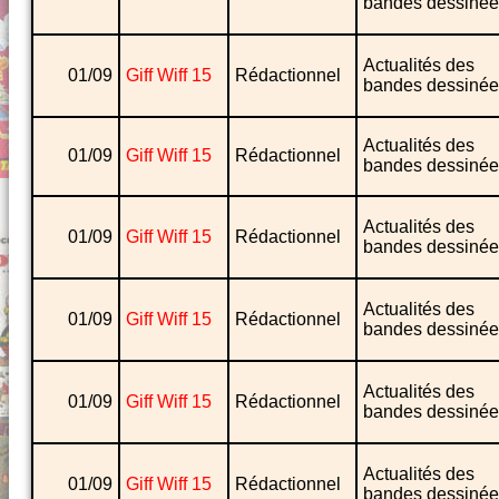
bandes dessinée
Actualités des
01/09
Giff Wiff 15
Rédactionnel
bandes dessinée
Actualités des
01/09
Giff Wiff 15
Rédactionnel
bandes dessinée
Actualités des
01/09
Giff Wiff 15
Rédactionnel
bandes dessinée
Actualités des
01/09
Giff Wiff 15
Rédactionnel
bandes dessinée
Actualités des
01/09
Giff Wiff 15
Rédactionnel
bandes dessinée
Actualités des
01/09
Giff Wiff 15
Rédactionnel
bandes dessinée