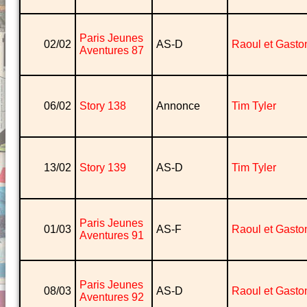
Paris Jeunes
02/02
AS-D
Raoul et Gasto
Aventures 87
06/02
Story 138
Annonce
Tim Tyler
13/02
Story 139
AS-D
Tim Tyler
Paris Jeunes
01/03
AS-F
Raoul et Gasto
Aventures 91
Paris Jeunes
08/03
AS-D
Raoul et Gasto
Aventures 92