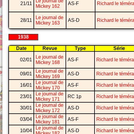
Le journal de
21/11
AS-F
Richard le téméra
Mickey 162
Le journal de
28/11
AS-D
Richard le téméra
Mickey 163
1938
Date
Revue
Type
Série
Le journal de
02/01
AS-F
Richard le téméra
Mickey 168
Le journal de
09/01
AS-D
Richard le téméra
Mickey 169
Le journal de
16/01
AS-F
Richard le téméra
Mickey 170
Le journal de
23/01
RC 1p
Richard le téméra
Mickey 171
Le journal de
30/01
AS-D
Richard le téméra
Mickey 172
Le journal de
03/04
AS-F
Richard le téméra
Mickey 181
Le journal de
10/04
AS-D
Richard le téméra
Mickey 182