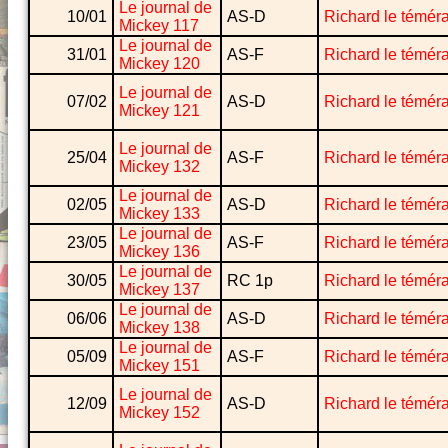
Le journal de
10/01
AS-D
Richard le téméra
Mickey 117
Le journal de
31/01
AS-F
Richard le téméra
Mickey 120
Le journal de
07/02
AS-D
Richard le téméra
Mickey 121
Le journal de
25/04
AS-F
Richard le téméra
Mickey 132
Le journal de
02/05
AS-D
Richard le téméra
Mickey 133
Le journal de
23/05
AS-F
Richard le téméra
Mickey 136
Le journal de
30/05
RC 1p
Richard le téméra
Mickey 137
Le journal de
06/06
AS-D
Richard le téméra
Mickey 138
Le journal de
05/09
AS-F
Richard le téméra
Mickey 151
Le journal de
12/09
AS-D
Richard le téméra
Mickey 152