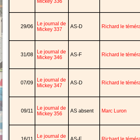
Mickey 336
Le journal de
29/06
AS-D
Richard le téméra
Mickey 337
Le journal de
31/08
AS-F
Richard le téméra
Mickey 346
Le journal de
07/09
AS-D
Richard le téméra
Mickey 347
Le journal de
09/11
AS absent
Marc Luron
Mickey 356
Le journal de
16/11
AS-F
Richard le téméra