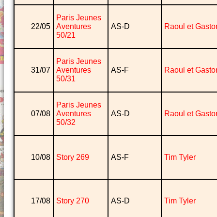
Paris Jeunes
22/05
Aventures
AS-D
Raoul et Gasto
50/21
Paris Jeunes
31/07
Aventures
AS-F
Raoul et Gasto
50/31
Paris Jeunes
07/08
Aventures
AS-D
Raoul et Gasto
50/32
10/08
Story 269
AS-F
Tim Tyler
17/08
Story 270
AS-D
Tim Tyler