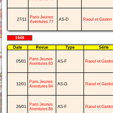
Paris Jeunes
27/11
AS-D
Raoul et Gaston
Aventures 77
1948
Date
Revue
Type
Série
Paris Jeunes
05/01
AS-F
Raoul et Gasto
Aventures 83
Paris Jeunes
12/01
AS-D
Raoul et Gasto
Aventures 84
Paris Jeunes
26/01
AS-F
Raoul et Gasto
Aventures 86