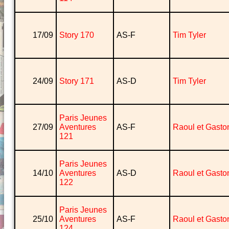
17/09
Story 170
AS-F
Tim Tyler
24/09
Story 171
AS-D
Tim Tyler
Paris Jeunes
27/09
Aventures
AS-F
Raoul et Gasto
121
Paris Jeunes
14/10
Aventures
AS-D
Raoul et Gasto
122
Paris Jeunes
25/10
Aventures
AS-F
Raoul et Gasto
124