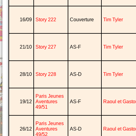
16/09
Story 222
Couverture
Tim Tyler
21/10
Story 227
AS-F
Tim Tyler
28/10
Story 228
AS-D
Tim Tyler
Paris Jeunes
19/12
Aventures
AS-F
Raoul et Gasto
49/51
Paris Jeunes
26/12
Aventures
AS-D
Raoul et Gasto
49/52