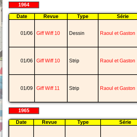
1964
Date
Revue
Type
Série
01/06
Giff Wiff 10
Dessin
Raoul et Gaston
01/06
Giff Wiff 10
Strip
Raoul et Gaston
01/09
Giff Wiff 11
Strip
Raoul et Gaston
1965
Date
Revue
Type
Série