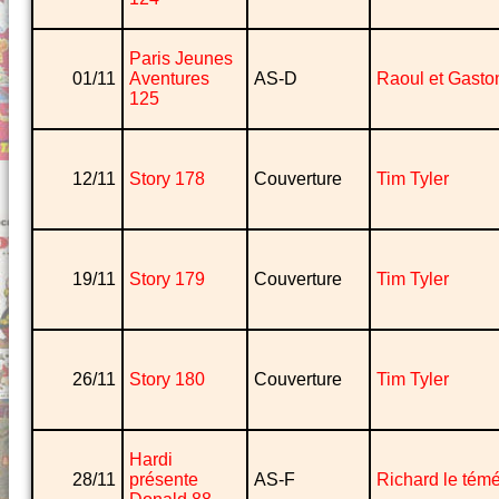
Paris Jeunes
01/11
Aventures
AS-D
Raoul et Gasto
125
12/11
Story 178
Couverture
Tim Tyler
19/11
Story 179
Couverture
Tim Tyler
26/11
Story 180
Couverture
Tim Tyler
Hardi
28/11
présente
AS-F
Richard le témé