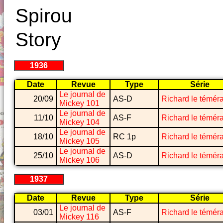
Spirou
Story
1936
Date
Revue
Type
Série
Le journal de
20/09
AS-D
Richard le téméra
Mickey 101
Le journal de
11/10
AS-F
Richard le téméra
Mickey 104
Le journal de
18/10
RC 1p
Richard le téméra
Mickey 105
Le journal de
25/10
AS-D
Richard le téméra
Mickey 106
1937
Date
Revue
Type
Série
Le journal de
03/01
AS-F
Richard le téméra
Mickey 116