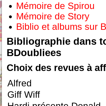
Mémoire de Spirou
Mémoire de Story
Biblio et albums sur
Bibliographie dans to
BDoubliees
Choix des revues à aff
Alfred
Giff Wiff
Hardi présente Donald