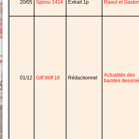
20/05
Spirou 1414
Extrait 1p
Raoul et Gasto
Actualités des
01/12
Giff Wiff 16
Rédactionnel
bandes dessin