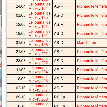
Le journal de
24/04
AS-F
Richard le téméra
Mickey 184
Le journal de
01/05
AS-D
Richard le téméra
Mickey 185
Le journal de
12/06
AS-F
Richard le téméra
Mickey 191
Le journal de
19/06
AS-D
Richard le téméra
Mickey 192
Le journal de
31/07
AS-D
Marc Luron
Mickey 198
Le journal de
21/08
AS-F
Richard le téméra
Mickey 201
Le journal de
28/08
AS-D
Richard le téméra
Mickey 202
Le journal de
11/09
AS-F
Richard le téméra
Mickey 204
Le journal de
18/09
AS-D
Richard le téméra
Mickey 205
Le journal de
02/10
AS-F
Richard le téméra
Mickey 207
Le journal de
09/10
RC 1p
Richard le téméra
Mickey 208
Le journal de
16/10
RC 1p
Richard le téméra