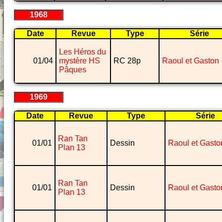
1968
Date
Revue
Type
Série
Les Héros du
01/04
mystère HS
RC 28p
Raoul et Gaston
Pâques
1969
Date
Revue
Type
Série
Ran Tan
01/01
Dessin
Raoul et Gasto
Plan 13
Ran Tan
01/01
Dessin
Raoul et Gasto
Plan 13