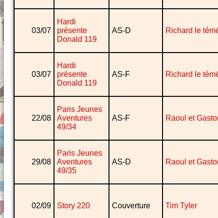
Hardi
03/07
présente
AS-D
Richard le témé
Donald 119
Hardi
03/07
présente
AS-F
Richard le témé
Donald 119
Paris Jeunes
22/08
Aventures
AS-F
Raoul et Gasto
49/34
Paris Jeunes
29/08
Aventures
AS-D
Raoul et Gasto
49/35
02/09
Story 220
Couverture
Tim Tyler