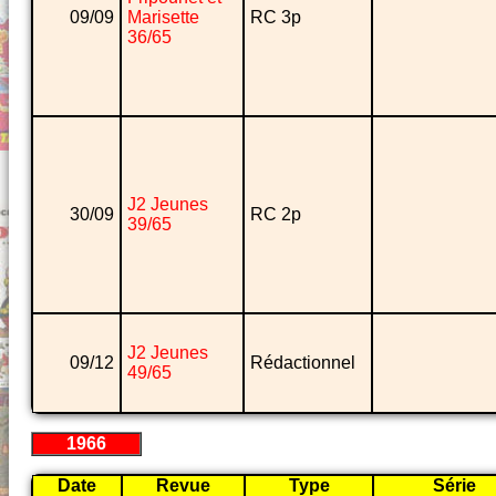
09/09
Marisette
RC 3p
36/65
J2 Jeunes
30/09
RC 2p
39/65
J2 Jeunes
09/12
Rédactionnel
49/65
1966
Date
Revue
Type
Série