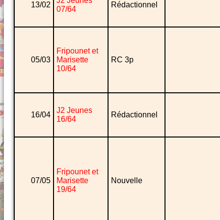
J2 Jeunes
13/02
Rédactionnel
07/64
Fripounet et
05/03
Marisette
RC 3p
10/64
J2 Jeunes
16/04
Rédactionnel
16/64
Fripounet et
07/05
Marisette
Nouvelle
19/64