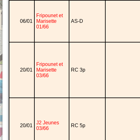
Fripounet et
06/01
Marisette
AS-D
01/66
Fripounet et
20/01
Marisette
RC 3p
03/66
J2 Jeunes
20/01
RC 5p
03/66