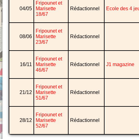
Fripounet et
04/05
Marisette
Rédactionnel
Ecole des 4 je
18/67
Fripounet et
08/06
Marisette
Rédactionnel
23/67
Fripounet et
16/11
Marisette
Rédactionnel
J1 magazine
46/67
Fripounet et
21/12
Marisette
Rédactionnel
51/67
Fripounet et
28/12
Marisette
Rédactionnel
52/67