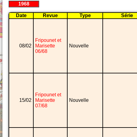
1968
Date
Revue
Type
Série
Fripounet et
08/02
Marisette
Nouvelle
06/68
Fripounet et
15/02
Marisette
Nouvelle
07/68