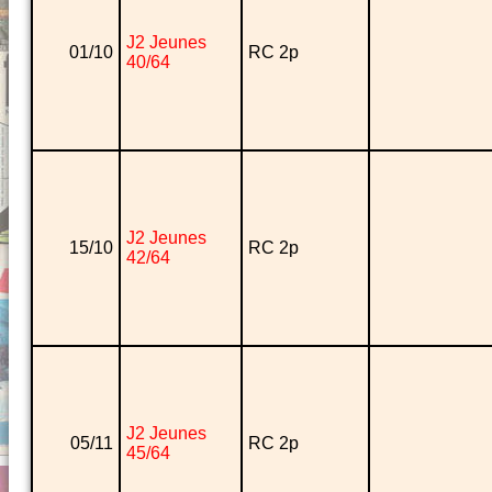
J2 Jeunes
01/10
RC 2p
40/64
J2 Jeunes
15/10
RC 2p
42/64
J2 Jeunes
05/11
RC 2p
45/64