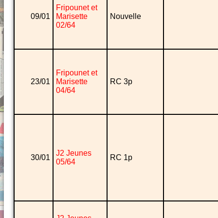
Fripounet et
09/01
Marisette
Nouvelle
02/64
Fripounet et
23/01
Marisette
RC 3p
04/64
J2 Jeunes
30/01
RC 1p
05/64