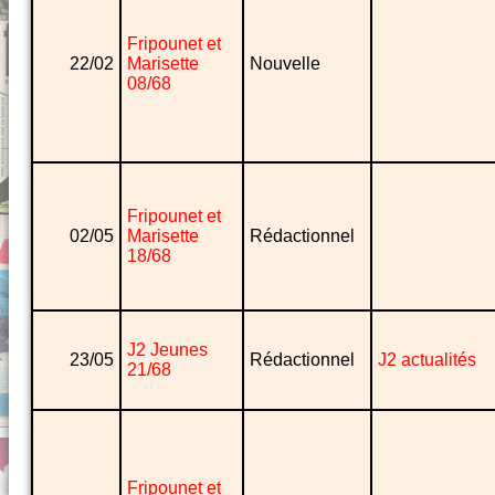
Fripounet et
22/02
Marisette
Nouvelle
08/68
Fripounet et
02/05
Marisette
Rédactionnel
18/68
J2 Jeunes
23/05
Rédactionnel
J2 actualités
21/68
Fripounet et