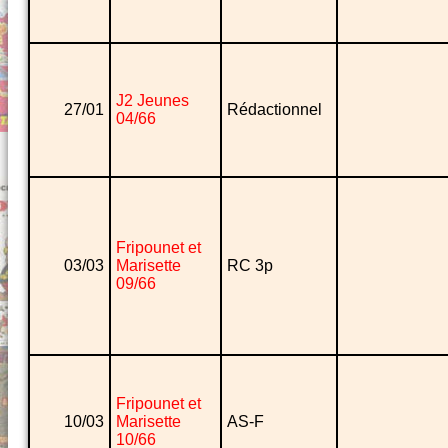
J2 Jeunes
27/01
Rédactionnel
04/66
Fripounet et
03/03
Marisette
RC 3p
09/66
Fripounet et
10/03
Marisette
AS-F
10/66