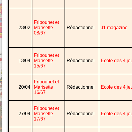
Fripounet et
23/02
Marisette
Rédactionnel
J1 magazine
08/67
Fripounet et
13/04
Marisette
Rédactionnel
Ecole des 4 je
15/67
Fripounet et
20/04
Marisette
Rédactionnel
Ecole des 4 je
16/67
Fripounet et
27/04
Marisette
Rédactionnel
Ecole des 4 je
17/67