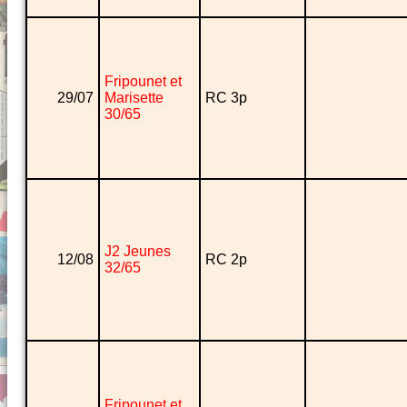
Fripounet et
29/07
Marisette
RC 3p
30/65
J2 Jeunes
12/08
RC 2p
32/65
Fripounet et