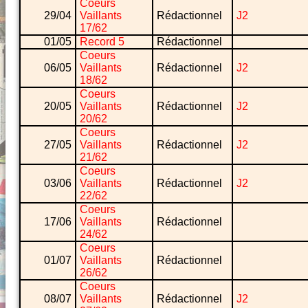
Coeurs
29/04
Vaillants
Rédactionnel
J2
17/62
01/05
Record 5
Rédactionnel
Coeurs
06/05
Vaillants
Rédactionnel
J2
18/62
Coeurs
20/05
Vaillants
Rédactionnel
J2
20/62
Coeurs
27/05
Vaillants
Rédactionnel
J2
21/62
Coeurs
03/06
Vaillants
Rédactionnel
J2
22/62
Coeurs
17/06
Vaillants
Rédactionnel
24/62
Coeurs
01/07
Vaillants
Rédactionnel
26/62
Coeurs
08/07
Vaillants
Rédactionnel
J2