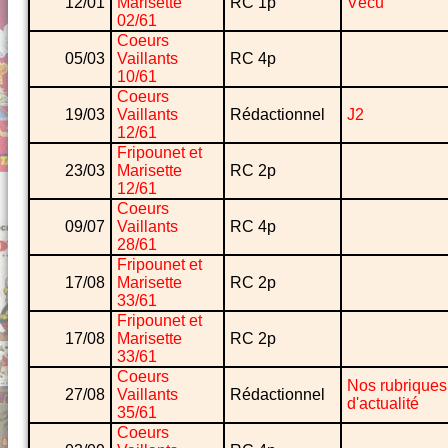
12/01
Marisette
RC 1p
Vécu
02/61
Coeurs
05/03
Vaillants
RC 4p
10/61
Coeurs
19/03
Vaillants
Rédactionnel
J2
12/61
Fripounet et
23/03
Marisette
RC 2p
12/61
Coeurs
09/07
Vaillants
RC 4p
28/61
Fripounet et
17/08
Marisette
RC 2p
33/61
Fripounet et
17/08
Marisette
RC 2p
33/61
Coeurs
Nos rubriques
27/08
Vaillants
Rédactionnel
d'actualité
35/61
Coeurs