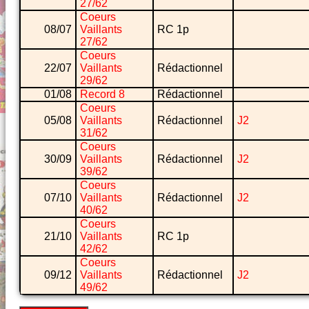
27/62
Coeurs
08/07
Vaillants
RC 1p
27/62
Coeurs
22/07
Vaillants
Rédactionnel
29/62
01/08
Record 8
Rédactionnel
Coeurs
05/08
Vaillants
Rédactionnel
J2
31/62
Coeurs
30/09
Vaillants
Rédactionnel
J2
39/62
Coeurs
07/10
Vaillants
Rédactionnel
J2
40/62
Coeurs
21/10
Vaillants
RC 1p
42/62
Coeurs
09/12
Vaillants
Rédactionnel
J2
49/62