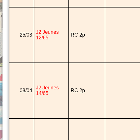
J2 Jeunes
25/03
RC 2p
12/65
J2 Jeunes
08/04
RC 2p
14/65