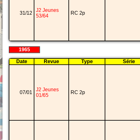
J2 Jeunes
31/12
RC 2p
53/64
1965
Date
Revue
Type
Série
J2 Jeunes
07/01
RC 2p
01/65