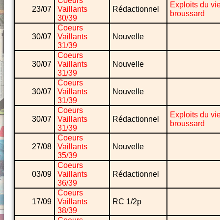
Coeurs
Exploits du vi
23/07
Vaillants
Rédactionnel
broussard
30/39
Coeurs
30/07
Vaillants
Nouvelle
31/39
Coeurs
30/07
Vaillants
Nouvelle
31/39
Coeurs
30/07
Vaillants
Nouvelle
31/39
Coeurs
Exploits du vi
30/07
Vaillants
Rédactionnel
broussard
31/39
Coeurs
27/08
Vaillants
Nouvelle
35/39
Coeurs
03/09
Vaillants
Rédactionnel
36/39
Coeurs
17/09
Vaillants
RC 1/2p
38/39