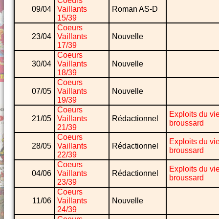
Coeurs
09/04
Vaillants
Roman AS-D
15/39
Coeurs
23/04
Vaillants
Nouvelle
17/39
Coeurs
30/04
Vaillants
Nouvelle
18/39
Coeurs
07/05
Vaillants
Nouvelle
19/39
Coeurs
Exploits du vi
21/05
Vaillants
Rédactionnel
broussard
21/39
Coeurs
Exploits du vi
28/05
Vaillants
Rédactionnel
broussard
22/39
Coeurs
Exploits du vi
04/06
Vaillants
Rédactionnel
broussard
23/39
Coeurs
11/06
Vaillants
Nouvelle
24/39