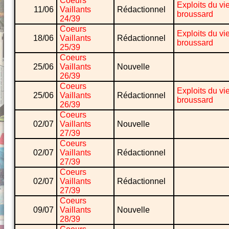
Coeurs
Exploits du vi
11/06
Vaillants
Rédactionnel
broussard
24/39
Coeurs
Exploits du vi
18/06
Vaillants
Rédactionnel
broussard
25/39
Coeurs
25/06
Vaillants
Nouvelle
26/39
Coeurs
Exploits du vi
25/06
Vaillants
Rédactionnel
broussard
26/39
Coeurs
02/07
Vaillants
Nouvelle
27/39
Coeurs
02/07
Vaillants
Rédactionnel
27/39
Coeurs
02/07
Vaillants
Rédactionnel
27/39
Coeurs
09/07
Vaillants
Nouvelle
28/39