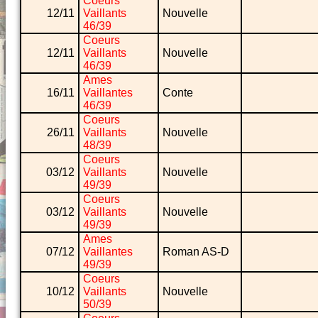
Coeurs
12/11
Vaillants
Nouvelle
46/39
Coeurs
12/11
Vaillants
Nouvelle
46/39
Ames
16/11
Vaillantes
Conte
46/39
Coeurs
26/11
Vaillants
Nouvelle
48/39
Coeurs
03/12
Vaillants
Nouvelle
49/39
Coeurs
03/12
Vaillants
Nouvelle
49/39
Ames
07/12
Vaillantes
Roman AS-D
49/39
Coeurs
10/12
Vaillants
Nouvelle
50/39