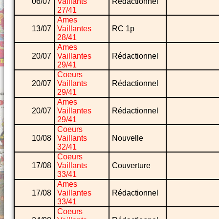
06/07
Vaillants
Rédactionnel
27/41
Ames
13/07
Vaillantes
RC 1p
28/41
Ames
20/07
Vaillantes
Rédactionnel
29/41
Coeurs
20/07
Vaillants
Rédactionnel
29/41
Ames
20/07
Vaillantes
Rédactionnel
29/41
Coeurs
10/08
Vaillants
Nouvelle
32/41
Coeurs
17/08
Vaillants
Couverture
33/41
Ames
17/08
Vaillantes
Rédactionnel
33/41
Coeurs