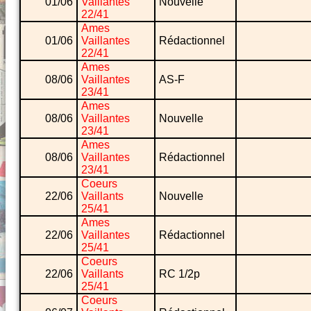
01/06
Vaillantes
Nouvelle
22/41
Ames
01/06
Vaillantes
Rédactionnel
22/41
Ames
08/06
Vaillantes
AS-F
23/41
Ames
08/06
Vaillantes
Nouvelle
23/41
Ames
08/06
Vaillantes
Rédactionnel
23/41
Coeurs
22/06
Vaillants
Nouvelle
25/41
Ames
22/06
Vaillantes
Rédactionnel
25/41
Coeurs
22/06
Vaillants
RC 1/2p
25/41
Coeurs