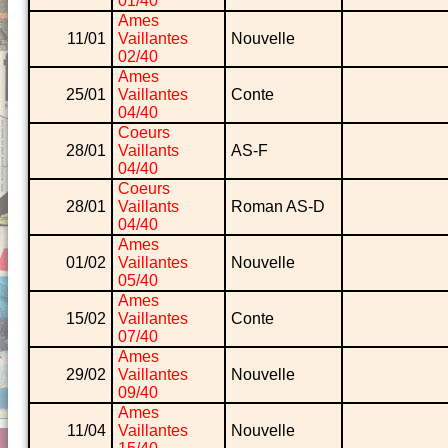
01/40
Ames
11/01
Vaillantes
Nouvelle
02/40
Ames
25/01
Vaillantes
Conte
04/40
Coeurs
28/01
Vaillants
AS-F
04/40
Coeurs
28/01
Vaillants
Roman AS-D
04/40
Ames
01/02
Vaillantes
Nouvelle
05/40
Ames
15/02
Vaillantes
Conte
07/40
Ames
29/02
Vaillantes
Nouvelle
09/40
Ames
11/04
Vaillantes
Nouvelle