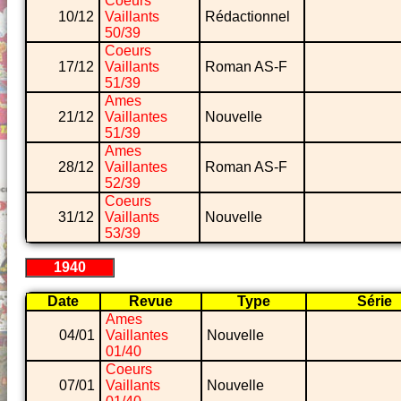
Coeurs
10/12
Vaillants
Rédactionnel
50/39
Coeurs
17/12
Vaillants
Roman AS-F
51/39
Ames
21/12
Vaillantes
Nouvelle
51/39
Ames
28/12
Vaillantes
Roman AS-F
52/39
Coeurs
31/12
Vaillants
Nouvelle
53/39
1940
Date
Revue
Type
Série
Ames
04/01
Vaillantes
Nouvelle
01/40
Coeurs
07/01
Vaillants
Nouvelle