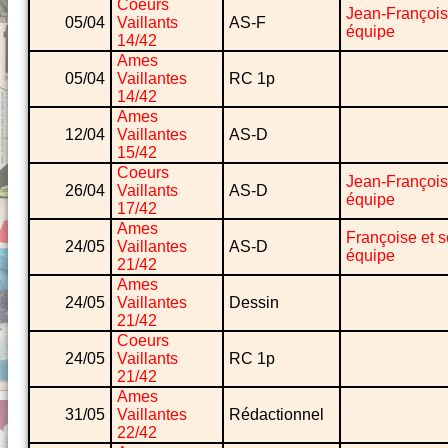
Coeurs
Jean-François
05/04
Vaillants
AS-F
équipe
14/42
Ames
05/04
Vaillantes
RC 1p
14/42
Ames
12/04
Vaillantes
AS-D
15/42
Coeurs
Jean-François
26/04
Vaillants
AS-D
équipe
17/42
Ames
Françoise et 
24/05
Vaillantes
AS-D
équipe
21/42
Ames
24/05
Vaillantes
Dessin
21/42
Coeurs
24/05
Vaillants
RC 1p
21/42
Ames
31/05
Vaillantes
Rédactionnel
22/42