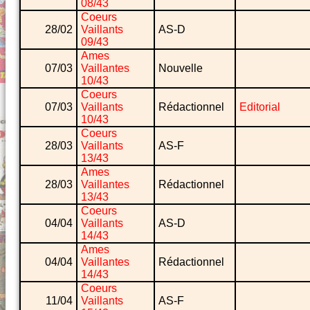
08/43
Coeurs
28/02
Vaillants
AS-D
09/43
Ames
07/03
Vaillantes
Nouvelle
10/43
Coeurs
07/03
Vaillants
Rédactionnel
Editorial
10/43
Coeurs
28/03
Vaillants
AS-F
13/43
Ames
28/03
Vaillantes
Rédactionnel
13/43
Coeurs
04/04
Vaillants
AS-D
14/43
Ames
04/04
Vaillantes
Rédactionnel
14/43
Coeurs
11/04
Vaillants
AS-F