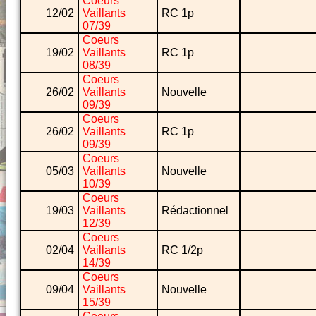
Coeurs
12/02
Vaillants
RC 1p
07/39
Coeurs
19/02
Vaillants
RC 1p
08/39
Coeurs
26/02
Vaillants
Nouvelle
09/39
Coeurs
26/02
Vaillants
RC 1p
09/39
Coeurs
05/03
Vaillants
Nouvelle
10/39
Coeurs
19/03
Vaillants
Rédactionnel
12/39
Coeurs
02/04
Vaillants
RC 1/2p
14/39
Coeurs
09/04
Vaillants
Nouvelle
15/39