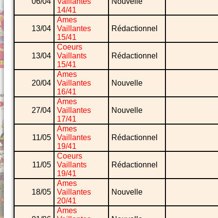
06/04
Vaillantes
Nouvelle
14/41
Ames
13/04
Vaillantes
Rédactionnel
15/41
Coeurs
13/04
Vaillants
Rédactionnel
15/41
Ames
20/04
Vaillantes
Nouvelle
16/41
Ames
27/04
Vaillantes
Nouvelle
17/41
Ames
11/05
Vaillantes
Rédactionnel
19/41
Coeurs
11/05
Vaillants
Rédactionnel
19/41
Ames
18/05
Vaillantes
Nouvelle
20/41
Ames