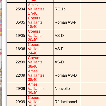
15/40
Ames
25/04
Vaillantes
RC 1p
17/40
Coeurs
05/05
Vaillants
Roman AS-F
18/40
Coeurs
19/05
Vaillants
AS-D
20/40
Coeurs
16/06
Vaillants
AS-F
24/40
Coeurs
22/09
Vaillants
AS-D
38/40
Ames
22/09
Vaillantes
Roman AS-D
38/40
Ames
29/09
Vaillantes
Nouvelle
39/40
Coeurs
29/09
Vaillants
Rédactionnel