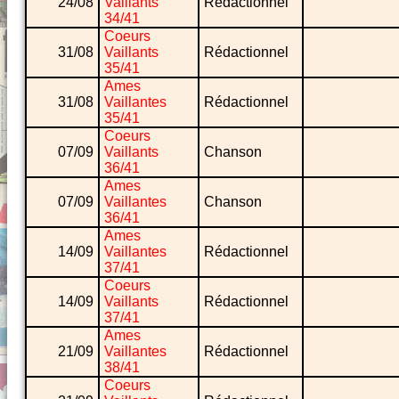
24/08
Vaillants
Rédactionnel
34/41
Coeurs
31/08
Vaillants
Rédactionnel
35/41
Ames
31/08
Vaillantes
Rédactionnel
35/41
Coeurs
07/09
Vaillants
Chanson
36/41
Ames
07/09
Vaillantes
Chanson
36/41
Ames
14/09
Vaillantes
Rédactionnel
37/41
Coeurs
14/09
Vaillants
Rédactionnel
37/41
Ames
21/09
Vaillantes
Rédactionnel
38/41
Coeurs