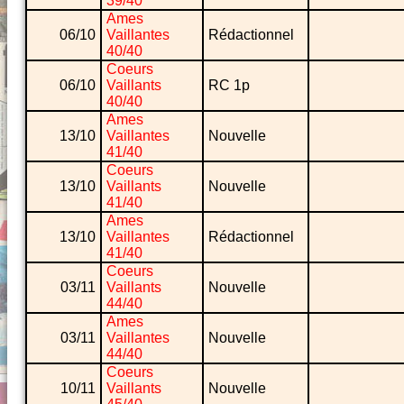
39/40
Ames
06/10
Vaillantes
Rédactionnel
40/40
Coeurs
06/10
Vaillants
RC 1p
40/40
Ames
13/10
Vaillantes
Nouvelle
41/40
Coeurs
13/10
Vaillants
Nouvelle
41/40
Ames
13/10
Vaillantes
Rédactionnel
41/40
Coeurs
03/11
Vaillants
Nouvelle
44/40
Ames
03/11
Vaillantes
Nouvelle
44/40
Coeurs
10/11
Vaillants
Nouvelle