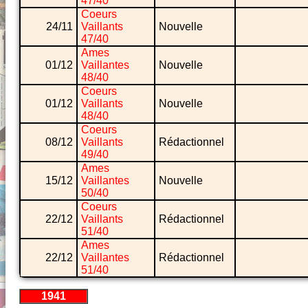
47/40
Coeurs
24/11
Vaillants
Nouvelle
47/40
Ames
01/12
Vaillantes
Nouvelle
48/40
Coeurs
01/12
Vaillants
Nouvelle
48/40
Coeurs
08/12
Vaillants
Rédactionnel
49/40
Ames
15/12
Vaillantes
Nouvelle
50/40
Coeurs
22/12
Vaillants
Rédactionnel
51/40
Ames
22/12
Vaillantes
Rédactionnel
51/40
1941