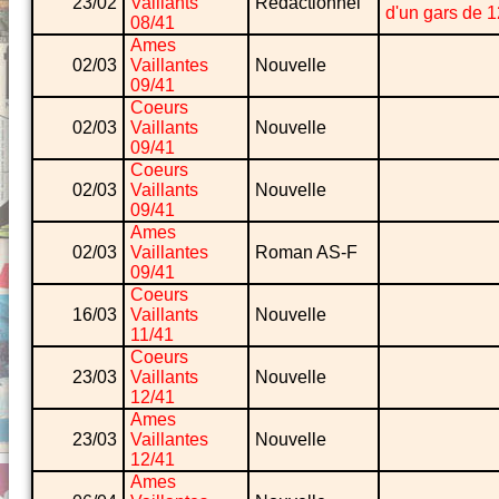
23/02
Vaillants
Rédactionnel
d'un gars de 
08/41
Ames
02/03
Vaillantes
Nouvelle
09/41
Coeurs
02/03
Vaillants
Nouvelle
09/41
Coeurs
02/03
Vaillants
Nouvelle
09/41
Ames
02/03
Vaillantes
Roman AS-F
09/41
Coeurs
16/03
Vaillants
Nouvelle
11/41
Coeurs
23/03
Vaillants
Nouvelle
12/41
Ames
23/03
Vaillantes
Nouvelle
12/41
Ames