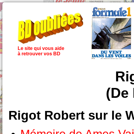
Le site qui vous aide
à retrouver vos BD
Ri
(De 
Rigot Robert sur le 
Mémoire de Ames Vai