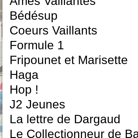
Ames Vaillantes
Bédésup
Coeurs Vaillants
Formule 1
Fripounet et Marisette
Haga
Hop !
J2 Jeunes
La lettre de Dargaud
Le Collectionneur de 