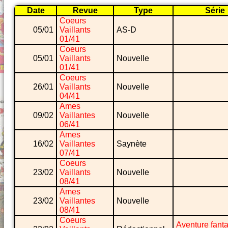
Date
Revue
Type
Série
Coeurs
05/01
Vaillants
AS-D
01/41
Coeurs
05/01
Vaillants
Nouvelle
01/41
Coeurs
26/01
Vaillants
Nouvelle
04/41
Ames
09/02
Vaillantes
Nouvelle
06/41
Ames
16/02
Vaillantes
Saynète
07/41
Coeurs
23/02
Vaillants
Nouvelle
08/41
Ames
23/02
Vaillantes
Nouvelle
08/41
Coeurs
Aventure fant