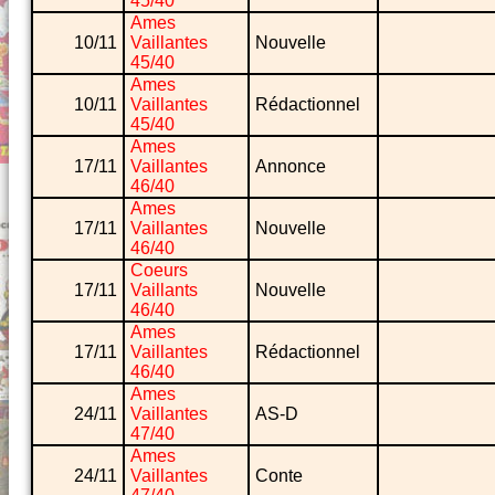
45/40
Ames
10/11
Vaillantes
Nouvelle
45/40
Ames
10/11
Vaillantes
Rédactionnel
45/40
Ames
17/11
Vaillantes
Annonce
46/40
Ames
17/11
Vaillantes
Nouvelle
46/40
Coeurs
17/11
Vaillants
Nouvelle
46/40
Ames
17/11
Vaillantes
Rédactionnel
46/40
Ames
24/11
Vaillantes
AS-D
47/40
Ames
24/11
Vaillantes
Conte