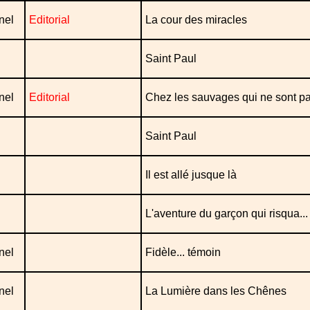
nel
Editorial
La cour des miracles
Saint Paul
nel
Editorial
Chez les sauvages qui ne sont p
Saint Paul
Il est allé jusque là
L'aventure du garçon qui risqua...
nel
Fidèle... témoin
nel
La Lumière dans les Chênes