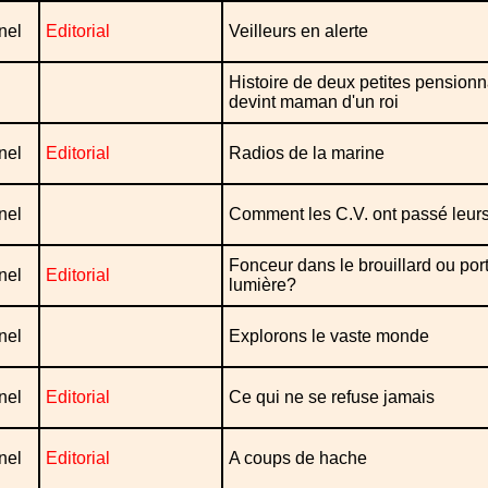
nel
Editorial
Veilleurs en alerte
Histoire de deux petites pensionn
devint maman d'un roi
nel
Editorial
Radios de la marine
nel
Comment les C.V. ont passé leurs
Fonceur dans le brouillard ou por
nel
Editorial
lumière?
nel
Explorons le vaste monde
nel
Editorial
Ce qui ne se refuse jamais
nel
Editorial
A coups de hache