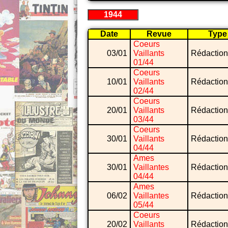
1944
Date
Revue
Type
Coeurs
03/01
Vaillants
Rédaction
01/44
Coeurs
10/01
Vaillants
Rédaction
02/44
Coeurs
20/01
Vaillants
Rédaction
03/44
Coeurs
30/01
Vaillants
Rédaction
04/44
Ames
30/01
Vaillantes
Rédaction
04/44
Ames
06/02
Vaillantes
Rédaction
05/44
Coeurs
20/02
Vaillants
Rédaction