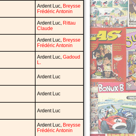
Ardent Luc,
Breysse
Frédéric Antonin
Ardent Luc,
Rittau
Claude
Ardent Luc,
Breysse
Frédéric Antonin
Ardent Luc,
Gadoud
L.
Ardent Luc
Ardent Luc
Ardent Luc
Ardent Luc,
Breysse
Frédéric Antonin