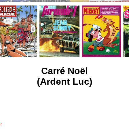
Carré Noël
(Ardent Luc)
e