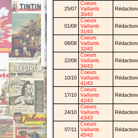
Coeurs
25/07
Vaillants
Rédaction
30/43
Coeurs
01/08
Vaillants
Rédaction
31/43
Coeurs
08/08
Vaillants
Rédaction
32/43
Coeurs
22/08
Vaillants
Rédaction
34/43
Coeurs
10/10
Vaillants
Rédaction
41/43
Coeurs
17/10
Vaillants
Rédaction
42/43
Coeurs
24/10
Vaillants
Rédaction
43/43
Coeurs
07/11
Vaillants
Rédaction
45/43