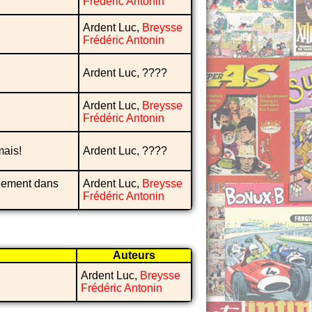
Frédéric Antonin
Ardent Luc,
Breysse
Frédéric Antonin
Ardent Luc, ????
Ardent Luc,
Breysse
Frédéric Antonin
mais!
Ardent Luc, ????
quement dans
Ardent Luc,
Breysse
Frédéric Antonin
Auteurs
Ardent Luc,
Breysse
Frédéric Antonin