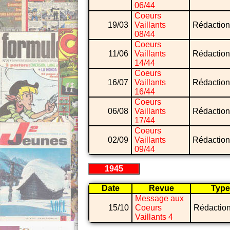
06/44
Coeurs
19/03
Vaillants
Rédaction
08/44
Coeurs
11/06
Vaillants
Rédaction
14/44
Coeurs
16/07
Vaillants
Rédaction
16/44
Coeurs
06/08
Vaillants
Rédaction
17/44
Coeurs
02/09
Vaillants
Rédaction
09/44
1945
Date
Revue
Type
Message aux
15/10
Coeurs
Rédactio
Vaillants 4