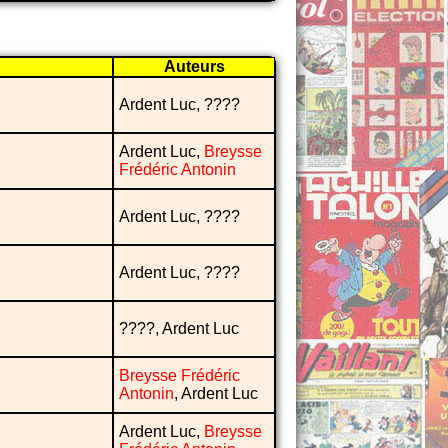
Auteurs
Ardent Luc, ????
Ardent Luc,
Breysse
Frédéric Antonin
Ardent Luc, ????
Ardent Luc, ????
????, Ardent Luc
Breysse Frédéric
Antonin
, Ardent Luc
Ardent Luc,
Breysse