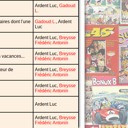
Ardent Luc,
Gadoud
L.
aires dont l'une
Gadoud L.
, Ardent
Luc
Ardent Luc,
Breysse
Frédéric Antonin
Ardent Luc,
Breysse
 vacances...
Frédéric Antonin
teur de
Ardent Luc,
Breysse
Frédéric Antonin
Ardent Luc,
Breysse
Frédéric Antonin
Ardent Luc
Ardent Luc,
Breysse
Frédéric Antonin