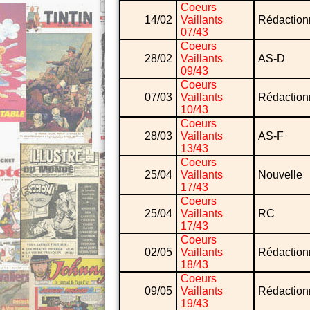
Coeurs
14/02
Vaillants
Rédaction
07/43
Coeurs
28/02
Vaillants
AS-D
09/43
Coeurs
07/03
Vaillants
Rédaction
10/43
Coeurs
28/03
Vaillants
AS-F
13/43
Coeurs
25/04
Vaillants
Nouvelle
17/43
Coeurs
25/04
Vaillants
RC
17/43
Coeurs
02/05
Vaillants
Rédaction
18/43
Coeurs
09/05
Vaillants
Rédaction
19/43