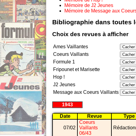
Mémoire de J2 Jeunes
Mémoire de Message aux Coeurs 
Bibliographie dans toutes 
Choix des revues à afficher
Ames Vaillantes
Cacher
Coeurs Vaillants
Cacher
Formule 1
Cacher
Fripounet et Marisette
Cacher
Hop !
Cacher
J2 Jeunes
Cacher
Message aux Coeurs Vaillants
Cacher
1943
Date
Revue
Type
Coeurs
07/02
Vaillants
Rédaction
06/43