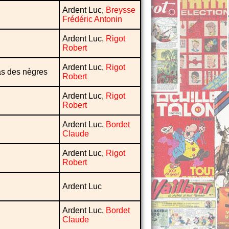
Ardent Luc,
Breysse
Frédéric Antonin
Ardent Luc,
Rigot
Robert
Ardent Luc,
Rigot
as des nègres
Robert
Ardent Luc,
Rigot
Robert
Ardent Luc,
Bordet
Claude
Ardent Luc,
Rigot
Robert
Ardent Luc
Ardent Luc,
Bordet
Claude