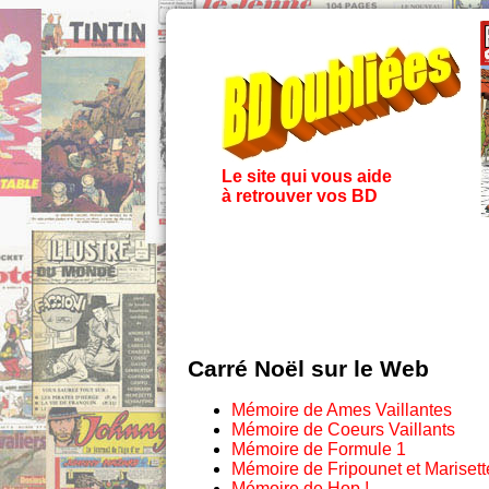
Le site qui vous aide
à retrouver vos BD
Carré Noël sur le Web
Mémoire de Ames Vaillantes
Mémoire de Coeurs Vaillants
Mémoire de Formule 1
Mémoire de Fripounet et Marisett
Mémoire de Hop !