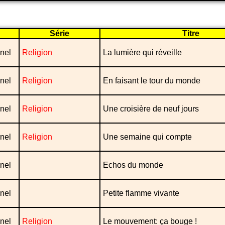
Série
Titre
nel
Religion
La lumière qui réveille
nel
Religion
En faisant le tour du monde
nel
Religion
Une croisière de neuf jours
nel
Religion
Une semaine qui compte
nel
Echos du monde
nel
Petite flamme vivante
nel
Religion
Le mouvement: ça bouge !