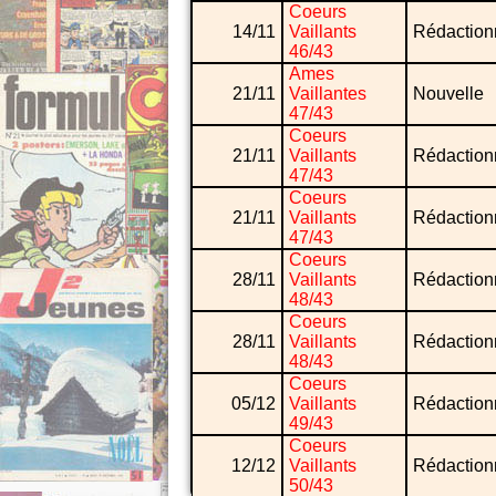
Coeurs
14/11
Vaillants
Rédaction
46/43
Ames
21/11
Vaillantes
Nouvelle
47/43
Coeurs
21/11
Vaillants
Rédaction
47/43
Coeurs
21/11
Vaillants
Rédaction
47/43
Coeurs
28/11
Vaillants
Rédaction
48/43
Coeurs
28/11
Vaillants
Rédaction
48/43
Coeurs
05/12
Vaillants
Rédaction
49/43
Coeurs
12/12
Vaillants
Rédaction
50/43