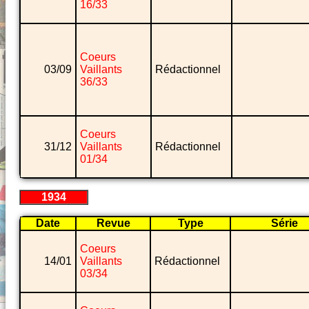
16/33
Coeurs
03/09
Vaillants
Rédactionnel
36/33
Coeurs
31/12
Vaillants
Rédactionnel
01/34
1934
Date
Revue
Type
Série
Coeurs
14/01
Vaillants
Rédactionnel
03/34