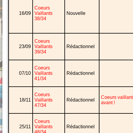
Coeurs
16/09
Vaillants
Nouvelle
38/34
Coeurs
23/09
Vaillants
Rédactionnel
39/34
Coeurs
07/10
Vaillants
Rédactionnel
41/34
Coeurs
Coeurs vaillant
18/11
Vaillants
Rédactionnel
avant !
47/34
Coeurs
25/11
Vaillants
Rédactionnel
48/34