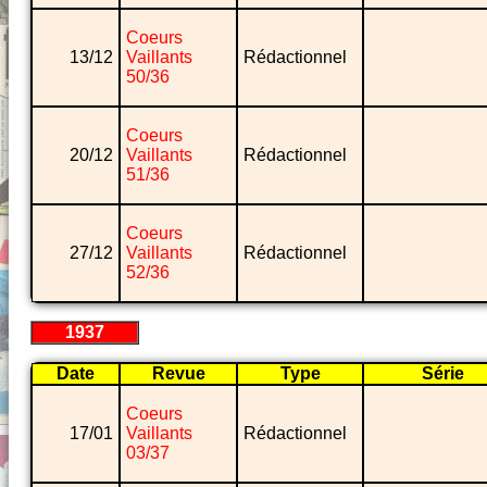
Coeurs
13/12
Vaillants
Rédactionnel
50/36
Coeurs
20/12
Vaillants
Rédactionnel
51/36
Coeurs
27/12
Vaillants
Rédactionnel
52/36
1937
Date
Revue
Type
Série
Coeurs
17/01
Vaillants
Rédactionnel
03/37