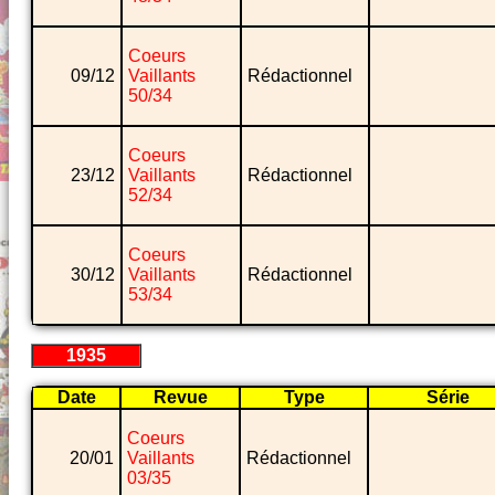
Coeurs
09/12
Vaillants
Rédactionnel
50/34
Coeurs
23/12
Vaillants
Rédactionnel
52/34
Coeurs
30/12
Vaillants
Rédactionnel
53/34
1935
Date
Revue
Type
Série
Coeurs
20/01
Vaillants
Rédactionnel
03/35