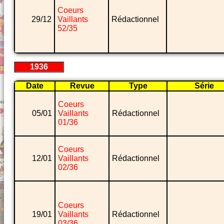
Coeurs
29/12
Vaillants
Rédactionnel
52/35
1936
Date
Revue
Type
Série
Coeurs
05/01
Vaillants
Rédactionnel
01/36
Coeurs
12/01
Vaillants
Rédactionnel
02/36
Coeurs
19/01
Vaillants
Rédactionnel
03/36