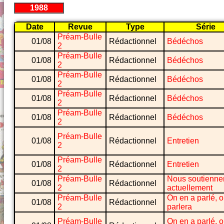
1988
Date
Revue
Type
Série
Préam-Bulle
01/08
Rédactionnel
Bédéchos
2
Préam-Bulle
01/08
Rédactionnel
Bédéchos
2
Préam-Bulle
01/08
Rédactionnel
Bédéchos
2
Préam-Bulle
01/08
Rédactionnel
Bédéchos
2
Préam-Bulle
01/08
Rédactionnel
Bédéchos
2
Préam-Bulle
01/08
Rédactionnel
Entretien
2
Préam-Bulle
01/08
Rédactionnel
Entretien
2
Préam-Bulle
Nous soutienne
01/08
Rédactionnel
2
actuellement
Préam-Bulle
On en a parlé, 
01/08
Rédactionnel
2
parlera
Préam-Bulle
On en a parlé, 