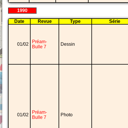
1990
Date
Revue
Type
Série
Préam-
01/02
Dessin
Bulle 7
Préam-
01/02
Photo
Bulle 7