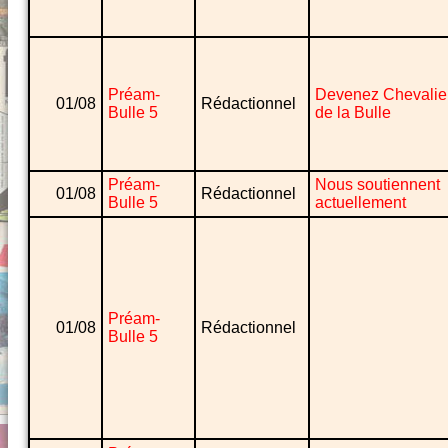
Préam-
Devenez Chevalie
01/08
Rédactionnel
Bulle 5
de la Bulle
Préam-
Nous soutiennent
01/08
Rédactionnel
Bulle 5
actuellement
Préam-
01/08
Rédactionnel
Bulle 5