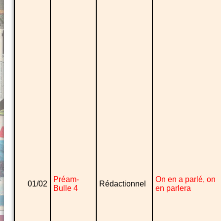
Préam-
On en a parlé, on
01/02
Rédactionnel
Bulle 4
en parlera