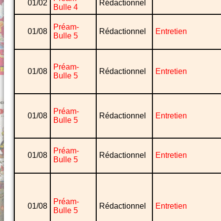
01/02
Rédactionnel
Bulle 4
Préam-
01/08
Rédactionnel
Entretien
Bulle 5
Préam-
01/08
Rédactionnel
Entretien
Bulle 5
Préam-
01/08
Rédactionnel
Entretien
Bulle 5
Préam-
01/08
Rédactionnel
Entretien
Bulle 5
Préam-
01/08
Rédactionnel
Entretien
Bulle 5