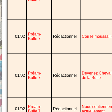
Préam-
01/02
Rédactionnel
Cori le moussail
Bulle 7
Préam-
Devenez Chevali
01/02
Rédactionnel
Bulle 7
de la Bulle
Préam-
Nous soutiennen
01/02
Rédactionnel
Bulle 7
actuellement