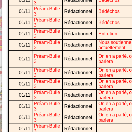
01/11
Rédactionnel
Bédéchos
3
Préam-Bulle
01/11
Rédactionnel
Bédéchos
3
Préam-Bulle
01/11
Rédactionnel
Bédéchos
3
Préam-Bulle
01/11
Rédactionnel
Entretien
3
Préam-Bulle
Nous soutienne
01/11
Rédactionnel
3
actuellement
Préam-Bulle
On en a parlé, 
01/11
Rédactionnel
3
parlera
Préam-Bulle
On en a parlé, 
01/11
Rédactionnel
3
parlera
Préam-Bulle
On en a parlé, 
01/11
Rédactionnel
3
parlera
Préam-Bulle
On en a parlé, 
01/11
Rédactionnel
3
parlera
Préam-Bulle
On en a parlé, 
01/11
Rédactionnel
3
parlera
Préam-Bulle
On en a parlé, 
01/11
Rédactionnel
3
parlera
Préam-Bulle
01/11
Rédactionnel
3