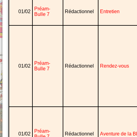
Préam-
01/02
Rédactionnel
Entretien
Bulle 7
Préam-
01/02
Rédactionnel
Rendez-vous
Bulle 7
Préam-
01/02
Rédactionnel
Aventure de la 
Bulle 7