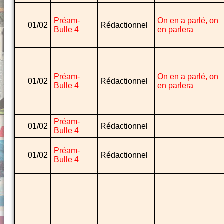
Préam-
On en a parlé, on
01/02
Rédactionnel
Bulle 4
en parlera
Préam-
On en a parlé, on
01/02
Rédactionnel
Bulle 4
en parlera
Préam-
01/02
Rédactionnel
Bulle 4
Préam-
01/02
Rédactionnel
Bulle 4