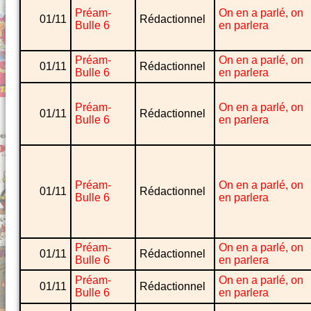
Préam-
On en a parlé, on
01/11
Rédactionnel
Bulle 6
en parlera
Préam-
On en a parlé, on
01/11
Rédactionnel
Bulle 6
en parlera
Préam-
On en a parlé, on
01/11
Rédactionnel
Bulle 6
en parlera
Préam-
On en a parlé, on
01/11
Rédactionnel
Bulle 6
en parlera
Préam-
On en a parlé, on
01/11
Rédactionnel
Bulle 6
en parlera
Préam-
On en a parlé, on
01/11
Rédactionnel
Bulle 6
en parlera