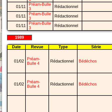
Préam-Bulle
01/11
Rédactionnel
3
Préam-Bulle
01/11
Rédactionnel
3
Préam-Bulle
01/11
Rédactionnel
3
1989
Date
Revue
Type
Série
Préam-
01/02
Rédactionnel
Bédéchos
Bulle 4
Préam-
01/02
Rédactionnel
Bédéchos
Bulle 4