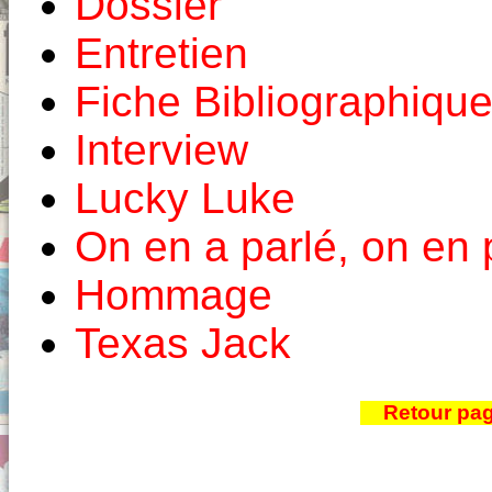
Dossier
Entretien
Fiche Bibliographiqu
Interview
Lucky Luke
On en a parlé, on en 
Hommage
Texas Jack
Retour pa