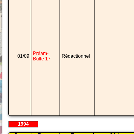
Préam-
01/09
Rédactionnel
Bulle 17
1994