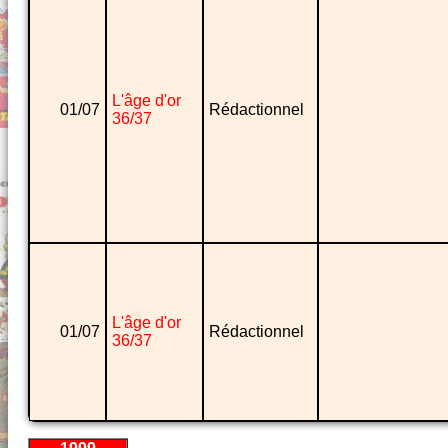
L'âge d'or
01/07
Rédactionnel
36/37
L'âge d'or
01/07
Rédactionnel
36/37