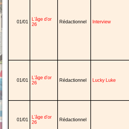
L'âge d'or
01/01
Rédactionnel
Interview
26
L'âge d'or
01/01
Rédactionnel
Lucky Luke
26
L'âge d'or
01/01
Rédactionnel
26