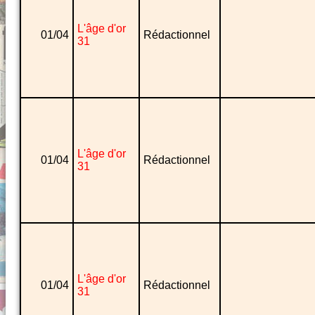
L'âge d'or
01/04
Rédactionnel
31
L'âge d'or
01/04
Rédactionnel
31
L'âge d'or
01/04
Rédactionnel
31