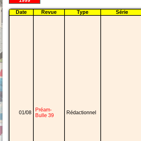
1999
Date
Revue
Type
Série
Préam-
01/08
Rédactionnel
Bulle 39