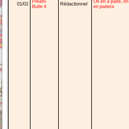
Préam-
On en a parlé, on
01/02
Rédactionnel
Bulle 4
en parlera