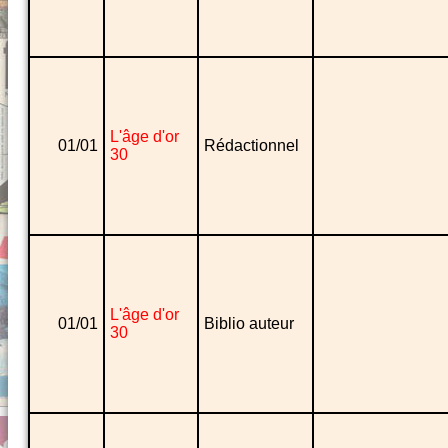
L'âge d'or
01/01
Rédactionnel
30
L'âge d'or
01/01
Biblio auteur
30