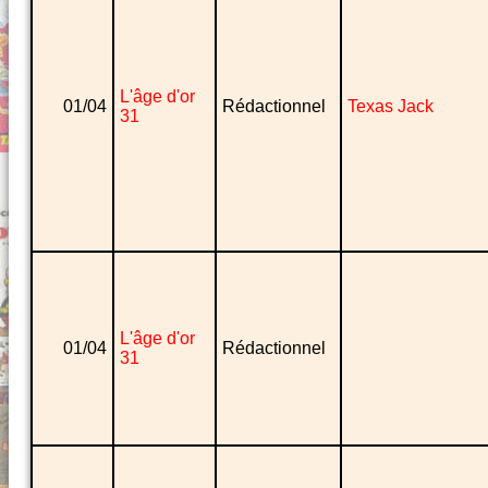
L'âge d'or
01/04
Rédactionnel
Texas Jack
31
L'âge d'or
01/04
Rédactionnel
31