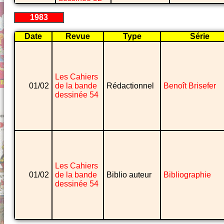
1983
Date
Revue
Type
Série
Les Cahiers
01/02
de la bande
Rédactionnel
Benoît Brisefer
dessinée 54
Les Cahiers
01/02
de la bande
Biblio auteur
Bibliographie
dessinée 54