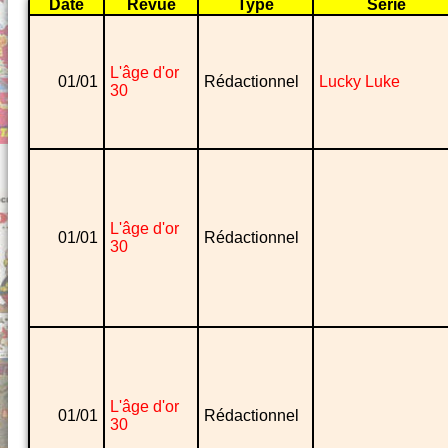
Date
Revue
Type
Série
L'âge d'or
01/01
Rédactionnel
Lucky Luke
30
L'âge d'or
01/01
Rédactionnel
30
L'âge d'or
01/01
Rédactionnel
30