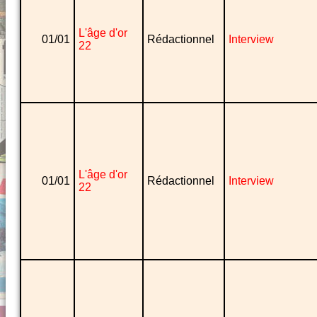
L'âge d'or
01/01
Rédactionnel
Interview
22
L'âge d'or
01/01
Rédactionnel
Interview
22