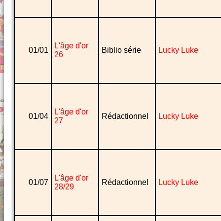
L'âge d'or
01/01
Biblio série
Lucky Luke
26
L'âge d'or
01/04
Rédactionnel
Lucky Luke
27
L'âge d'or
01/07
Rédactionnel
Lucky Luke
28/29