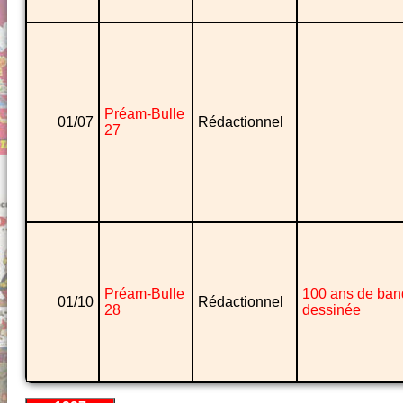
Préam-Bulle
01/07
Rédactionnel
27
Préam-Bulle
100 ans de ban
01/10
Rédactionnel
28
dessinée