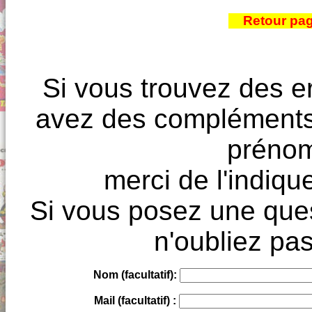
Retour pa
Si vous trouvez des e
avez des compléments à
prénoms
merci de l'indique
Si vous posez une ques
n'oubliez pas
Nom (facultatif):
Mail (facultatif) :