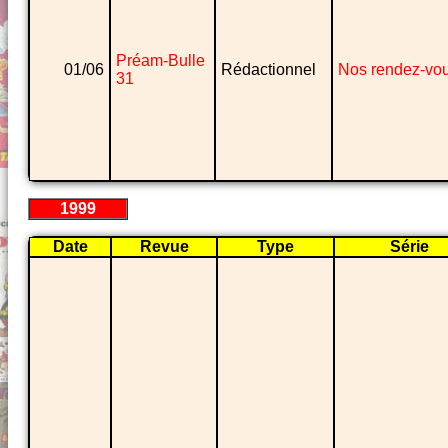
Préam-Bulle
01/06
Rédactionnel
Nos rendez-vo
31
1999
Date
Revue
Type
Série