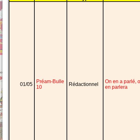
Préam-Bulle
On en a parlé, 
01/05
Rédactionnel
10
en parlera