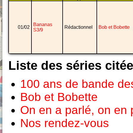
Bananas
01/02
Rédactionnel
Bob et Bobette
S3/9
Liste des séries cité
100 ans de bande de
Bob et Bobette
On en a parlé, on en 
Nos rendez-vous