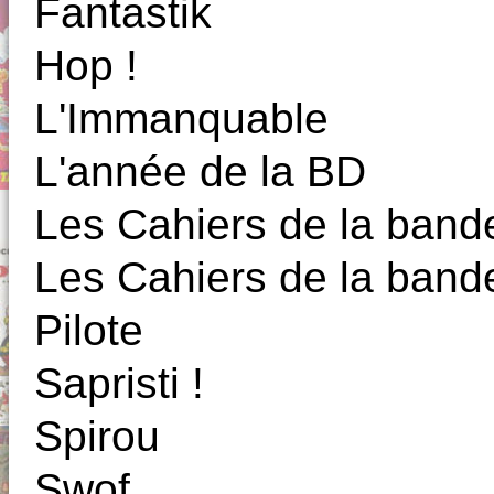
Fantastik
Hop !
L'Immanquable
L'année de la BD
Les Cahiers de la band
Les Cahiers de la band
Pilote
Sapristi !
Spirou
Swof