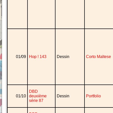
01/09
Hop ! 143
Dessin
Corto Maltese
DBD
01/10
deuxième
Dessin
Portfolio
série 87