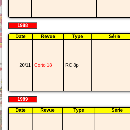
1988
Date
Revue
Type
Série
20/11
Corto 18
RC 8p
1989
Date
Revue
Type
Série