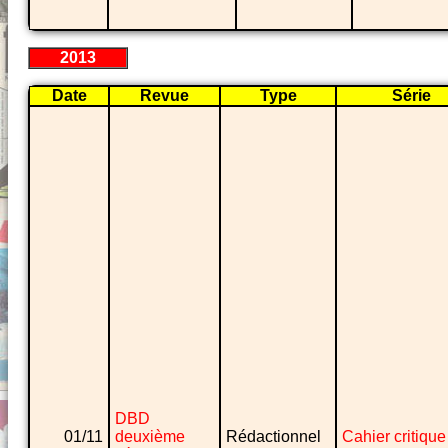
2013
Date
Revue
Type
Série
DBD
01/11
deuxième
Rédactionnel
Cahier critique