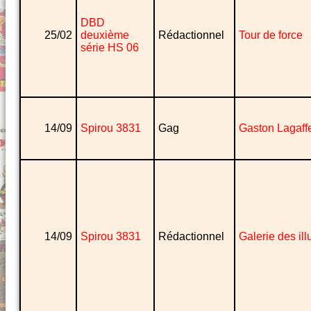
DBD
25/02
deuxième
Rédactionnel
Tour de force
série HS 06
14/09
Spirou 3831
Gag
Gaston Lagaff
14/09
Spirou 3831
Rédactionnel
Galerie des ill