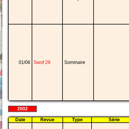
01/06
Swof 29
Sommaire
2002
Date
Revue
Type
Série