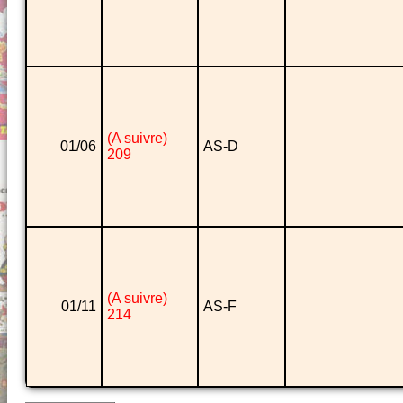
(A suivre)
01/06
AS-D
209
(A suivre)
01/11
AS-F
214