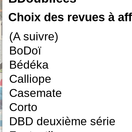
Choix des revues à aff
(A suivre)
BoDoï
Bédéka
Calliope
Casemate
Corto
DBD deuxième série