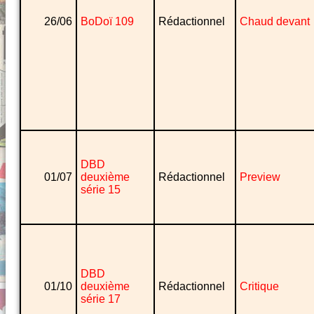
26/06
BoDoï 109
Rédactionnel
Chaud devant
DBD
01/07
deuxième
Rédactionnel
Preview
série 15
DBD
01/10
deuxième
Rédactionnel
Critique
série 17