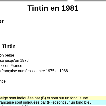
Tintin en 1981
er
 Tintin
ion belge
ise jusqu'en 1973
 xx en France
on française numéro xx entre 1975 et 1988
ance
belge sont indiquées par (B) et sont sur un fond jaune.
française sont indiquées par (F) et sont sur un fond bleu.