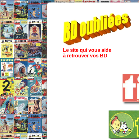
Le site qui vous aide
à retrouver vos BD